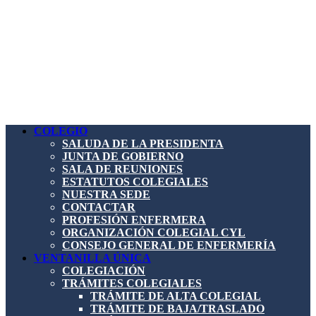
COLEGIO
SALUDA DE LA PRESIDENTA
JUNTA DE GOBIERNO
SALA DE REUNIONES
ESTATUTOS COLEGIALES
NUESTRA SEDE
CONTACTAR
PROFESIÓN ENFERMERA
ORGANIZACIÓN COLEGIAL CYL
CONSEJO GENERAL DE ENFERMERÍA
VENTANILLA ÚNICA
COLEGIACIÓN
TRÁMITES COLEGIALES
TRÁMITE DE ALTA COLEGIAL
TRÁMITE DE BAJA/TRASLADO