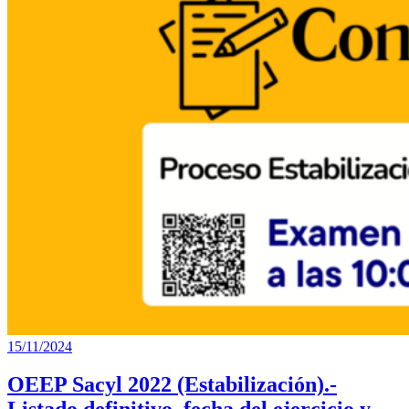
15/11/2024
OEEP Sacyl 2022 (Estabilización).-