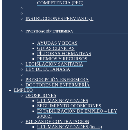
COMPETENCIA (PEC)
INSTRUCCIONES PREVIAS CyL
INVESTIGACIÓN ENFERMERA
AYUDAS Y BECAS
GUÍAS CLÍNICAS
PÍLDORAS FORMATIVAS
PREMIOS Y RECURSOS
LEGISLACIÓN SANITARIA
LEY DE EUTANASIA
PRESCRIPCIÓN ENFERMERA
DOCTORES EN ENFERMERÍA
EMPLEO
OPOSICIONES
ULTIMAS NOVEDADES
SEGUIMIENTO OPOSICIONES
ESTABILIZACIÓN DE EMPLEO – LEY
20/2021
BOLSAS DE CONTRATACIÓN
ULTIMAS NOVEDADES (todas)