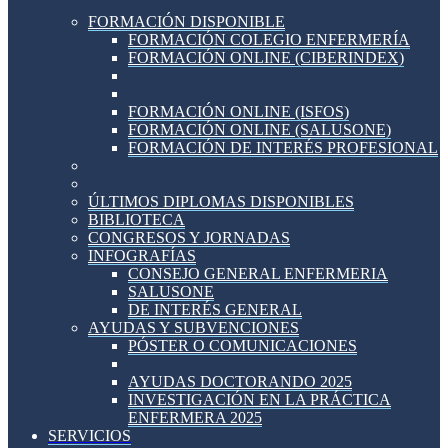
FORMACIÓN DISPONIBLE
FORMACIÓN COLEGIO ENFERMERÍA
FORMACIÓN ONLINE (CIBERINDEX)
FORMACIÓN ONLINE (ISFOS)
FORMACIÓN ONLINE (SALUSONE)
FORMACIÓN DE INTERÉS PROFESIONAL
ÚLTIMOS DIPLOMAS DISPONIBLES
BIBLIOTECA
CONGRESOS Y JORNADAS
INFOGRAFÍAS
CONSEJO GENERAL ENFERMERIA
SALUSONE
DE INTERÉS GENERAL
AYUDAS Y SUBVENCIONES
PÓSTER O COMUNICACIONES
AYUDAS DOCTORANDO 2025
INVESTIGACIÓN EN LA PRÁCTICA
ENFERMERA 2025
SERVICIOS