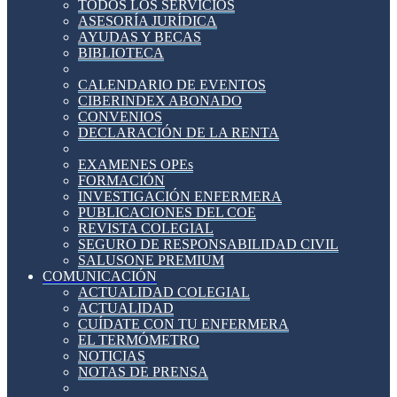
TODOS LOS SERVICIOS
ASESORÍA JURÍDICA
AYUDAS Y BECAS
BIBLIOTECA
CALENDARIO DE EVENTOS
CIBERINDEX ABONADO
CONVENIOS
DECLARACIÓN DE LA RENTA
EXAMENES OPEs
FORMACIÓN
INVESTIGACIÓN ENFERMERA
PUBLICACIONES DEL COE
REVISTA COLEGIAL
SEGURO DE RESPONSABILIDAD CIVIL
SALUSONE PREMIUM
COMUNICACIÓN
ACTUALIDAD COLEGIAL
ACTUALIDAD
CUÍDATE CON TU ENFERMERA
EL TERMÓMETRO
NOTICIAS
NOTAS DE PRENSA