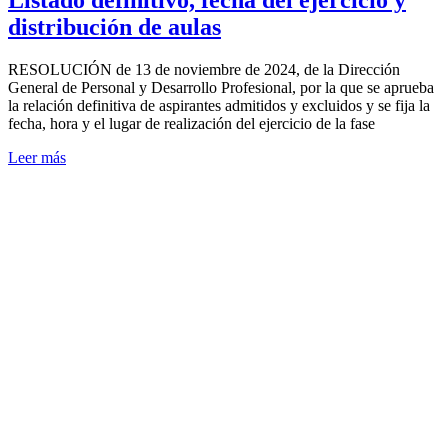
Listado definitivo, fecha del ejercicio y
distribución de aulas
RESOLUCIÓN de 13 de noviembre de 2024, de la Dirección
General de Personal y Desarrollo Profesional, por la que se aprueba
la relación definitiva de aspirantes admitidos y excluidos y se fija la
fecha, hora y el lugar de realización del ejercicio de la fase
Leer más
Acreditación
y
reacreditación
de los
tutores
de
formación
sanitaria
especializada
2024