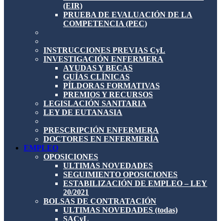
(EIR)
PRUEBA DE EVALUACIÓN DE LA
COMPETENCIA (PEC)
INSTRUCCIONES PREVIAS CyL
INVESTIGACIÓN ENFERMERA
AYUDAS Y BECAS
GUÍAS CLÍNICAS
PÍLDORAS FORMATIVAS
PREMIOS Y RECURSOS
LEGISLACIÓN SANITARIA
LEY DE EUTANASIA
PRESCRIPCIÓN ENFERMERA
DOCTORES EN ENFERMERÍA
EMPLEO
OPOSICIONES
ULTIMAS NOVEDADES
SEGUIMIENTO OPOSICIONES
ESTABILIZACIÓN DE EMPLEO – LEY
20/2021
BOLSAS DE CONTRATACIÓN
ULTIMAS NOVEDADES (todas)
SACyL