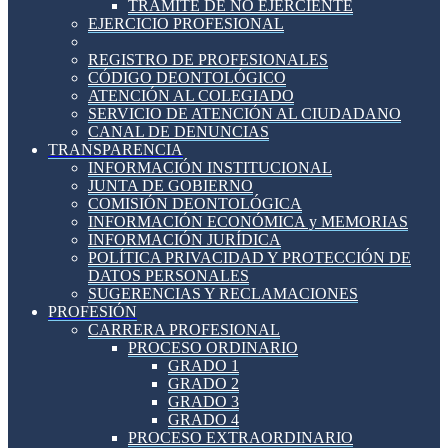
TRÁMITE DE NO EJERCIENTE
EJERCICIO PROFESIONAL
REGISTRO DE PROFESIONALES
CÓDIGO DEONTOLÓGICO
ATENCIÓN AL COLEGIADO
SERVICIO DE ATENCIÓN AL CIUDADANO
CANAL DE DENUNCIAS
TRANSPARENCIA
INFORMACIÓN INSTITUCIONAL
JUNTA DE GOBIERNO
COMISIÓN DEONTOLÓGICA
INFORMACIÓN ECONÓMICA y MEMORIAS
INFORMACIÓN JURÍDICA
POLÍTICA PRIVACIDAD Y PROTECCIÓN DE
DATOS PERSONALES
SUGERENCIAS Y RECLAMACIONES
PROFESIÓN
CARRERA PROFESIONAL
PROCESO ORDINARIO
GRADO 1
GRADO 2
GRADO 3
GRADO 4
PROCESO EXTRAORDINARIO