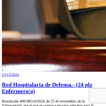
23/12/2024
Red Hospitalaria de Defensa.- (24 plz
Enfermero/a)
Resolución 400/38514/2024, de 25 de noviembre, de la
Subsecretaría, por la que se convoca proceso selectivo para el