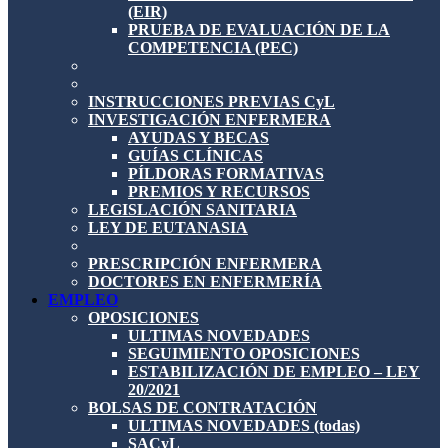
(EIR)
PRUEBA DE EVALUACIÓN DE LA
COMPETENCIA (PEC)
INSTRUCCIONES PREVIAS CyL
INVESTIGACIÓN ENFERMERA
AYUDAS Y BECAS
GUÍAS CLÍNICAS
PÍLDORAS FORMATIVAS
PREMIOS Y RECURSOS
LEGISLACIÓN SANITARIA
LEY DE EUTANASIA
PRESCRIPCIÓN ENFERMERA
DOCTORES EN ENFERMERÍA
EMPLEO
OPOSICIONES
ULTIMAS NOVEDADES
SEGUIMIENTO OPOSICIONES
ESTABILIZACIÓN DE EMPLEO – LEY
20/2021
BOLSAS DE CONTRATACIÓN
ULTIMAS NOVEDADES (todas)
SACyL