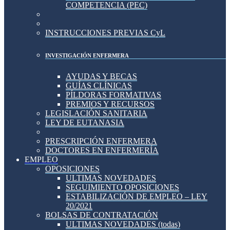
COMPETENCIA (PEC)
INSTRUCCIONES PREVIAS CyL
INVESTIGACIÓN ENFERMERA
AYUDAS Y BECAS
GUÍAS CLÍNICAS
PÍLDORAS FORMATIVAS
PREMIOS Y RECURSOS
LEGISLACIÓN SANITARIA
LEY DE EUTANASIA
PRESCRIPCIÓN ENFERMERA
DOCTORES EN ENFERMERÍA
EMPLEO
OPOSICIONES
ULTIMAS NOVEDADES
SEGUIMIENTO OPOSICIONES
ESTABILIZACIÓN DE EMPLEO – LEY
20/2021
BOLSAS DE CONTRATACIÓN
ULTIMAS NOVEDADES (todas)