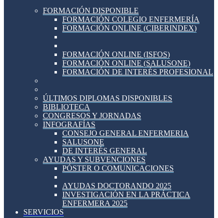
FORMACIÓN DISPONIBLE
FORMACIÓN COLEGIO ENFERMERÍA
FORMACIÓN ONLINE (CIBERINDEX)
FORMACIÓN ONLINE (ISFOS)
FORMACIÓN ONLINE (SALUSONE)
FORMACIÓN DE INTERÉS PROFESIONAL
ÚLTIMOS DIPLOMAS DISPONIBLES
BIBLIOTECA
CONGRESOS Y JORNADAS
INFOGRAFÍAS
CONSEJO GENERAL ENFERMERIA
SALUSONE
DE INTERÉS GENERAL
AYUDAS Y SUBVENCIONES
PÓSTER O COMUNICACIONES
AYUDAS DOCTORANDO 2025
INVESTIGACIÓN EN LA PRÁCTICA
ENFERMERA 2025
SERVICIOS