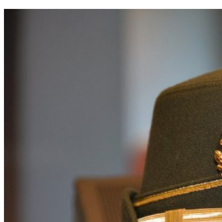
plazas)