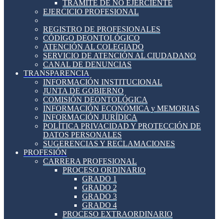
TRÁMITE DE NO EJERCIENTE
EJERCICIO PROFESIONAL
REGISTRO DE PROFESIONALES
CÓDIGO DEONTOLÓGICO
ATENCIÓN AL COLEGIADO
SERVICIO DE ATENCIÓN AL CIUDADANO
CANAL DE DENUNCIAS
TRANSPARENCIA
INFORMACIÓN INSTITUCIONAL
JUNTA DE GOBIERNO
COMISIÓN DEONTOLÓGICA
INFORMACIÓN ECONÓMICA y MEMORIAS
INFORMACIÓN JURÍDICA
POLÍTICA PRIVACIDAD Y PROTECCIÓN DE
DATOS PERSONALES
SUGERENCIAS Y RECLAMACIONES
PROFESIÓN
CARRERA PROFESIONAL
PROCESO ORDINARIO
GRADO 1
GRADO 2
GRADO 3
GRADO 4
PROCESO EXTRAORDINARIO