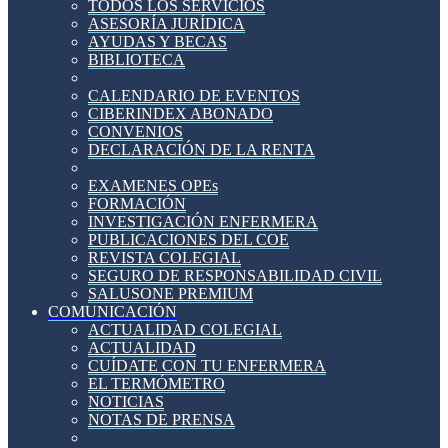
TODOS LOS SERVICIOS
ASESORÍA JURÍDICA
AYUDAS Y BECAS
BIBLIOTECA
CALENDARIO DE EVENTOS
CIBERINDEX ABONADO
CONVENIOS
DECLARACIÓN DE LA RENTA
EXAMENES OPEs
FORMACIÓN
INVESTIGACIÓN ENFERMERA
PUBLICACIONES DEL COE
REVISTA COLEGIAL
SEGURO DE RESPONSABILIDAD CIVIL
SALUSONE PREMIUM
COMUNICACIÓN
ACTUALIDAD COLEGIAL
ACTUALIDAD
CUÍDATE CON TU ENFERMERA
EL TERMÓMETRO
NOTICIAS
NOTAS DE PRENSA