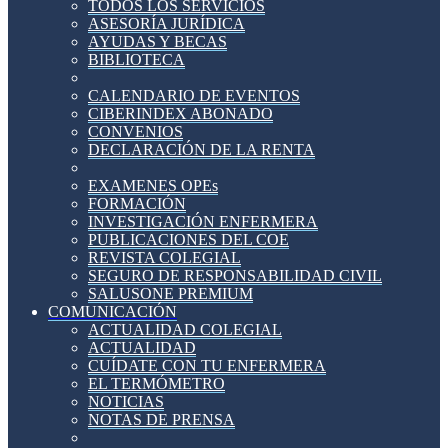
TODOS LOS SERVICIOS
ASESORÍA JURÍDICA
AYUDAS Y BECAS
BIBLIOTECA
CALENDARIO DE EVENTOS
CIBERINDEX ABONADO
CONVENIOS
DECLARACIÓN DE LA RENTA
EXAMENES OPEs
FORMACIÓN
INVESTIGACIÓN ENFERMERA
PUBLICACIONES DEL COE
REVISTA COLEGIAL
SEGURO DE RESPONSABILIDAD CIVIL
SALUSONE PREMIUM
COMUNICACIÓN
ACTUALIDAD COLEGIAL
ACTUALIDAD
CUÍDATE CON TU ENFERMERA
EL TERMÓMETRO
NOTICIAS
NOTAS DE PRENSA