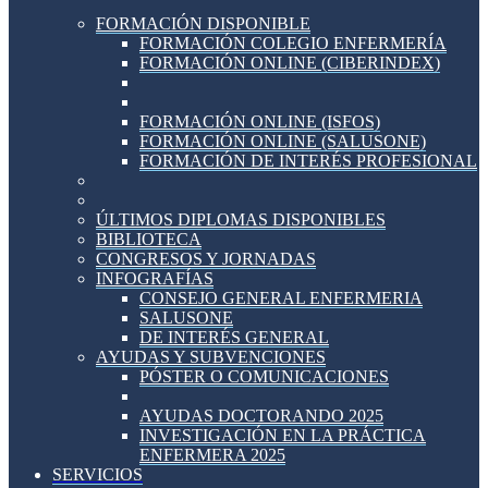
FORMACIÓN DISPONIBLE
FORMACIÓN COLEGIO ENFERMERÍA
FORMACIÓN ONLINE (CIBERINDEX)
FORMACIÓN ONLINE (ISFOS)
FORMACIÓN ONLINE (SALUSONE)
FORMACIÓN DE INTERÉS PROFESIONAL
ÚLTIMOS DIPLOMAS DISPONIBLES
BIBLIOTECA
CONGRESOS Y JORNADAS
INFOGRAFÍAS
CONSEJO GENERAL ENFERMERIA
SALUSONE
DE INTERÉS GENERAL
AYUDAS Y SUBVENCIONES
PÓSTER O COMUNICACIONES
AYUDAS DOCTORANDO 2025
INVESTIGACIÓN EN LA PRÁCTICA
ENFERMERA 2025
SERVICIOS