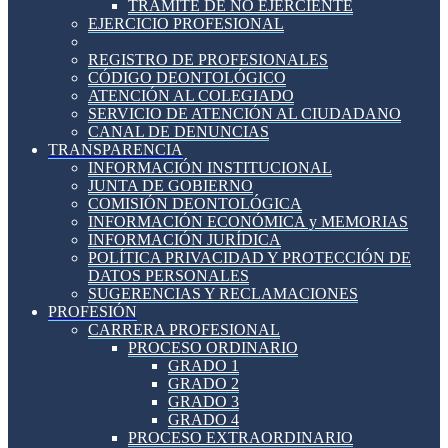
TRÁMITE DE NO EJERCIENTE
EJERCICIO PROFESIONAL
REGISTRO DE PROFESIONALES
CÓDIGO DEONTOLÓGICO
ATENCIÓN AL COLEGIADO
SERVICIO DE ATENCIÓN AL CIUDADANO
CANAL DE DENUNCIAS
TRANSPARENCIA
INFORMACIÓN INSTITUCIONAL
JUNTA DE GOBIERNO
COMISIÓN DEONTOLÓGICA
INFORMACIÓN ECONÓMICA y MEMORIAS
INFORMACIÓN JURÍDICA
POLÍTICA PRIVACIDAD Y PROTECCIÓN DE
DATOS PERSONALES
SUGERENCIAS Y RECLAMACIONES
PROFESIÓN
CARRERA PROFESIONAL
PROCESO ORDINARIO
GRADO 1
GRADO 2
GRADO 3
GRADO 4
PROCESO EXTRAORDINARIO