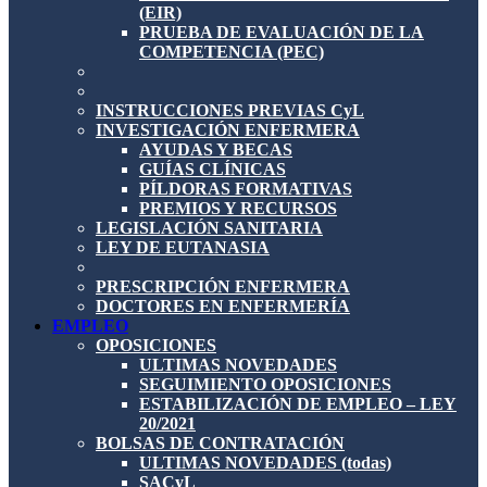
(EIR)
PRUEBA DE EVALUACIÓN DE LA
COMPETENCIA (PEC)
INSTRUCCIONES PREVIAS CyL
INVESTIGACIÓN ENFERMERA
AYUDAS Y BECAS
GUÍAS CLÍNICAS
PÍLDORAS FORMATIVAS
PREMIOS Y RECURSOS
LEGISLACIÓN SANITARIA
LEY DE EUTANASIA
PRESCRIPCIÓN ENFERMERA
DOCTORES EN ENFERMERÍA
EMPLEO
OPOSICIONES
ULTIMAS NOVEDADES
SEGUIMIENTO OPOSICIONES
ESTABILIZACIÓN DE EMPLEO – LEY
20/2021
BOLSAS DE CONTRATACIÓN
ULTIMAS NOVEDADES (todas)
SACyL