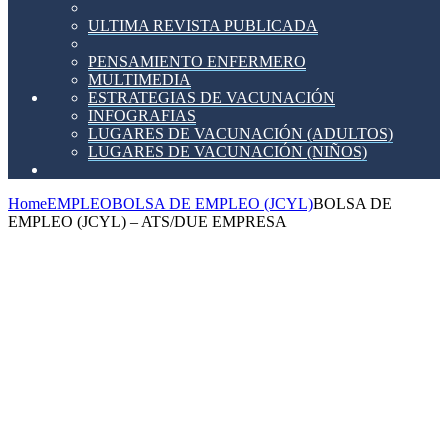
ULTIMA REVISTA PUBLICADA
PENSAMIENTO ENFERMERO
MULTIMEDIA
ESTRATEGIAS DE VACUNACIÓN
INFOGRAFIAS
LUGARES DE VACUNACIÓN (ADULTOS)
LUGARES DE VACUNACIÓN (NIÑOS)
Home
EMPLEO
BOLSA DE EMPLEO (JCYL)
BOLSA DE
EMPLEO (JCYL) – ATS/DUE EMPRESA