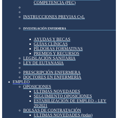
COMPETENCIA (PEC)
INSTRUCCIONES PREVIAS CyL
INVESTIGACIÓN ENFERMERA
AYUDAS Y BECAS
GUÍAS CLÍNICAS
PÍLDORAS FORMATIVAS
PREMIOS Y RECURSOS
LEGISLACIÓN SANITARIA
LEY DE EUTANASIA
PRESCRIPCIÓN ENFERMERA
DOCTORES EN ENFERMERÍA
EMPLEO
OPOSICIONES
ULTIMAS NOVEDADES
SEGUIMIENTO OPOSICIONES
ESTABILIZACIÓN DE EMPLEO – LEY
20/2021
BOLSAS DE CONTRATACIÓN
ULTIMAS NOVEDADES (todas)