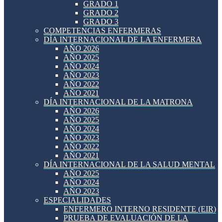
GRADO 1
GRADO 2
GRADO 3
COMPETENCIAS ENFERMERAS
DÍA INTERNACIONAL DE LA ENFERMERA
AÑO 2026
AÑO 2025
AÑO 2024
AÑO 2023
AÑO 2022
AÑO 2021
DÍA INTERNACIONAL DE LA MATRONA
AÑO 2026
AÑO 2025
AÑO 2024
AÑO 2023
AÑO 2022
AÑO 2021
DÍA INTERNACIONAL DE LA SALUD MENTAL
AÑO 2025
AÑO 2024
AÑO 2023
ESPECIALIDADES
ENFERMERO INTERNO RESIDENTE (EIR)
PRUEBA DE EVALUACIÓN DE LA