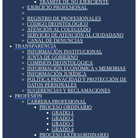
TRÁMITE DE NO EJERCIENTE
EJERCICIO PROFESIONAL
REGISTRO DE PROFESIONALES
CÓDIGO DEONTOLÓGICO
ATENCIÓN AL COLEGIADO
SERVICIO DE ATENCIÓN AL CIUDADANO
CANAL DE DENUNCIAS
TRANSPARENCIA
INFORMACIÓN INSTITUCIONAL
JUNTA DE GOBIERNO
COMISIÓN DEONTOLÓGICA
INFORMACIÓN ECONÓMICA y MEMORIAS
INFORMACIÓN JURÍDICA
POLÍTICA PRIVACIDAD Y PROTECCIÓN DE
DATOS PERSONALES
SUGERENCIAS Y RECLAMACIONES
PROFESIÓN
CARRERA PROFESIONAL
PROCESO ORDINARIO
GRADO 1
GRADO 2
GRADO 3
GRADO 4
PROCESO EXTRAORDINARIO