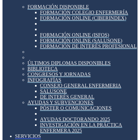
FORMACIÓN DISPONIBLE
FORMACIÓN COLEGIO ENFERMERÍA
FORMACIÓN ONLINE (CIBERINDEX)
FORMACIÓN ONLINE (ISFOS)
FORMACIÓN ONLINE (SALUSONE)
FORMACIÓN DE INTERÉS PROFESIONAL
ÚLTIMOS DIPLOMAS DISPONIBLES
BIBLIOTECA
CONGRESOS Y JORNADAS
INFOGRAFÍAS
CONSEJO GENERAL ENFERMERIA
SALUSONE
DE INTERÉS GENERAL
AYUDAS Y SUBVENCIONES
PÓSTER O COMUNICACIONES
AYUDAS DOCTORANDO 2025
INVESTIGACIÓN EN LA PRÁCTICA
ENFERMERA 2025
SERVICIOS