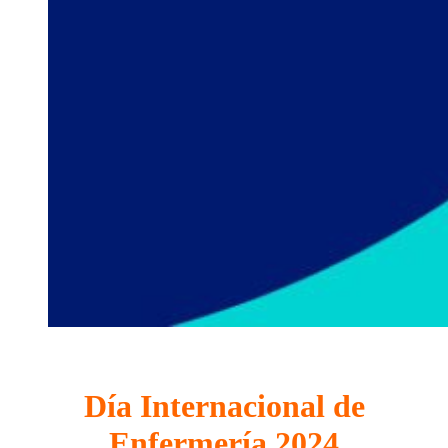
Día Internacional de
Enfermería 2024