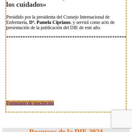
los cuidados»
Presidido por la presidenta del Consejo Internacional de
Enfermería,
Dª. Pamela Cipriano
, y servirá como acto de
presentación de la publicación del DIE de este año.
***************************************************
Formulario de inscripción
Recursos de la DIE 2024