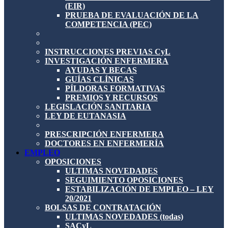
(EIR)
PRUEBA DE EVALUACIÓN DE LA
COMPETENCIA (PEC)
INSTRUCCIONES PREVIAS CyL
INVESTIGACIÓN ENFERMERA
AYUDAS Y BECAS
GUÍAS CLÍNICAS
PÍLDORAS FORMATIVAS
PREMIOS Y RECURSOS
LEGISLACIÓN SANITARIA
LEY DE EUTANASIA
PRESCRIPCIÓN ENFERMERA
DOCTORES EN ENFERMERÍA
EMPLEO
OPOSICIONES
ULTIMAS NOVEDADES
SEGUIMIENTO OPOSICIONES
ESTABILIZACIÓN DE EMPLEO – LEY
20/2021
BOLSAS DE CONTRATACIÓN
ULTIMAS NOVEDADES (todas)
SACyL