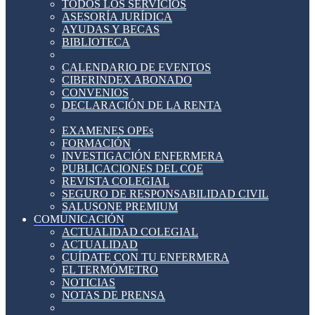
TODOS LOS SERVICIOS
ASESORÍA JURÍDICA
AYUDAS Y BECAS
BIBLIOTECA
CALENDARIO DE EVENTOS
CIBERINDEX ABONADO
CONVENIOS
DECLARACIÓN DE LA RENTA
EXAMENES OPEs
FORMACIÓN
INVESTIGACIÓN ENFERMERA
PUBLICACIONES DEL COE
REVISTA COLEGIAL
SEGURO DE RESPONSABILIDAD CIVIL
SALUSONE PREMIUM
COMUNICACIÓN
ACTUALIDAD COLEGIAL
ACTUALIDAD
CUÍDATE CON TU ENFERMERA
EL TERMÓMETRO
NOTICIAS
NOTAS DE PRENSA