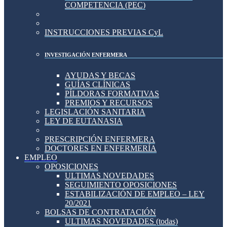
COMPETENCIA (PEC)
INSTRUCCIONES PREVIAS CyL
INVESTIGACIÓN ENFERMERA
AYUDAS Y BECAS
GUÍAS CLÍNICAS
PÍLDORAS FORMATIVAS
PREMIOS Y RECURSOS
LEGISLACIÓN SANITARIA
LEY DE EUTANASIA
PRESCRIPCIÓN ENFERMERA
DOCTORES EN ENFERMERÍA
EMPLEO
OPOSICIONES
ULTIMAS NOVEDADES
SEGUIMIENTO OPOSICIONES
ESTABILIZACIÓN DE EMPLEO – LEY
20/2021
BOLSAS DE CONTRATACIÓN
ULTIMAS NOVEDADES (todas)