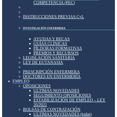
COMPETENCIA (PEC)
INSTRUCCIONES PREVIAS CyL
INVESTIGACIÓN ENFERMERA
AYUDAS Y BECAS
GUÍAS CLÍNICAS
PÍLDORAS FORMATIVAS
PREMIOS Y RECURSOS
LEGISLACIÓN SANITARIA
LEY DE EUTANASIA
PRESCRIPCIÓN ENFERMERA
DOCTORES EN ENFERMERÍA
EMPLEO
OPOSICIONES
ULTIMAS NOVEDADES
SEGUIMIENTO OPOSICIONES
ESTABILIZACIÓN DE EMPLEO – LEY
20/2021
BOLSAS DE CONTRATACIÓN
ULTIMAS NOVEDADES (todas)