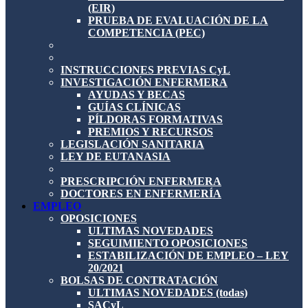
(EIR)
PRUEBA DE EVALUACIÓN DE LA
COMPETENCIA (PEC)
INSTRUCCIONES PREVIAS CyL
INVESTIGACIÓN ENFERMERA
AYUDAS Y BECAS
GUÍAS CLÍNICAS
PÍLDORAS FORMATIVAS
PREMIOS Y RECURSOS
LEGISLACIÓN SANITARIA
LEY DE EUTANASIA
PRESCRIPCIÓN ENFERMERA
DOCTORES EN ENFERMERÍA
EMPLEO
OPOSICIONES
ULTIMAS NOVEDADES
SEGUIMIENTO OPOSICIONES
ESTABILIZACIÓN DE EMPLEO – LEY
20/2021
BOLSAS DE CONTRATACIÓN
ULTIMAS NOVEDADES (todas)
SACyL