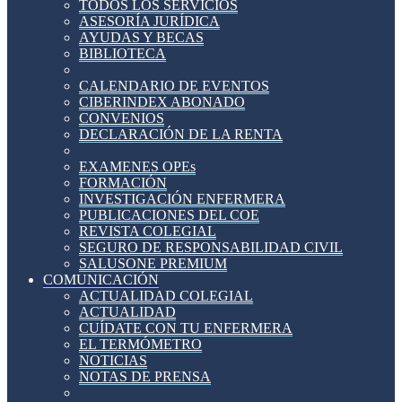
TODOS LOS SERVICIOS
ASESORÍA JURÍDICA
AYUDAS Y BECAS
BIBLIOTECA
CALENDARIO DE EVENTOS
CIBERINDEX ABONADO
CONVENIOS
DECLARACIÓN DE LA RENTA
EXAMENES OPEs
FORMACIÓN
INVESTIGACIÓN ENFERMERA
PUBLICACIONES DEL COE
REVISTA COLEGIAL
SEGURO DE RESPONSABILIDAD CIVIL
SALUSONE PREMIUM
COMUNICACIÓN
ACTUALIDAD COLEGIAL
ACTUALIDAD
CUÍDATE CON TU ENFERMERA
EL TERMÓMETRO
NOTICIAS
NOTAS DE PRENSA