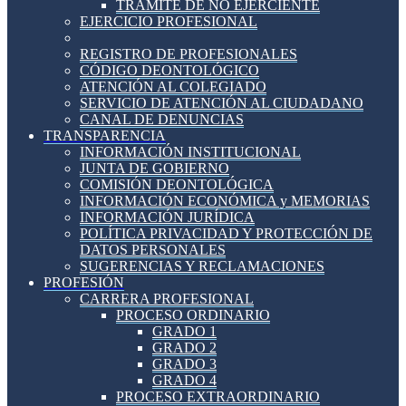
TRÁMITE DE NO EJERCIENTE
EJERCICIO PROFESIONAL
REGISTRO DE PROFESIONALES
CÓDIGO DEONTOLÓGICO
ATENCIÓN AL COLEGIADO
SERVICIO DE ATENCIÓN AL CIUDADANO
CANAL DE DENUNCIAS
TRANSPARENCIA
INFORMACIÓN INSTITUCIONAL
JUNTA DE GOBIERNO
COMISIÓN DEONTOLÓGICA
INFORMACIÓN ECONÓMICA y MEMORIAS
INFORMACIÓN JURÍDICA
POLÍTICA PRIVACIDAD Y PROTECCIÓN DE
DATOS PERSONALES
SUGERENCIAS Y RECLAMACIONES
PROFESIÓN
CARRERA PROFESIONAL
PROCESO ORDINARIO
GRADO 1
GRADO 2
GRADO 3
GRADO 4
PROCESO EXTRAORDINARIO