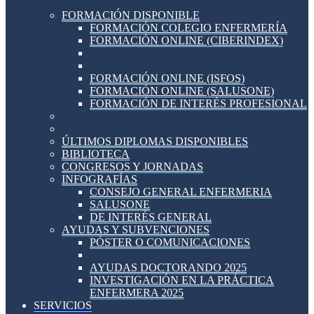
FORMACIÓN DISPONIBLE
FORMACIÓN COLEGIO ENFERMERÍA
FORMACIÓN ONLINE (CIBERINDEX)
FORMACIÓN ONLINE (ISFOS)
FORMACIÓN ONLINE (SALUSONE)
FORMACIÓN DE INTERÉS PROFESIONAL
ÚLTIMOS DIPLOMAS DISPONIBLES
BIBLIOTECA
CONGRESOS Y JORNADAS
INFOGRAFÍAS
CONSEJO GENERAL ENFERMERIA
SALUSONE
DE INTERÉS GENERAL
AYUDAS Y SUBVENCIONES
PÓSTER O COMUNICACIONES
AYUDAS DOCTORANDO 2025
INVESTIGACIÓN EN LA PRÁCTICA
ENFERMERA 2025
SERVICIOS