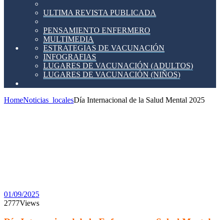
ULTIMA REVISTA PUBLICADA
PENSAMIENTO ENFERMERO
MULTIMEDIA
ESTRATEGIAS DE VACUNACIÓN
INFOGRAFIAS
LUGARES DE VACUNACIÓN (ADULTOS)
LUGARES DE VACUNACIÓN (NIÑOS)
Home
Noticias_locales
Día Internacional de la Salud Mental 2025
Día
Internacional
de la
Salud
Mental
2025
01/09/2025
2777
Views