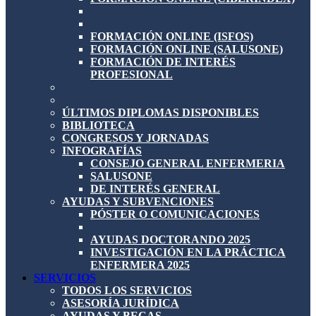
FORMACIÓN ONLINE (ISFOS)
FORMACIÓN ONLINE (SALUSONE)
FORMACIÓN DE INTERÉS
PROFESIONAL
ÚLTIMOS DIPLOMAS DISPONIBLES
BIBLIOTECA
CONGRESOS Y JORNADAS
INFOGRAFÍAS
CONSEJO GENERAL ENFERMERIA
SALUSONE
DE INTERÉS GENERAL
AYUDAS Y SUBVENCIONES
PÓSTER O COMUNICACIONES
AYUDAS DOCTORANDO 2025
INVESTIGACIÓN EN LA PRÁCTICA
ENFERMERA 2025
SERVICIOS
TODOS LOS SERVICIOS
ASESORÍA JURÍDICA
AYUDAS Y BECAS