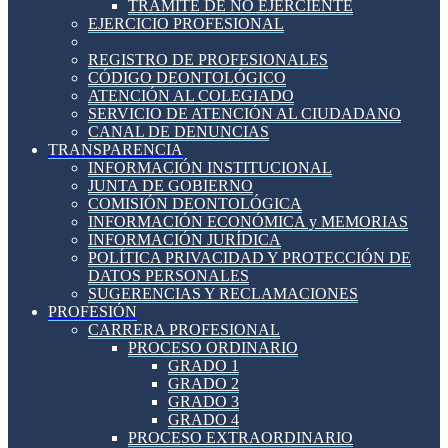
TRÁMITE DE NO EJERCIENTE
EJERCICIO PROFESIONAL
REGISTRO DE PROFESIONALES
CÓDIGO DEONTOLÓGICO
ATENCIÓN AL COLEGIADO
SERVICIO DE ATENCIÓN AL CIUDADANO
CANAL DE DENUNCIAS
TRANSPARENCIA
INFORMACIÓN INSTITUCIONAL
JUNTA DE GOBIERNO
COMISIÓN DEONTOLÓGICA
INFORMACIÓN ECONÓMICA y MEMORIAS
INFORMACIÓN JURÍDICA
POLÍTICA PRIVACIDAD Y PROTECCIÓN DE
DATOS PERSONALES
SUGERENCIAS Y RECLAMACIONES
PROFESIÓN
CARRERA PROFESIONAL
PROCESO ORDINARIO
GRADO 1
GRADO 2
GRADO 3
GRADO 4
PROCESO EXTRAORDINARIO