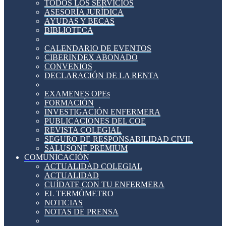
TODOS LOS SERVICIOS
ASESORÍA JURÍDICA
AYUDAS Y BECAS
BIBLIOTECA
CALENDARIO DE EVENTOS
CIBERINDEX ABONADO
CONVENIOS
DECLARACIÓN DE LA RENTA
EXAMENES OPEs
FORMACIÓN
INVESTIGACIÓN ENFERMERA
PUBLICACIONES DEL COE
REVISTA COLEGIAL
SEGURO DE RESPONSABILIDAD CIVIL
SALUSONE PREMIUM
COMUNICACIÓN
ACTUALIDAD COLEGIAL
ACTUALIDAD
CUÍDATE CON TU ENFERMERA
EL TERMÓMETRO
NOTICIAS
NOTAS DE PRENSA