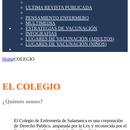
ULTIMA REVISTA PUBLICADA
PENSAMIENTO ENFERMERO
MULTIMEDIA
ESTRATEGIAS DE VACUNACIÓN
INFOGRAFIAS
LUGARES DE VACUNACIÓN (ADULTOS)
LUGARES DE VACUNACIÓN (NIÑOS)
Home
COLEGIO
EL COLEGIO
¿Quienes somos?
El Colegio de Enfermería de Salamanca es una corporación
de Derecho Publico, amparada por la Ley y reconocida por el