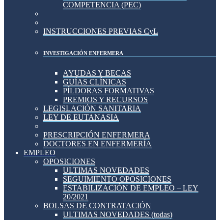
COMPETENCIA (PEC)
INSTRUCCIONES PREVIAS CyL
INVESTIGACIÓN ENFERMERA
AYUDAS Y BECAS
GUÍAS CLÍNICAS
PÍLDORAS FORMATIVAS
PREMIOS Y RECURSOS
LEGISLACIÓN SANITARIA
LEY DE EUTANASIA
PRESCRIPCIÓN ENFERMERA
DOCTORES EN ENFERMERÍA
EMPLEO
OPOSICIONES
ULTIMAS NOVEDADES
SEGUIMIENTO OPOSICIONES
ESTABILIZACIÓN DE EMPLEO – LEY
20/2021
BOLSAS DE CONTRATACIÓN
ULTIMAS NOVEDADES (todas)