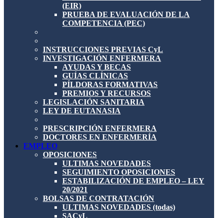
(EIR)
PRUEBA DE EVALUACIÓN DE LA
COMPETENCIA (PEC)
INSTRUCCIONES PREVIAS CyL
INVESTIGACIÓN ENFERMERA
AYUDAS Y BECAS
GUÍAS CLÍNICAS
PÍLDORAS FORMATIVAS
PREMIOS Y RECURSOS
LEGISLACIÓN SANITARIA
LEY DE EUTANASIA
PRESCRIPCIÓN ENFERMERA
DOCTORES EN ENFERMERÍA
EMPLEO
OPOSICIONES
ULTIMAS NOVEDADES
SEGUIMIENTO OPOSICIONES
ESTABILIZACIÓN DE EMPLEO – LEY
20/2021
BOLSAS DE CONTRATACIÓN
ULTIMAS NOVEDADES (todas)
SACyL