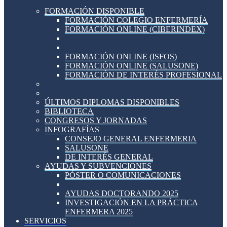
FORMACIÓN DISPONIBLE
FORMACIÓN COLEGIO ENFERMERÍA
FORMACIÓN ONLINE (CIBERINDEX)
FORMACIÓN ONLINE (ISFOS)
FORMACIÓN ONLINE (SALUSONE)
FORMACIÓN DE INTERÉS PROFESIONAL
ÚLTIMOS DIPLOMAS DISPONIBLES
BIBLIOTECA
CONGRESOS Y JORNADAS
INFOGRAFÍAS
CONSEJO GENERAL ENFERMERIA
SALUSONE
DE INTERÉS GENERAL
AYUDAS Y SUBVENCIONES
PÓSTER O COMUNICACIONES
AYUDAS DOCTORANDO 2025
INVESTIGACIÓN EN LA PRÁCTICA
ENFERMERA 2025
SERVICIOS