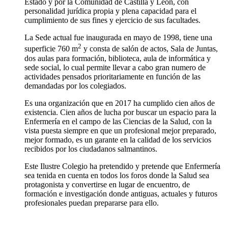
Estado y por la Comunidad de Castilla y León, con
personalidad jurídica propia y plena capacidad para el
cumplimiento de sus fines y ejercicio de sus facultades.
La Sede actual fue inaugurada en mayo de 1998, tiene una
2
superficie 760 m
y consta de salón de actos, Sala de Juntas,
dos aulas para formación, biblioteca, aula de informática y
sede social, lo cual permite llevar a cabo gran numero de
actividades pensados prioritariamente en función de las
demandadas por los colegiados.
Es una organización que en 2017 ha cumplido cien años de
existencia. Cien años de lucha por buscar un espacio para la
Enfermería en el campo de las Ciencias de la Salud, con la
vista puesta siempre en que un profesional mejor preparado,
mejor formado, es un garante en la calidad de los servicios
recibidos por los ciudadanos salmantinos.
Este Ilustre Colegio ha pretendido y pretende que Enfermería
sea tenida en cuenta en todos los foros donde la Salud sea
protagonista y convertirse en lugar de encuentro, de
formación e investigación donde antiguas, actuales y futuros
profesionales puedan prepararse para ello.