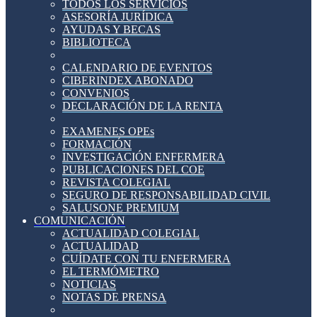
TODOS LOS SERVICIOS
ASESORÍA JURÍDICA
AYUDAS Y BECAS
BIBLIOTECA
CALENDARIO DE EVENTOS
CIBERINDEX ABONADO
CONVENIOS
DECLARACIÓN DE LA RENTA
EXAMENES OPEs
FORMACIÓN
INVESTIGACIÓN ENFERMERA
PUBLICACIONES DEL COE
REVISTA COLEGIAL
SEGURO DE RESPONSABILIDAD CIVIL
SALUSONE PREMIUM
COMUNICACIÓN
ACTUALIDAD COLEGIAL
ACTUALIDAD
CUÍDATE CON TU ENFERMERA
EL TERMÓMETRO
NOTICIAS
NOTAS DE PRENSA