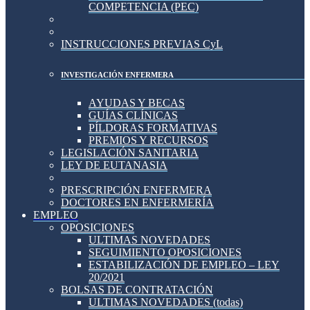
COMPETENCIA (PEC)
INSTRUCCIONES PREVIAS CyL
INVESTIGACIÓN ENFERMERA
AYUDAS Y BECAS
GUÍAS CLÍNICAS
PÍLDORAS FORMATIVAS
PREMIOS Y RECURSOS
LEGISLACIÓN SANITARIA
LEY DE EUTANASIA
PRESCRIPCIÓN ENFERMERA
DOCTORES EN ENFERMERÍA
EMPLEO
OPOSICIONES
ULTIMAS NOVEDADES
SEGUIMIENTO OPOSICIONES
ESTABILIZACIÓN DE EMPLEO – LEY
20/2021
BOLSAS DE CONTRATACIÓN
ULTIMAS NOVEDADES (todas)