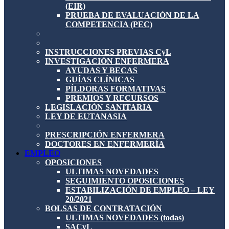
(EIR)
PRUEBA DE EVALUACIÓN DE LA
COMPETENCIA (PEC)
INSTRUCCIONES PREVIAS CyL
INVESTIGACIÓN ENFERMERA
AYUDAS Y BECAS
GUÍAS CLÍNICAS
PÍLDORAS FORMATIVAS
PREMIOS Y RECURSOS
LEGISLACIÓN SANITARIA
LEY DE EUTANASIA
PRESCRIPCIÓN ENFERMERA
DOCTORES EN ENFERMERÍA
EMPLEO
OPOSICIONES
ULTIMAS NOVEDADES
SEGUIMIENTO OPOSICIONES
ESTABILIZACIÓN DE EMPLEO – LEY
20/2021
BOLSAS DE CONTRATACIÓN
ULTIMAS NOVEDADES (todas)
SACyL