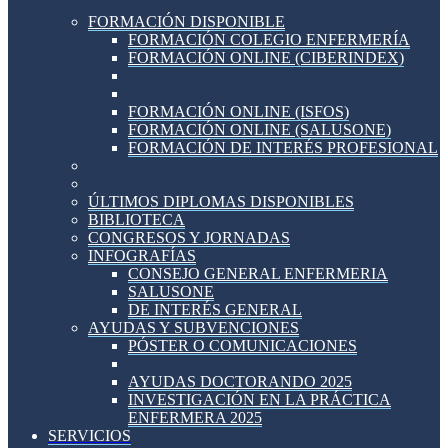
FORMACIÓN DISPONIBLE
FORMACIÓN COLEGIO ENFERMERÍA
FORMACIÓN ONLINE (CIBERINDEX)
FORMACIÓN ONLINE (ISFOS)
FORMACIÓN ONLINE (SALUSONE)
FORMACIÓN DE INTERÉS PROFESIONAL
ÚLTIMOS DIPLOMAS DISPONIBLES
BIBLIOTECA
CONGRESOS Y JORNADAS
INFOGRAFÍAS
CONSEJO GENERAL ENFERMERIA
SALUSONE
DE INTERÉS GENERAL
AYUDAS Y SUBVENCIONES
PÓSTER O COMUNICACIONES
AYUDAS DOCTORANDO 2025
INVESTIGACIÓN EN LA PRÁCTICA
ENFERMERA 2025
SERVICIOS