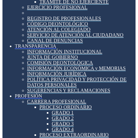
TRÁMITE DE NO EJERCIENTE
EJERCICIO PROFESIONAL
REGISTRO DE PROFESIONALES
CÓDIGO DEONTOLÓGICO
ATENCIÓN AL COLEGIADO
SERVICIO DE ATENCIÓN AL CIUDADANO
CANAL DE DENUNCIAS
TRANSPARENCIA
INFORMACIÓN INSTITUCIONAL
JUNTA DE GOBIERNO
COMISIÓN DEONTOLÓGICA
INFORMACIÓN ECONÓMICA y MEMORIAS
INFORMACIÓN JURÍDICA
POLÍTICA PRIVACIDAD Y PROTECCIÓN DE
DATOS PERSONALES
SUGERENCIAS Y RECLAMACIONES
PROFESIÓN
CARRERA PROFESIONAL
PROCESO ORDINARIO
GRADO 1
GRADO 2
GRADO 3
GRADO 4
PROCESO EXTRAORDINARIO