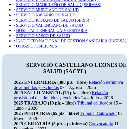
SERVICIO MADRILEÑO DE SALUD (SERMAS)
SERVICIO MURCIANO DE SALUD
SERVICIO NAVARRO DE SALUD
SERVICIO RIOJANO DE SALUD (SERIS)
SERVICIO VALENCIANO DE SALUD
HOSPITAL GENERAL UNIVERSITARIA
SERVICIO VASCO DE SALUD
INSTITUTO NACIONAL DE GESTIÓN SANITARIA (INGESA)
OTRAS OPOSICIONES
S
ERVICIO CASTELLANO LEONES DE
SALUD (SACYL)
2025 ENFERMERÍA (380 plz – libre)
Relación definitiva
de admitidos y excluidos
07 – Agosto – 2026
2025 SALUD MENTAL (75 plz – libre)
Relación
provisional de admitidos y excluidos
24 – Julio – 2026
2025 TRABAJO (10 plz – libre)
Tribunal calificador
15 –
Junio – 2026
2025 PEDIATRÍA (65 plz – libre)
Tribunal Calificador
07 –
Mayo – 2026
2025 GERIATRÍA (5 plz – p. interna)
Convocatoria
11 –
Diciembre – 2025