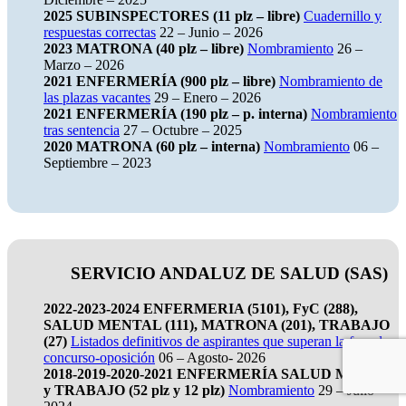
2025 SUBINSPECTORES (11 plz – libre)
Cuadernillo y
respuestas correctas
22 – Junio – 2026
2023 MATRONA (40 plz – libre)
Nombramiento
26 –
Marzo – 2026
2021 ENFERMERÍA (900 plz – libre)
Nombramiento de
las plazas vacantes
29 – Enero – 2026
2021 ENFERMERÍA (190 plz – p. interna)
Nombramiento
tras sentencia
27 – Octubre – 2025
2020 MATRONA (60 plz – interna)
Nombramiento
06 –
Septiembre – 2023
SERVICIO ANDALUZ DE SALUD (SAS)
2022-2023-2024 ENFERMERIA (5101), FyC (288),
SALUD MENTAL (111), MATRONA (201), TRABAJO
(27)
Listados definitivos de aspirantes que superan la fase de
concurso-oposición
06 – Agosto- 2026
2018-2019-2020-2021 ENFERMERÍA SALUD MENTAL
y TRABAJO (52 plz y 12 plz)
Nombramiento
29 – Julio –