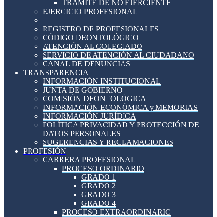
TRÁMITE DE NO EJERCIENTE
EJERCICIO PROFESIONAL
REGISTRO DE PROFESIONALES
CÓDIGO DEONTOLÓGICO
ATENCIÓN AL COLEGIADO
SERVICIO DE ATENCIÓN AL CIUDADANO
CANAL DE DENUNCIAS
TRANSPARENCIA
INFORMACIÓN INSTITUCIONAL
JUNTA DE GOBIERNO
COMISIÓN DEONTOLÓGICA
INFORMACIÓN ECONÓMICA y MEMORIAS
INFORMACIÓN JURÍDICA
POLÍTICA PRIVACIDAD Y PROTECCIÓN DE
DATOS PERSONALES
SUGERENCIAS Y RECLAMACIONES
PROFESIÓN
CARRERA PROFESIONAL
PROCESO ORDINARIO
GRADO 1
GRADO 2
GRADO 3
GRADO 4
PROCESO EXTRAORDINARIO