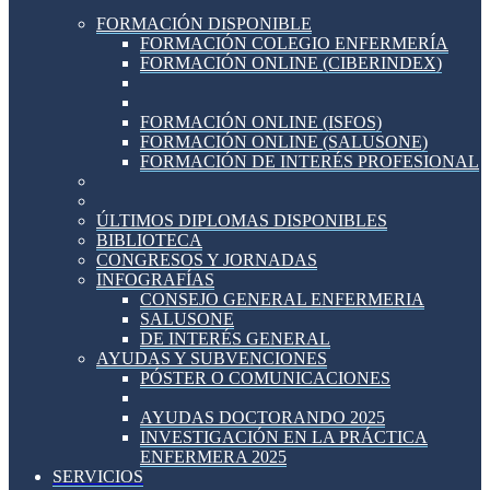
FORMACIÓN DISPONIBLE
FORMACIÓN COLEGIO ENFERMERÍA
FORMACIÓN ONLINE (CIBERINDEX)
FORMACIÓN ONLINE (ISFOS)
FORMACIÓN ONLINE (SALUSONE)
FORMACIÓN DE INTERÉS PROFESIONAL
ÚLTIMOS DIPLOMAS DISPONIBLES
BIBLIOTECA
CONGRESOS Y JORNADAS
INFOGRAFÍAS
CONSEJO GENERAL ENFERMERIA
SALUSONE
DE INTERÉS GENERAL
AYUDAS Y SUBVENCIONES
PÓSTER O COMUNICACIONES
AYUDAS DOCTORANDO 2025
INVESTIGACIÓN EN LA PRÁCTICA
ENFERMERA 2025
SERVICIOS