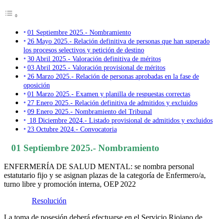
01 Septiembre 2025.- Nombramiento
26 Mayo 2025.- Relación definitiva de personas que han superado
los procesos selectivos y petición de destino
30 Abril 2025.- Valoración definitiva de méritos
03 Abril 2025.- Valoración provisional de méritos
26 Marzo 2025.- Relación de personas aprobadas en la fase de
oposición
01 Marzo 2025.- Examen y planilla de respuestas correctas
27 Enero 2025.- Relación definitiva de admitidos y excluidos
09 Enero 2025.- Nombramiento del Tribunal
18 Diciembre 2024.- Listado provisional de admitidos y excluidos
23 Octubre 2024.- Convocatoria
01 Septiembre 2025.- Nombramiento
ENFERMERÍA DE SALUD MENTAL: se nombra personal
estatutario fijo y se asignan plazas de la categoría de Enfermero/a,
turno libre y promoción interna, OEP 2022
Resolución
La toma de posesión deberá efectuarse en el Servicio Riojano de