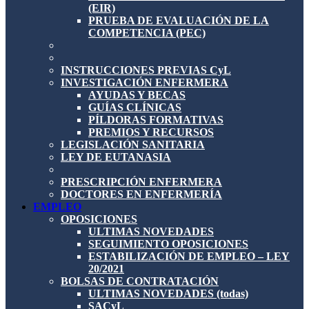
(EIR)
PRUEBA DE EVALUACIÓN DE LA
COMPETENCIA (PEC)
INSTRUCCIONES PREVIAS CyL
INVESTIGACIÓN ENFERMERA
AYUDAS Y BECAS
GUÍAS CLÍNICAS
PÍLDORAS FORMATIVAS
PREMIOS Y RECURSOS
LEGISLACIÓN SANITARIA
LEY DE EUTANASIA
PRESCRIPCIÓN ENFERMERA
DOCTORES EN ENFERMERÍA
EMPLEO
OPOSICIONES
ULTIMAS NOVEDADES
SEGUIMIENTO OPOSICIONES
ESTABILIZACIÓN DE EMPLEO – LEY
20/2021
BOLSAS DE CONTRATACIÓN
ULTIMAS NOVEDADES (todas)
SACyL