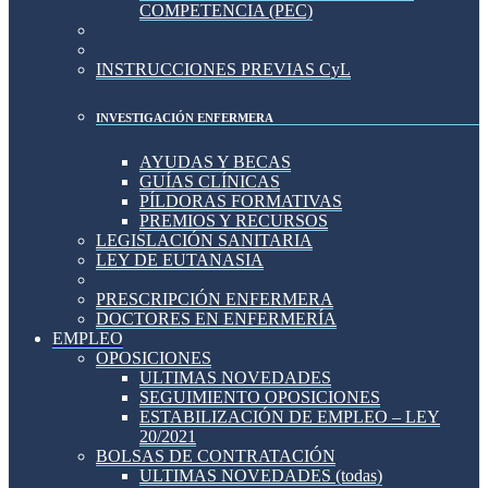
COMPETENCIA (PEC)
INSTRUCCIONES PREVIAS CyL
INVESTIGACIÓN ENFERMERA
AYUDAS Y BECAS
GUÍAS CLÍNICAS
PÍLDORAS FORMATIVAS
PREMIOS Y RECURSOS
LEGISLACIÓN SANITARIA
LEY DE EUTANASIA
PRESCRIPCIÓN ENFERMERA
DOCTORES EN ENFERMERÍA
EMPLEO
OPOSICIONES
ULTIMAS NOVEDADES
SEGUIMIENTO OPOSICIONES
ESTABILIZACIÓN DE EMPLEO – LEY
20/2021
BOLSAS DE CONTRATACIÓN
ULTIMAS NOVEDADES (todas)