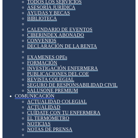
TODOS LOS SERVICIOS
ASESORÍA JURÍDICA
AYUDAS Y BECAS
BIBLIOTECA
CALENDARIO DE EVENTOS
CIBERINDEX ABONADO
CONVENIOS
DECLARACIÓN DE LA RENTA
EXAMENES OPEs
FORMACIÓN
INVESTIGACIÓN ENFERMERA
PUBLICACIONES DEL COE
REVISTA COLEGIAL
SEGURO DE RESPONSABILIDAD CIVIL
SALUSONE PREMIUM
COMUNICACIÓN
ACTUALIDAD COLEGIAL
ACTUALIDAD
CUÍDATE CON TU ENFERMERA
EL TERMÓMETRO
NOTICIAS
NOTAS DE PRENSA