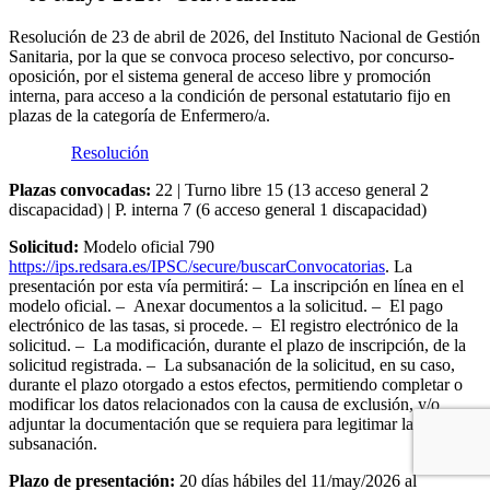
Resolución de 23 de abril de 2026, del Instituto Nacional de Gestión
Sanitaria, por la que se convoca proceso selectivo, por concurso-
oposición, por el sistema general de acceso libre y promoción
interna, para acceso a la condición de personal estatutario fijo en
plazas de la categoría de Enfermero/a.
Resolución
Plazas convocadas:
22 | Turno libre 15 (13 acceso general 2
discapacidad) | P. interna 7 (6 acceso general 1 discapacidad)
Solicitud:
Modelo oficial 790
https://ips.redsara.es/IPSC/secure/buscarConvocatorias
. La
presentación por esta vía permitirá: – La inscripción en línea en el
modelo oficial. – Anexar documentos a la solicitud. – El pago
electrónico de las tasas, si procede. – El registro electrónico de la
solicitud. – La modificación, durante el plazo de inscripción, de la
solicitud registrada. – La subsanación de la solicitud, en su caso,
durante el plazo otorgado a estos efectos, permitiendo completar o
modificar los datos relacionados con la causa de exclusión, y/o
adjuntar la documentación que se requiera para legitimar la
subsanación.
Plazo de presentación:
20 días hábiles del 11/may/2026 al