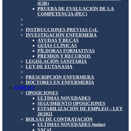
(EIR)
PRUEBA DE EVALUACIÓN DE LA
COMPETENCIA (PEC)
INSTRUCCIONES PREVIAS CyL
INVESTIGACIÓN ENFERMERA
AYUDAS Y BECAS
GUÍAS CLÍNICAS
PÍLDORAS FORMATIVAS
PREMIOS Y RECURSOS
LEGISLACIÓN SANITARIA
LEY DE EUTANASIA
PRESCRIPCIÓN ENFERMERA
DOCTORES EN ENFERMERÍA
EMPLEO
OPOSICIONES
ULTIMAS NOVEDADES
SEGUIMIENTO OPOSICIONES
ESTABILIZACIÓN DE EMPLEO – LEY
20/2021
BOLSAS DE CONTRATACIÓN
ULTIMAS NOVEDADES (todas)
SACyL