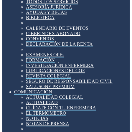
TODOS LOS SERVICIOS
ASESORÍA JURÍDICA
AYUDAS Y BECAS
BIBLIOTECA
CALENDARIO DE EVENTOS
CIBERINDEX ABONADO
CONVENIOS
DECLARACIÓN DE LA RENTA
EXAMENES OPEs
FORMACIÓN
INVESTIGACIÓN ENFERMERA
PUBLICACIONES DEL COE
REVISTA COLEGIAL
SEGURO DE RESPONSABILIDAD CIVIL
SALUSONE PREMIUM
COMUNICACIÓN
ACTUALIDAD COLEGIAL
ACTUALIDAD
CUÍDATE CON TU ENFERMERA
EL TERMÓMETRO
NOTICIAS
NOTAS DE PRENSA