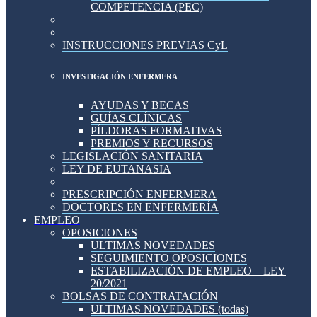
COMPETENCIA (PEC)
INSTRUCCIONES PREVIAS CyL
INVESTIGACIÓN ENFERMERA
AYUDAS Y BECAS
GUÍAS CLÍNICAS
PÍLDORAS FORMATIVAS
PREMIOS Y RECURSOS
LEGISLACIÓN SANITARIA
LEY DE EUTANASIA
PRESCRIPCIÓN ENFERMERA
DOCTORES EN ENFERMERÍA
EMPLEO
OPOSICIONES
ULTIMAS NOVEDADES
SEGUIMIENTO OPOSICIONES
ESTABILIZACIÓN DE EMPLEO – LEY
20/2021
BOLSAS DE CONTRATACIÓN
ULTIMAS NOVEDADES (todas)