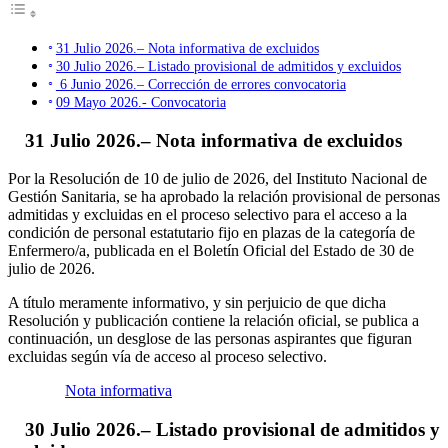
31 Julio 2026.– Nota informativa de excluidos
30 Julio 2026.– Listado provisional de admitidos y excluidos
6 Junio 2026.– Corrección de errores convocatoria
09 Mayo 2026.- Convocatoria
31 Julio 2026.– Nota informativa de excluidos
Por la Resolución de 10 de julio de 2026, del Instituto Nacional de
Gestión Sanitaria, se ha aprobado la relación provisional de personas
admitidas y excluidas en el proceso selectivo para el acceso a la
condición de personal estatutario fijo en plazas de la categoría de
Enfermero/a, publicada en el Boletín Oficial del Estado de 30 de
julio de 2026.
A título meramente informativo, y sin perjuicio de que dicha
Resolución y publicación contiene la relación oficial, se publica a
continuación, un desglose de las personas aspirantes que figuran
excluidas según vía de acceso al proceso selectivo.
Nota informativa
30 Julio 2026.– Listado provisional de admitidos y