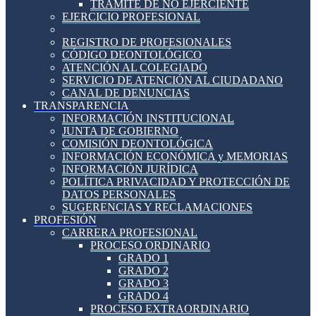
TRÁMITE DE NO EJERCIENTE
EJERCICIO PROFESIONAL
REGISTRO DE PROFESIONALES
CÓDIGO DEONTOLÓGICO
ATENCIÓN AL COLEGIADO
SERVICIO DE ATENCIÓN AL CIUDADANO
CANAL DE DENUNCIAS
TRANSPARENCIA
INFORMACIÓN INSTITUCIONAL
JUNTA DE GOBIERNO
COMISIÓN DEONTOLÓGICA
INFORMACIÓN ECONÓMICA y MEMORIAS
INFORMACIÓN JURÍDICA
POLÍTICA PRIVACIDAD Y PROTECCIÓN DE
DATOS PERSONALES
SUGERENCIAS Y RECLAMACIONES
PROFESIÓN
CARRERA PROFESIONAL
PROCESO ORDINARIO
GRADO 1
GRADO 2
GRADO 3
GRADO 4
PROCESO EXTRAORDINARIO