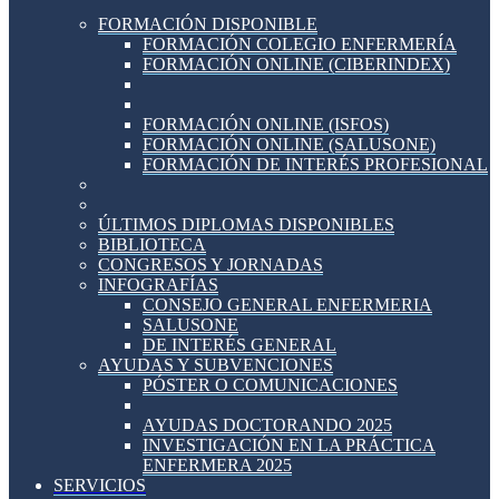
FORMACIÓN DISPONIBLE
FORMACIÓN COLEGIO ENFERMERÍA
FORMACIÓN ONLINE (CIBERINDEX)
FORMACIÓN ONLINE (ISFOS)
FORMACIÓN ONLINE (SALUSONE)
FORMACIÓN DE INTERÉS PROFESIONAL
ÚLTIMOS DIPLOMAS DISPONIBLES
BIBLIOTECA
CONGRESOS Y JORNADAS
INFOGRAFÍAS
CONSEJO GENERAL ENFERMERIA
SALUSONE
DE INTERÉS GENERAL
AYUDAS Y SUBVENCIONES
PÓSTER O COMUNICACIONES
AYUDAS DOCTORANDO 2025
INVESTIGACIÓN EN LA PRÁCTICA
ENFERMERA 2025
SERVICIOS