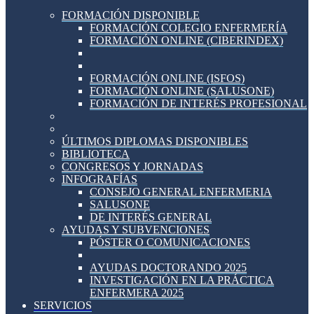
FORMACIÓN DISPONIBLE
FORMACIÓN COLEGIO ENFERMERÍA
FORMACIÓN ONLINE (CIBERINDEX)
FORMACIÓN ONLINE (ISFOS)
FORMACIÓN ONLINE (SALUSONE)
FORMACIÓN DE INTERÉS PROFESIONAL
ÚLTIMOS DIPLOMAS DISPONIBLES
BIBLIOTECA
CONGRESOS Y JORNADAS
INFOGRAFÍAS
CONSEJO GENERAL ENFERMERIA
SALUSONE
DE INTERÉS GENERAL
AYUDAS Y SUBVENCIONES
PÓSTER O COMUNICACIONES
AYUDAS DOCTORANDO 2025
INVESTIGACIÓN EN LA PRÁCTICA
ENFERMERA 2025
SERVICIOS