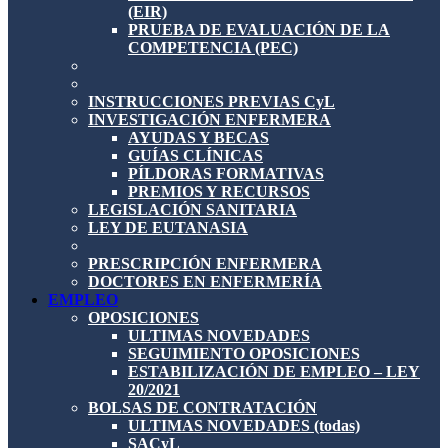
(EIR)
PRUEBA DE EVALUACIÓN DE LA
COMPETENCIA (PEC)
INSTRUCCIONES PREVIAS CyL
INVESTIGACIÓN ENFERMERA
AYUDAS Y BECAS
GUÍAS CLÍNICAS
PÍLDORAS FORMATIVAS
PREMIOS Y RECURSOS
LEGISLACIÓN SANITARIA
LEY DE EUTANASIA
PRESCRIPCIÓN ENFERMERA
DOCTORES EN ENFERMERÍA
EMPLEO
OPOSICIONES
ULTIMAS NOVEDADES
SEGUIMIENTO OPOSICIONES
ESTABILIZACIÓN DE EMPLEO – LEY
20/2021
BOLSAS DE CONTRATACIÓN
ULTIMAS NOVEDADES (todas)
SACyL