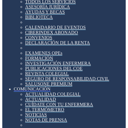
TODOS LOS SERVICIOS
ASESORÍA JURÍDICA
AYUDAS Y BECAS
BIBLIOTECA
CALENDARIO DE EVENTOS
CIBERINDEX ABONADO
CONVENIOS
DECLARACIÓN DE LA RENTA
EXAMENES OPEs
FORMACIÓN
INVESTIGACIÓN ENFERMERA
PUBLICACIONES DEL COE
REVISTA COLEGIAL
SEGURO DE RESPONSABILIDAD CIVIL
SALUSONE PREMIUM
COMUNICACIÓN
ACTUALIDAD COLEGIAL
ACTUALIDAD
CUÍDATE CON TU ENFERMERA
EL TERMÓMETRO
NOTICIAS
NOTAS DE PRENSA