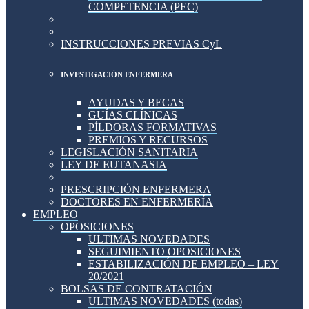
COMPETENCIA (PEC)
INSTRUCCIONES PREVIAS CyL
INVESTIGACIÓN ENFERMERA
AYUDAS Y BECAS
GUÍAS CLÍNICAS
PÍLDORAS FORMATIVAS
PREMIOS Y RECURSOS
LEGISLACIÓN SANITARIA
LEY DE EUTANASIA
PRESCRIPCIÓN ENFERMERA
DOCTORES EN ENFERMERÍA
EMPLEO
OPOSICIONES
ULTIMAS NOVEDADES
SEGUIMIENTO OPOSICIONES
ESTABILIZACIÓN DE EMPLEO – LEY
20/2021
BOLSAS DE CONTRATACIÓN
ULTIMAS NOVEDADES (todas)