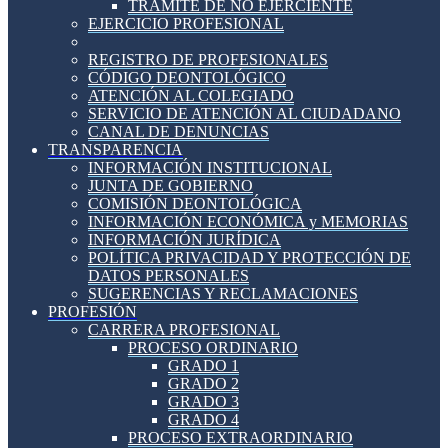
TRÁMITE DE NO EJERCIENTE
EJERCICIO PROFESIONAL
REGISTRO DE PROFESIONALES
CÓDIGO DEONTOLÓGICO
ATENCIÓN AL COLEGIADO
SERVICIO DE ATENCIÓN AL CIUDADANO
CANAL DE DENUNCIAS
TRANSPARENCIA
INFORMACIÓN INSTITUCIONAL
JUNTA DE GOBIERNO
COMISIÓN DEONTOLÓGICA
INFORMACIÓN ECONÓMICA y MEMORIAS
INFORMACIÓN JURÍDICA
POLÍTICA PRIVACIDAD Y PROTECCIÓN DE
DATOS PERSONALES
SUGERENCIAS Y RECLAMACIONES
PROFESIÓN
CARRERA PROFESIONAL
PROCESO ORDINARIO
GRADO 1
GRADO 2
GRADO 3
GRADO 4
PROCESO EXTRAORDINARIO