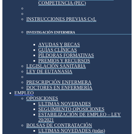
COMPETENCIA (PEC)
INSTRUCCIONES PREVIAS CyL
INVESTIGACIÓN ENFERMERA
AYUDAS Y BECAS
GUÍAS CLÍNICAS
PÍLDORAS FORMATIVAS
PREMIOS Y RECURSOS
LEGISLACIÓN SANITARIA
LEY DE EUTANASIA
PRESCRIPCIÓN ENFERMERA
DOCTORES EN ENFERMERÍA
EMPLEO
OPOSICIONES
ULTIMAS NOVEDADES
SEGUIMIENTO OPOSICIONES
ESTABILIZACIÓN DE EMPLEO – LEY
20/2021
BOLSAS DE CONTRATACIÓN
ULTIMAS NOVEDADES (todas)