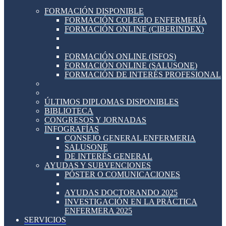
FORMACIÓN DISPONIBLE
FORMACIÓN COLEGIO ENFERMERÍA
FORMACIÓN ONLINE (CIBERINDEX)
FORMACIÓN ONLINE (ISFOS)
FORMACIÓN ONLINE (SALUSONE)
FORMACIÓN DE INTERÉS PROFESIONAL
ÚLTIMOS DIPLOMAS DISPONIBLES
BIBLIOTECA
CONGRESOS Y JORNADAS
INFOGRAFÍAS
CONSEJO GENERAL ENFERMERIA
SALUSONE
DE INTERÉS GENERAL
AYUDAS Y SUBVENCIONES
PÓSTER O COMUNICACIONES
AYUDAS DOCTORANDO 2025
INVESTIGACIÓN EN LA PRÁCTICA
ENFERMERA 2025
SERVICIOS