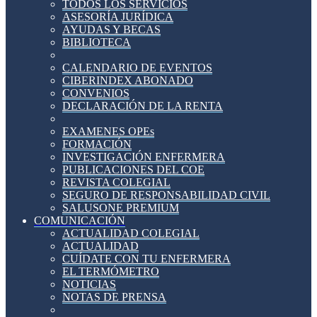
TODOS LOS SERVICIOS
ASESORÍA JURÍDICA
AYUDAS Y BECAS
BIBLIOTECA
CALENDARIO DE EVENTOS
CIBERINDEX ABONADO
CONVENIOS
DECLARACIÓN DE LA RENTA
EXAMENES OPEs
FORMACIÓN
INVESTIGACIÓN ENFERMERA
PUBLICACIONES DEL COE
REVISTA COLEGIAL
SEGURO DE RESPONSABILIDAD CIVIL
SALUSONE PREMIUM
COMUNICACIÓN
ACTUALIDAD COLEGIAL
ACTUALIDAD
CUÍDATE CON TU ENFERMERA
EL TERMÓMETRO
NOTICIAS
NOTAS DE PRENSA