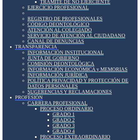
TRÁMITE DE NO EJERCIENTE
EJERCICIO PROFESIONAL
REGISTRO DE PROFESIONALES
CÓDIGO DEONTOLÓGICO
ATENCIÓN AL COLEGIADO
SERVICIO DE ATENCIÓN AL CIUDADANO
CANAL DE DENUNCIAS
TRANSPARENCIA
INFORMACIÓN INSTITUCIONAL
JUNTA DE GOBIERNO
COMISIÓN DEONTOLÓGICA
INFORMACIÓN ECONÓMICA y MEMORIAS
INFORMACIÓN JURÍDICA
POLÍTICA PRIVACIDAD Y PROTECCIÓN DE
DATOS PERSONALES
SUGERENCIAS Y RECLAMACIONES
PROFESIÓN
CARRERA PROFESIONAL
PROCESO ORDINARIO
GRADO 1
GRADO 2
GRADO 3
GRADO 4
PROCESO EXTRAORDINARIO