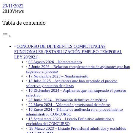
Empleo
29/11/2022
2818
Views
Tabla de contenido
CONCURSO DE DIFERENTES COMPETENCIAS
FUNCIONALES (ESTABILIZACIÓN EMPLEO TEMPORAL
LEY 20/2021)
03 Agosto 2026 – Nombramiento
5 Junio 2026 – Relación complementaria de aspirantes que han
superado el proceso
17 Noviembre 2025 – Nombramiento
18 Julio 2025 – Aspirantes que han superado el proceso
selectivo y petición de plazas
16 Diciembre 2024 – Aspirantes que han superado el proceso
selectivo
28 Junio 2024 – Valoración definitiva de méritos
22 Mayo 2024 – Valoración provisional de méritos
16 Enero 2024 – Trámite de audiencia en el procedimiento
administrativo CONCURSO
15 Septiembre 2023 – Listado Definitivo admitidos y
excluidos del CONCURSO
29 Marzo 2023 – Listado Provisional admitidos y excluidos