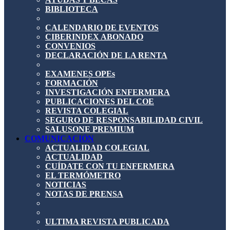
BIBLIOTECA
CALENDARIO DE EVENTOS
CIBERINDEX ABONADO
CONVENIOS
DECLARACIÓN DE LA RENTA
EXAMENES OPEs
FORMACIÓN
INVESTIGACIÓN ENFERMERA
PUBLICACIONES DEL COE
REVISTA COLEGIAL
SEGURO DE RESPONSABILIDAD CIVIL
SALUSONE PREMIUM
COMUNICACIÓN
ACTUALIDAD COLEGIAL
ACTUALIDAD
CUÍDATE CON TU ENFERMERA
EL TERMÓMETRO
NOTICIAS
NOTAS DE PRENSA
ULTIMA REVISTA PUBLICADA