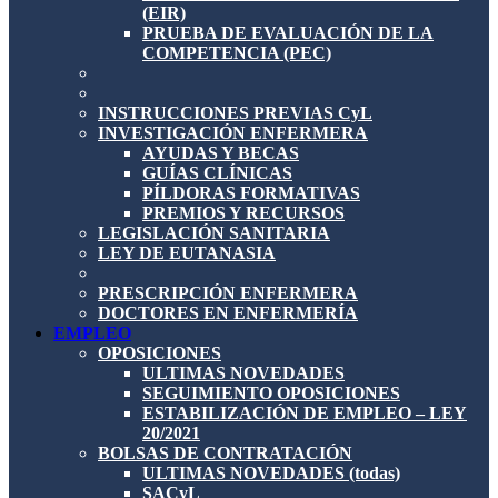
(EIR)
PRUEBA DE EVALUACIÓN DE LA
COMPETENCIA (PEC)
INSTRUCCIONES PREVIAS CyL
INVESTIGACIÓN ENFERMERA
AYUDAS Y BECAS
GUÍAS CLÍNICAS
PÍLDORAS FORMATIVAS
PREMIOS Y RECURSOS
LEGISLACIÓN SANITARIA
LEY DE EUTANASIA
PRESCRIPCIÓN ENFERMERA
DOCTORES EN ENFERMERÍA
EMPLEO
OPOSICIONES
ULTIMAS NOVEDADES
SEGUIMIENTO OPOSICIONES
ESTABILIZACIÓN DE EMPLEO – LEY
20/2021
BOLSAS DE CONTRATACIÓN
ULTIMAS NOVEDADES (todas)
SACyL