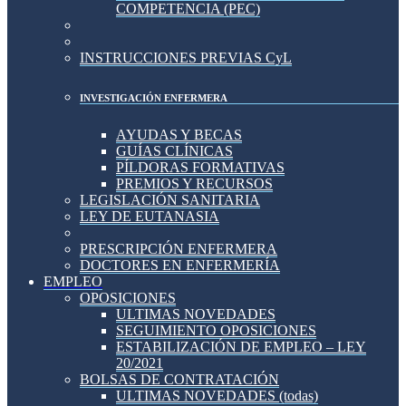
COMPETENCIA (PEC)
INSTRUCCIONES PREVIAS CyL
INVESTIGACIÓN ENFERMERA
AYUDAS Y BECAS
GUÍAS CLÍNICAS
PÍLDORAS FORMATIVAS
PREMIOS Y RECURSOS
LEGISLACIÓN SANITARIA
LEY DE EUTANASIA
PRESCRIPCIÓN ENFERMERA
DOCTORES EN ENFERMERÍA
EMPLEO
OPOSICIONES
ULTIMAS NOVEDADES
SEGUIMIENTO OPOSICIONES
ESTABILIZACIÓN DE EMPLEO – LEY
20/2021
BOLSAS DE CONTRATACIÓN
ULTIMAS NOVEDADES (todas)