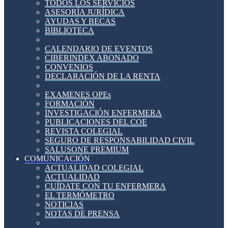
TODOS LOS SERVICIOS
ASESORÍA JURÍDICA
AYUDAS Y BECAS
BIBLIOTECA
CALENDARIO DE EVENTOS
CIBERINDEX ABONADO
CONVENIOS
DECLARACIÓN DE LA RENTA
EXAMENES OPEs
FORMACIÓN
INVESTIGACIÓN ENFERMERA
PUBLICACIONES DEL COE
REVISTA COLEGIAL
SEGURO DE RESPONSABILIDAD CIVIL
SALUSONE PREMIUM
COMUNICACIÓN
ACTUALIDAD COLEGIAL
ACTUALIDAD
CUÍDATE CON TU ENFERMERA
EL TERMÓMETRO
NOTICIAS
NOTAS DE PRENSA