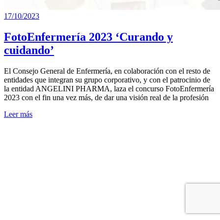
17/10/2023
FotoEnfermería 2023 ‘Curando y
cuidando’
El Consejo General de Enfermería, en colaboración con el resto de
entidades que integran su grupo corporativo, y con el patrocinio de
la entidad ANGELINI PHARMA, laza el concurso FotoEnfermería
2023 con el fin una vez más, de dar una visión real de la profesión
Leer más
Becas
Curso
EIR
2024/2025
de
SalusPlay.
Resultado
2023
BPSO®/