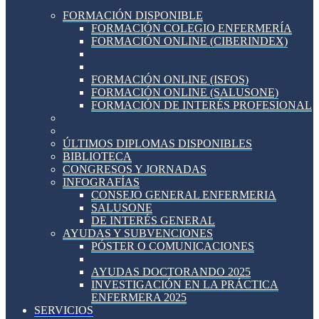
FORMACIÓN DISPONIBLE
FORMACIÓN COLEGIO ENFERMERÍA
FORMACIÓN ONLINE (CIBERINDEX)
FORMACIÓN ONLINE (ISFOS)
FORMACIÓN ONLINE (SALUSONE)
FORMACIÓN DE INTERÉS PROFESIONAL
ÚLTIMOS DIPLOMAS DISPONIBLES
BIBLIOTECA
CONGRESOS Y JORNADAS
INFOGRAFÍAS
CONSEJO GENERAL ENFERMERIA
SALUSONE
DE INTERÉS GENERAL
AYUDAS Y SUBVENCIONES
PÓSTER O COMUNICACIONES
AYUDAS DOCTORANDO 2025
INVESTIGACIÓN EN LA PRÁCTICA
ENFERMERA 2025
SERVICIOS