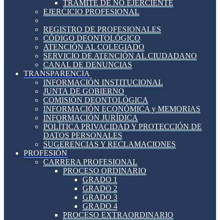
TRÁMITE DE NO EJERCIENTE
EJERCICIO PROFESIONAL
REGISTRO DE PROFESIONALES
CÓDIGO DEONTOLÓGICO
ATENCIÓN AL COLEGIADO
SERVICIO DE ATENCIÓN AL CIUDADANO
CANAL DE DENUNCIAS
TRANSPARENCIA
INFORMACIÓN INSTITUCIONAL
JUNTA DE GOBIERNO
COMISIÓN DEONTOLÓGICA
INFORMACIÓN ECONÓMICA y MEMORIAS
INFORMACIÓN JURÍDICA
POLÍTICA PRIVACIDAD Y PROTECCIÓN DE
DATOS PERSONALES
SUGERENCIAS Y RECLAMACIONES
PROFESIÓN
CARRERA PROFESIONAL
PROCESO ORDINARIO
GRADO 1
GRADO 2
GRADO 3
GRADO 4
PROCESO EXTRAORDINARIO