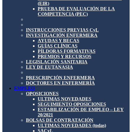
(EIR)
PRUEBA DE EVALUACIÓN DE LA
COMPETENCIA (PEC)
INSTRUCCIONES PREVIAS CyL
INVESTIGACIÓN ENFERMERA
AYUDAS Y BECAS
GUÍAS CLÍNICAS
PÍLDORAS FORMATIVAS
PREMIOS Y RECURSOS
LEGISLACIÓN SANITARIA
LEY DE EUTANASIA
PRESCRIPCIÓN ENFERMERA
DOCTORES EN ENFERMERÍA
EMPLEO
OPOSICIONES
ULTIMAS NOVEDADES
SEGUIMIENTO OPOSICIONES
ESTABILIZACIÓN DE EMPLEO – LEY
20/2021
BOLSAS DE CONTRATACIÓN
ULTIMAS NOVEDADES (todas)
SACyL