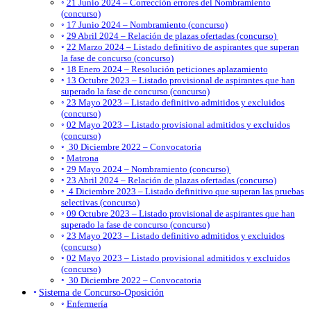
21 Junio 2024 – Corrección errores del Nombramiento
(concurso)
17 Junio 2024 – Nombramiento (concurso)
29 Abril 2024 – Relación de plazas ofertadas (concurso)
22 Marzo 2024 – Listado definitivo de aspirantes que superan
la fase de concurso (concurso)
18 Enero 2024 – Resolución peticiones aplazamiento
13 Octubre 2023 – Listado provisional de aspirantes que han
superado la fase de concurso (concurso)
23 Mayo 2023 – Listado definitivo admitidos y excluidos
(concurso)
02 Mayo 2023 – Listado provisional admitidos y excluidos
(concurso)
30 Diciembre 2022 – Convocatoria
Matrona
29 Mayo 2024 – Nombramiento (concurso)
23 Abril 2024 – Relación de plazas ofertadas (concurso)
4 Diciembre 2023 – Listado definitivo que superan las pruebas
selectivas (concurso)
09 Octubre 2023 – Listado provisional de aspirantes que han
superado la fase de concurso (concurso)
23 Mayo 2023 – Listado definitivo admitidos y excluidos
(concurso)
02 Mayo 2023 – Listado provisional admitidos y excluidos
(concurso)
30 Diciembre 2022 – Convocatoria
Sistema de Concurso-Oposición
Enfermería