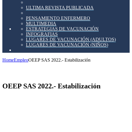
ULTIMA REVISTA PUBLICADA
PENSAMIENTO ENFERMERO
MULTIMEDIA
ESTRATEGIAS DE VACUNACIÓN
INFOGRAFIAS
LUGARES DE VACUNACIÓN (ADULTOS)
LUGARES DE VACUNACIÓN (NIÑOS)
Home
Empleo
OEEP SAS 2022.- Estabilización
OEEP SAS 2022.- Estabilización