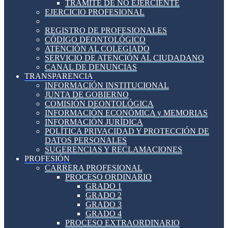
TRÁMITE DE NO EJERCIENTE
EJERCICIO PROFESIONAL
REGISTRO DE PROFESIONALES
CÓDIGO DEONTOLÓGICO
ATENCIÓN AL COLEGIADO
SERVICIO DE ATENCIÓN AL CIUDADANO
CANAL DE DENUNCIAS
TRANSPARENCIA
INFORMACIÓN INSTITUCIONAL
JUNTA DE GOBIERNO
COMISIÓN DEONTOLÓGICA
INFORMACIÓN ECONÓMICA y MEMORIAS
INFORMACIÓN JURÍDICA
POLÍTICA PRIVACIDAD Y PROTECCIÓN DE
DATOS PERSONALES
SUGERENCIAS Y RECLAMACIONES
PROFESIÓN
CARRERA PROFESIONAL
PROCESO ORDINARIO
GRADO 1
GRADO 2
GRADO 3
GRADO 4
PROCESO EXTRAORDINARIO