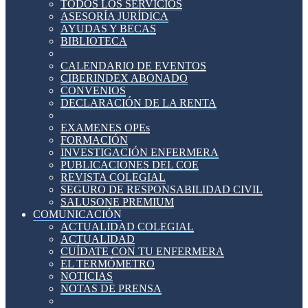
TODOS LOS SERVICIOS
ASESORÍA JURÍDICA
AYUDAS Y BECAS
BIBLIOTECA
CALENDARIO DE EVENTOS
CIBERINDEX ABONADO
CONVENIOS
DECLARACIÓN DE LA RENTA
EXAMENES OPEs
FORMACIÓN
INVESTIGACIÓN ENFERMERA
PUBLICACIONES DEL COE
REVISTA COLEGIAL
SEGURO DE RESPONSABILIDAD CIVIL
SALUSONE PREMIUM
COMUNICACIÓN
ACTUALIDAD COLEGIAL
ACTUALIDAD
CUÍDATE CON TU ENFERMERA
EL TERMÓMETRO
NOTICIAS
NOTAS DE PRENSA