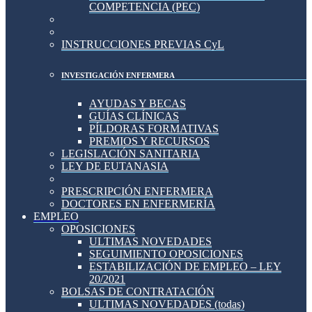
COMPETENCIA (PEC)
INSTRUCCIONES PREVIAS CyL
INVESTIGACIÓN ENFERMERA
AYUDAS Y BECAS
GUÍAS CLÍNICAS
PÍLDORAS FORMATIVAS
PREMIOS Y RECURSOS
LEGISLACIÓN SANITARIA
LEY DE EUTANASIA
PRESCRIPCIÓN ENFERMERA
DOCTORES EN ENFERMERÍA
EMPLEO
OPOSICIONES
ULTIMAS NOVEDADES
SEGUIMIENTO OPOSICIONES
ESTABILIZACIÓN DE EMPLEO – LEY
20/2021
BOLSAS DE CONTRATACIÓN
ULTIMAS NOVEDADES (todas)