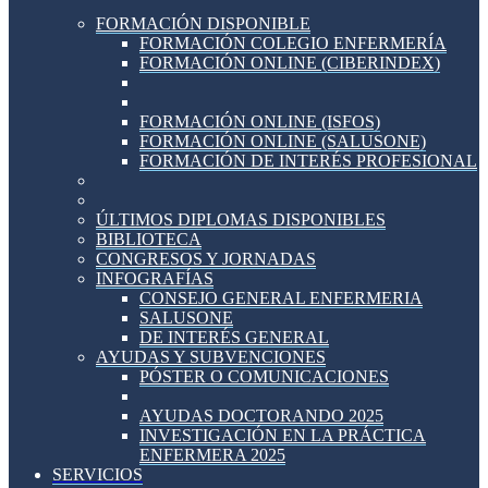
FORMACIÓN DISPONIBLE
FORMACIÓN COLEGIO ENFERMERÍA
FORMACIÓN ONLINE (CIBERINDEX)
FORMACIÓN ONLINE (ISFOS)
FORMACIÓN ONLINE (SALUSONE)
FORMACIÓN DE INTERÉS PROFESIONAL
ÚLTIMOS DIPLOMAS DISPONIBLES
BIBLIOTECA
CONGRESOS Y JORNADAS
INFOGRAFÍAS
CONSEJO GENERAL ENFERMERIA
SALUSONE
DE INTERÉS GENERAL
AYUDAS Y SUBVENCIONES
PÓSTER O COMUNICACIONES
AYUDAS DOCTORANDO 2025
INVESTIGACIÓN EN LA PRÁCTICA
ENFERMERA 2025
SERVICIOS