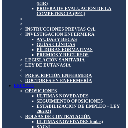
(EIR)
PRUEBA DE EVALUACIÓN DE LA
COMPETENCIA (PEC)
INSTRUCCIONES PREVIAS CyL
INVESTIGACIÓN ENFERMERA
AYUDAS Y BECAS
GUÍAS CLÍNICAS
PÍLDORAS FORMATIVAS
PREMIOS Y RECURSOS
LEGISLACIÓN SANITARIA
LEY DE EUTANASIA
PRESCRIPCIÓN ENFERMERA
DOCTORES EN ENFERMERÍA
EMPLEO
OPOSICIONES
ULTIMAS NOVEDADES
SEGUIMIENTO OPOSICIONES
ESTABILIZACIÓN DE EMPLEO – LEY
20/2021
BOLSAS DE CONTRATACIÓN
ULTIMAS NOVEDADES (todas)
SACyL