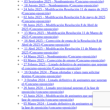
03 Septiembre 2025 – Nombramiento (Concurso-oposición)
18 Agosto 2025 – Nombramiento (Concurso-oposición)
24 Julio 2025 – Modificación Resolución 11 de marzo de 2025
(Concurso-oposición)
02 Julio 2025 – Modificación Resolución 9 de mayo de 2025
(Concurso-oposición)
06 Junio 2025 – Modificación Resolución 8 de Abril de
2025 (Concurso-oposición)
15 Mayo 2025 – Modificación Resolución 11 de Marzo de
2025 (Concurso-oposición)
16 Abril 2025 – Corrección de errata de la Resolución 8 de
Abril de 2025 (Concurso-oposición)
11 Abril 2025 – Modificación Resolución 11 de Marzo de
2025 (Concurso-oposición)
14 Marzo 2025 – Nombramiento (Concurso-oposición)
03 Marzo 2025 – Corrección de errores (Concurso-oposición)
27 Febrero 2025 – Listado definitivo de aspirantes que superan
el concurso-oposición (Concurso-oposición)
16 Octubre 2024 – Plazas ofertadas y plazo para solicitar
destino (Concurso-oposición)
3 Octubre 2024 – Listado definitivo de aspirantes que superan
el (Concurso-oposición)
26 Junio 2024 – Listado provisional superan el la fase de
oposición (concurso-oposición)
25 Junio 2024 – Modificación de aspirantes que superan el la
fase de oposición (concurso-oposición)
05 Marzo 2024 – Listado definitivo de aspirantes que superan
la fase de oposición (concurso-oposición)