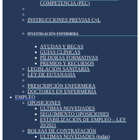
COMPETENCIA (PEC)
INSTRUCCIONES PREVIAS CyL
INVESTIGACIÓN ENFERMERA
AYUDAS Y BECAS
GUÍAS CLÍNICAS
PÍLDORAS FORMATIVAS
PREMIOS Y RECURSOS
LEGISLACIÓN SANITARIA
LEY DE EUTANASIA
PRESCRIPCIÓN ENFERMERA
DOCTORES EN ENFERMERÍA
EMPLEO
OPOSICIONES
ULTIMAS NOVEDADES
SEGUIMIENTO OPOSICIONES
ESTABILIZACIÓN DE EMPLEO – LEY
20/2021
BOLSAS DE CONTRATACIÓN
ULTIMAS NOVEDADES (todas)