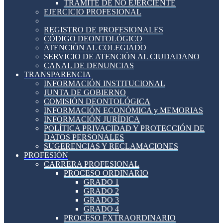
TRÁMITE DE NO EJERCIENTE
EJERCICIO PROFESIONAL
REGISTRO DE PROFESIONALES
CÓDIGO DEONTOLÓGICO
ATENCIÓN AL COLEGIADO
SERVICIO DE ATENCIÓN AL CIUDADANO
CANAL DE DENUNCIAS
TRANSPARENCIA
INFORMACIÓN INSTITUCIONAL
JUNTA DE GOBIERNO
COMISIÓN DEONTOLÓGICA
INFORMACIÓN ECONÓMICA y MEMORIAS
INFORMACIÓN JURÍDICA
POLÍTICA PRIVACIDAD Y PROTECCIÓN DE
DATOS PERSONALES
SUGERENCIAS Y RECLAMACIONES
PROFESIÓN
CARRERA PROFESIONAL
PROCESO ORDINARIO
GRADO 1
GRADO 2
GRADO 3
GRADO 4
PROCESO EXTRAORDINARIO