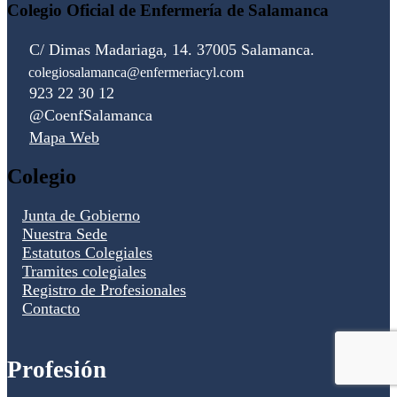
Colegio Oficial de Enfermería de Salamanca
C/ Dimas Madariaga, 14. 37005 Salamanca.
colegiosalamanca@enfermeriacyl.com
923 22 30 12
@CoenfSalamanca
Mapa Web
Colegio
Junta de Gobierno
Nuestra Sede
Estatutos Colegiales
Tramites colegiales
Registro de Profesionales
Contacto
Profesión