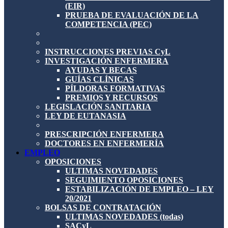
(EIR)
PRUEBA DE EVALUACIÓN DE LA
COMPETENCIA (PEC)
INSTRUCCIONES PREVIAS CyL
INVESTIGACIÓN ENFERMERA
AYUDAS Y BECAS
GUÍAS CLÍNICAS
PÍLDORAS FORMATIVAS
PREMIOS Y RECURSOS
LEGISLACIÓN SANITARIA
LEY DE EUTANASIA
PRESCRIPCIÓN ENFERMERA
DOCTORES EN ENFERMERÍA
EMPLEO
OPOSICIONES
ULTIMAS NOVEDADES
SEGUIMIENTO OPOSICIONES
ESTABILIZACIÓN DE EMPLEO – LEY
20/2021
BOLSAS DE CONTRATACIÓN
ULTIMAS NOVEDADES (todas)
SACyL