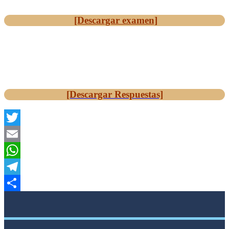
[Descargar examen]
[Descargar Respuestas]
Twitter
Email
WhatsApp
Telegram
Compartir