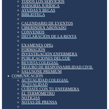
TODOS LOS SERVICIOS
ASESORÍA JURÍDICA
AYUDAS Y BECAS
BIBLIOTECA
CALENDARIO DE EVENTOS
CIBERINDEX ABONADO
CONVENIOS
DECLARACIÓN DE LA RENTA
EXAMENES OPEs
FORMACIÓN
INVESTIGACIÓN ENFERMERA
PUBLICACIONES DEL COE
REVISTA COLEGIAL
SEGURO DE RESPONSABILIDAD CIVIL
SALUSONE PREMIUM
COMUNICACIÓN
ACTUALIDAD COLEGIAL
ACTUALIDAD
CUÍDATE CON TU ENFERMERA
EL TERMÓMETRO
NOTICIAS
NOTAS DE PRENSA