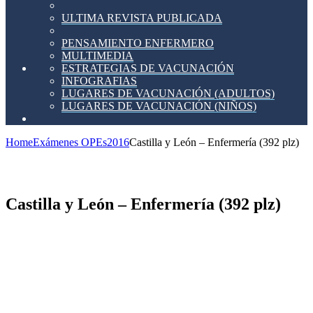
ULTIMA REVISTA PUBLICADA
PENSAMIENTO ENFERMERO
MULTIMEDIA
ESTRATEGIAS DE VACUNACIÓN
INFOGRAFIAS
LUGARES DE VACUNACIÓN (ADULTOS)
LUGARES DE VACUNACIÓN (NIÑOS)
Home
Exámenes OPEs
2016
Castilla y León – Enfermería (392 plz)
Castilla y León – Enfermería (392 plz)