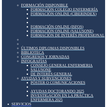
FORMACIÓN DISPONIBLE
FORMACIÓN COLEGIO ENFERMERÍA
FORMACIÓN ONLINE (CIBERINDEX)
FORMACIÓN ONLINE (ISFOS)
FORMACIÓN ONLINE (SALUSONE)
FORMACIÓN DE INTERÉS PROFESIONAL
ÚLTIMOS DIPLOMAS DISPONIBLES
BIBLIOTECA
CONGRESOS Y JORNADAS
INFOGRAFÍAS
CONSEJO GENERAL ENFERMERIA
SALUSONE
DE INTERÉS GENERAL
AYUDAS Y SUBVENCIONES
PÓSTER O COMUNICACIONES
AYUDAS DOCTORANDO 2025
INVESTIGACIÓN EN LA PRÁCTICA
ENFERMERA 2025
SERVICIOS