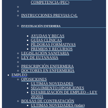
COMPETENCIA (PEC)
INSTRUCCIONES PREVIAS CyL
INVESTIGACIÓN ENFERMERA
AYUDAS Y BECAS
GUÍAS CLÍNICAS
PÍLDORAS FORMATIVAS
PREMIOS Y RECURSOS
LEGISLACIÓN SANITARIA
LEY DE EUTANASIA
PRESCRIPCIÓN ENFERMERA
DOCTORES EN ENFERMERÍA
EMPLEO
OPOSICIONES
ULTIMAS NOVEDADES
SEGUIMIENTO OPOSICIONES
ESTABILIZACIÓN DE EMPLEO – LEY
20/2021
BOLSAS DE CONTRATACIÓN
ULTIMAS NOVEDADES (todas)