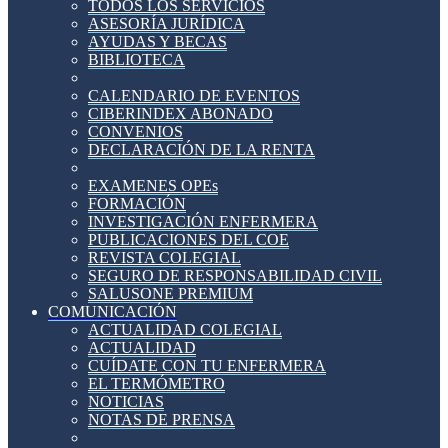
TODOS LOS SERVICIOS
ASESORÍA JURÍDICA
AYUDAS Y BECAS
BIBLIOTECA
CALENDARIO DE EVENTOS
CIBERINDEX ABONADO
CONVENIOS
DECLARACIÓN DE LA RENTA
EXAMENES OPEs
FORMACIÓN
INVESTIGACIÓN ENFERMERA
PUBLICACIONES DEL COE
REVISTA COLEGIAL
SEGURO DE RESPONSABILIDAD CIVIL
SALUSONE PREMIUM
COMUNICACIÓN
ACTUALIDAD COLEGIAL
ACTUALIDAD
CUÍDATE CON TU ENFERMERA
EL TERMÓMETRO
NOTICIAS
NOTAS DE PRENSA