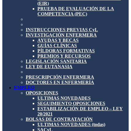
(EIR)
PRUEBA DE EVALUACIÓN DE LA
COMPETENCIA (PEC)
INSTRUCCIONES PREVIAS CyL
INVESTIGACIÓN ENFERMERA
AYUDAS Y BECAS
GUÍAS CLÍNICAS
PÍLDORAS FORMATIVAS
PREMIOS Y RECURSOS
LEGISLACIÓN SANITARIA
LEY DE EUTANASIA
PRESCRIPCIÓN ENFERMERA
DOCTORES EN ENFERMERÍA
EMPLEO
OPOSICIONES
ULTIMAS NOVEDADES
SEGUIMIENTO OPOSICIONES
ESTABILIZACIÓN DE EMPLEO – LEY
20/2021
BOLSAS DE CONTRATACIÓN
ULTIMAS NOVEDADES (todas)
SACyL