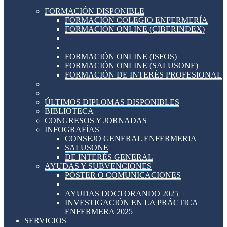
FORMACIÓN DISPONIBLE
FORMACIÓN COLEGIO ENFERMERÍA
FORMACIÓN ONLINE (CIBERINDEX)
FORMACIÓN ONLINE (ISFOS)
FORMACIÓN ONLINE (SALUSONE)
FORMACIÓN DE INTERÉS PROFESIONAL
ÚLTIMOS DIPLOMAS DISPONIBLES
BIBLIOTECA
CONGRESOS Y JORNADAS
INFOGRAFÍAS
CONSEJO GENERAL ENFERMERIA
SALUSONE
DE INTERÉS GENERAL
AYUDAS Y SUBVENCIONES
PÓSTER O COMUNICACIONES
AYUDAS DOCTORANDO 2025
INVESTIGACIÓN EN LA PRÁCTICA
ENFERMERA 2025
SERVICIOS