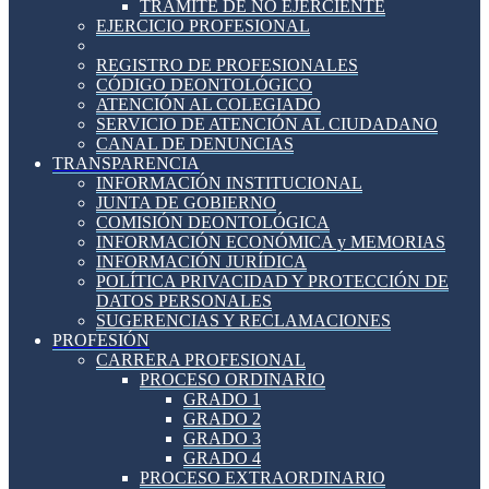
TRÁMITE DE NO EJERCIENTE
EJERCICIO PROFESIONAL
REGISTRO DE PROFESIONALES
CÓDIGO DEONTOLÓGICO
ATENCIÓN AL COLEGIADO
SERVICIO DE ATENCIÓN AL CIUDADANO
CANAL DE DENUNCIAS
TRANSPARENCIA
INFORMACIÓN INSTITUCIONAL
JUNTA DE GOBIERNO
COMISIÓN DEONTOLÓGICA
INFORMACIÓN ECONÓMICA y MEMORIAS
INFORMACIÓN JURÍDICA
POLÍTICA PRIVACIDAD Y PROTECCIÓN DE
DATOS PERSONALES
SUGERENCIAS Y RECLAMACIONES
PROFESIÓN
CARRERA PROFESIONAL
PROCESO ORDINARIO
GRADO 1
GRADO 2
GRADO 3
GRADO 4
PROCESO EXTRAORDINARIO