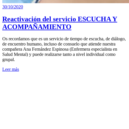
30/10/2020
Reactivación del servicio ESCUCHA Y
ACOMPAÑAMIENTO
Os recordamos que es un servicio de tiempo de escucha, de diálogo,
de encuentro humano, incluso de consuelo que atiende nuestra
compañera Ana Fernández Espinosa (Enfermera especialista en
Salud Mental) y puede realizarse tanto a nivel individual como
grupal.
Leer más
Guía
para
que las
enfermeras
prescriban
medicamentos
para el
tratamiento
de
Heridas