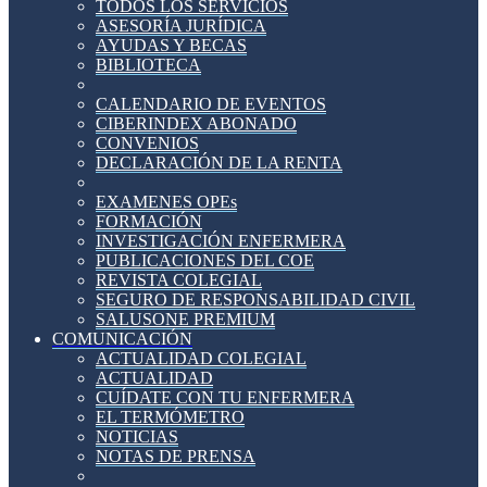
TODOS LOS SERVICIOS
ASESORÍA JURÍDICA
AYUDAS Y BECAS
BIBLIOTECA
CALENDARIO DE EVENTOS
CIBERINDEX ABONADO
CONVENIOS
DECLARACIÓN DE LA RENTA
EXAMENES OPEs
FORMACIÓN
INVESTIGACIÓN ENFERMERA
PUBLICACIONES DEL COE
REVISTA COLEGIAL
SEGURO DE RESPONSABILIDAD CIVIL
SALUSONE PREMIUM
COMUNICACIÓN
ACTUALIDAD COLEGIAL
ACTUALIDAD
CUÍDATE CON TU ENFERMERA
EL TERMÓMETRO
NOTICIAS
NOTAS DE PRENSA