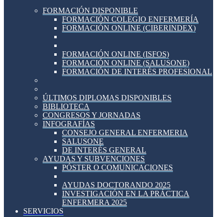
FORMACIÓN DISPONIBLE
FORMACIÓN COLEGIO ENFERMERÍA
FORMACIÓN ONLINE (CIBERINDEX)
FORMACIÓN ONLINE (ISFOS)
FORMACIÓN ONLINE (SALUSONE)
FORMACIÓN DE INTERÉS PROFESIONAL
ÚLTIMOS DIPLOMAS DISPONIBLES
BIBLIOTECA
CONGRESOS Y JORNADAS
INFOGRAFÍAS
CONSEJO GENERAL ENFERMERIA
SALUSONE
DE INTERÉS GENERAL
AYUDAS Y SUBVENCIONES
PÓSTER O COMUNICACIONES
AYUDAS DOCTORANDO 2025
INVESTIGACIÓN EN LA PRÁCTICA
ENFERMERA 2025
SERVICIOS