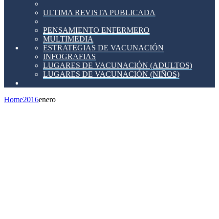
ULTIMA REVISTA PUBLICADA
PENSAMIENTO ENFERMERO
MULTIMEDIA
ESTRATEGIAS DE VACUNACIÓN
INFOGRAFIAS
LUGARES DE VACUNACIÓN (ADULTOS)
LUGARES DE VACUNACIÓN (NIÑOS)
Home
2016
enero