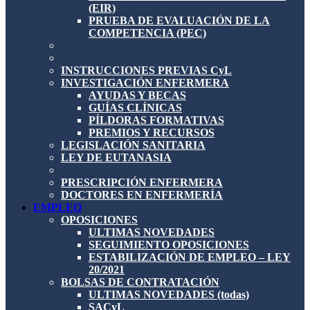
(EIR)
PRUEBA DE EVALUACIÓN DE LA
COMPETENCIA (PEC)
INSTRUCCIONES PREVIAS CyL
INVESTIGACIÓN ENFERMERA
AYUDAS Y BECAS
GUÍAS CLÍNICAS
PÍLDORAS FORMATIVAS
PREMIOS Y RECURSOS
LEGISLACIÓN SANITARIA
LEY DE EUTANASIA
PRESCRIPCIÓN ENFERMERA
DOCTORES EN ENFERMERÍA
EMPLEO
OPOSICIONES
ULTIMAS NOVEDADES
SEGUIMIENTO OPOSICIONES
ESTABILIZACIÓN DE EMPLEO – LEY
20/2021
BOLSAS DE CONTRATACIÓN
ULTIMAS NOVEDADES (todas)
SACyL