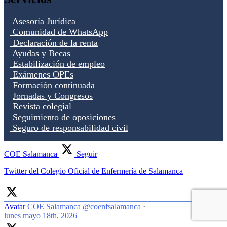
Asesoría Jurídica
Comunidad de WhatsApp
Declaración de la renta
Ayudas y Becas
Estabilización de empleo
Exámenes OPEs
Formación continuada
Jornadas y Congresos
Revista colegial
Seguimiento de oposiciones
Seguro de responsabilidad civil
COE Salamanca
Seguir
Twitter del Colegio Oficial de Enfermería de Salamanca
Avatar
COE Salamanca
@coenfsalamanca
·
lunes mayo 18th, 2026