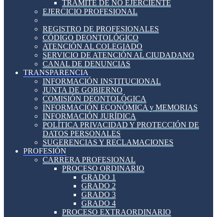
TRÁMITE DE NO EJERCIENTE
EJERCICIO PROFESIONAL
REGISTRO DE PROFESIONALES
CÓDIGO DEONTOLÓGICO
ATENCIÓN AL COLEGIADO
SERVICIO DE ATENCIÓN AL CIUDADANO
CANAL DE DENUNCIAS
TRANSPARENCIA
INFORMACIÓN INSTITUCIONAL
JUNTA DE GOBIERNO
COMISIÓN DEONTOLÓGICA
INFORMACIÓN ECONÓMICA y MEMORIAS
INFORMACIÓN JURÍDICA
POLÍTICA PRIVACIDAD Y PROTECCIÓN DE
DATOS PERSONALES
SUGERENCIAS Y RECLAMACIONES
PROFESIÓN
CARRERA PROFESIONAL
PROCESO ORDINARIO
GRADO 1
GRADO 2
GRADO 3
GRADO 4
PROCESO EXTRAORDINARIO