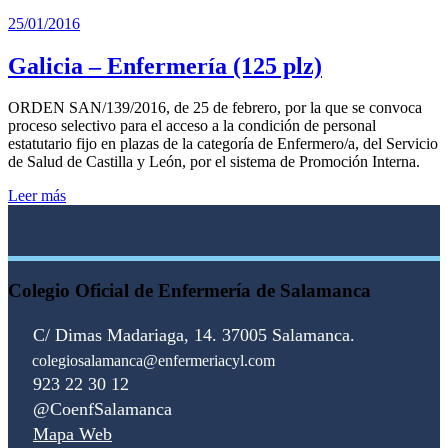
25/01/2016
Galicia – Enfermería (125 plz)
ORDEN SAN/139/2016, de 25 de febrero, por la que se convoca
proceso selectivo para el acceso a la condición de personal
estatutario fijo en plazas de la categoría de Enfermero/a, del Servicio
de Salud de Castilla y León, por el sistema de Promoción Interna.
Leer más
Colegio Oficial de Enfermería de Salamanca
C/ Dimas Madariaga, 14. 37005 Salamanca.
colegiosalamanca@enfermeriacyl.com
923 22 30 12
@CoenfSalamanca
Mapa Web