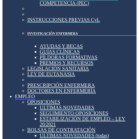
COMPETENCIA (PEC)
INSTRUCCIONES PREVIAS CyL
INVESTIGACIÓN ENFERMERA
AYUDAS Y BECAS
GUÍAS CLÍNICAS
PÍLDORAS FORMATIVAS
PREMIOS Y RECURSOS
LEGISLACIÓN SANITARIA
LEY DE EUTANASIA
PRESCRIPCIÓN ENFERMERA
DOCTORES EN ENFERMERÍA
EMPLEO
OPOSICIONES
ULTIMAS NOVEDADES
SEGUIMIENTO OPOSICIONES
ESTABILIZACIÓN DE EMPLEO – LEY
20/2021
BOLSAS DE CONTRATACIÓN
ULTIMAS NOVEDADES (todas)