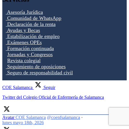
Asesoría Jurídica
Comunidad de WhatsApp
Declaración de la renta
Ayudas y Becas
Estabilización de empleo
Exámenes OPEs
Formación continuada
Jornadas y Congresos
Revista colegial
Seguimiento de oposiciones
Seguro de responsabilidad civil
COE Salamanca
Seguir
Twitter del Colegio Oficial de Enfermería de Salamanca
Avatar
COE Salamanca
@coenfsalamanca
·
lunes mayo 18th, 2026