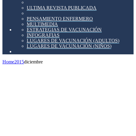
ULTIMA REVISTA PUBLICADA
PENSAMIENTO ENFERMERO
MULTIMEDIA
ESTRATEGIAS DE VACUNACIÓN
INFOGRAFIAS
LUGARES DE VACUNACIÓN (ADULTOS)
LUGARES DE VACUNACIÓN (NIÑOS)
Home
2015
diciembre