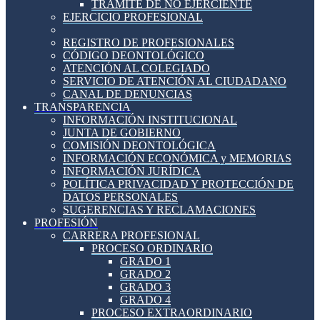
TRÁMITE DE NO EJERCIENTE
EJERCICIO PROFESIONAL
REGISTRO DE PROFESIONALES
CÓDIGO DEONTOLÓGICO
ATENCIÓN AL COLEGIADO
SERVICIO DE ATENCIÓN AL CIUDADANO
CANAL DE DENUNCIAS
TRANSPARENCIA
INFORMACIÓN INSTITUCIONAL
JUNTA DE GOBIERNO
COMISIÓN DEONTOLÓGICA
INFORMACIÓN ECONÓMICA y MEMORIAS
INFORMACIÓN JURÍDICA
POLÍTICA PRIVACIDAD Y PROTECCIÓN DE
DATOS PERSONALES
SUGERENCIAS Y RECLAMACIONES
PROFESIÓN
CARRERA PROFESIONAL
PROCESO ORDINARIO
GRADO 1
GRADO 2
GRADO 3
GRADO 4
PROCESO EXTRAORDINARIO