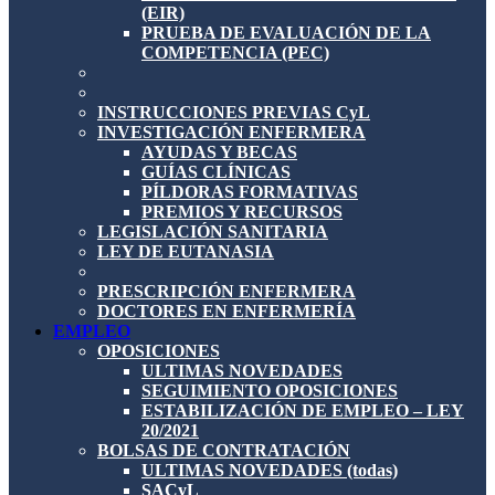
(EIR)
PRUEBA DE EVALUACIÓN DE LA
COMPETENCIA (PEC)
INSTRUCCIONES PREVIAS CyL
INVESTIGACIÓN ENFERMERA
AYUDAS Y BECAS
GUÍAS CLÍNICAS
PÍLDORAS FORMATIVAS
PREMIOS Y RECURSOS
LEGISLACIÓN SANITARIA
LEY DE EUTANASIA
PRESCRIPCIÓN ENFERMERA
DOCTORES EN ENFERMERÍA
EMPLEO
OPOSICIONES
ULTIMAS NOVEDADES
SEGUIMIENTO OPOSICIONES
ESTABILIZACIÓN DE EMPLEO – LEY
20/2021
BOLSAS DE CONTRATACIÓN
ULTIMAS NOVEDADES (todas)
SACyL