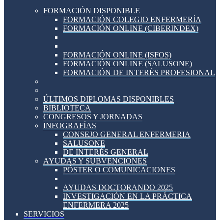
FORMACIÓN DISPONIBLE
FORMACIÓN COLEGIO ENFERMERÍA
FORMACIÓN ONLINE (CIBERINDEX)
FORMACIÓN ONLINE (ISFOS)
FORMACIÓN ONLINE (SALUSONE)
FORMACIÓN DE INTERÉS PROFESIONAL
ÚLTIMOS DIPLOMAS DISPONIBLES
BIBLIOTECA
CONGRESOS Y JORNADAS
INFOGRAFÍAS
CONSEJO GENERAL ENFERMERIA
SALUSONE
DE INTERÉS GENERAL
AYUDAS Y SUBVENCIONES
PÓSTER O COMUNICACIONES
AYUDAS DOCTORANDO 2025
INVESTIGACIÓN EN LA PRÁCTICA
ENFERMERA 2025
SERVICIOS