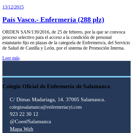
13/12/2015
País Vasco.- Enfermería (288 plz)
ORDEN SAN/139/2016, de 25 de febrero, por la que se convoca
proceso selectivo para el acceso a la condición de personal
estatutario fijo en plazas de la categoría de Enfermero/a, del Servicio
de Salud de Castilla y León, por el sistema de Promoción Interna.
Leer más
Colegio Oficial de Enfermería de Salamanca
C/ Dimas Madariaga, 14. 37005 Salamanca.
colegiosalamanca@enfermeriacyl.com
923 22 30 12
@CoenfSalamanca
Mapa Web