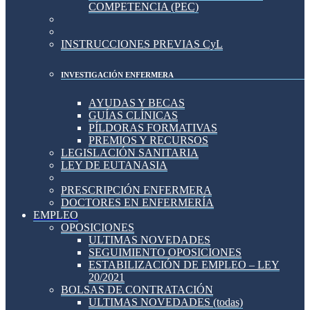
COMPETENCIA (PEC)
INSTRUCCIONES PREVIAS CyL
INVESTIGACIÓN ENFERMERA
AYUDAS Y BECAS
GUÍAS CLÍNICAS
PÍLDORAS FORMATIVAS
PREMIOS Y RECURSOS
LEGISLACIÓN SANITARIA
LEY DE EUTANASIA
PRESCRIPCIÓN ENFERMERA
DOCTORES EN ENFERMERÍA
EMPLEO
OPOSICIONES
ULTIMAS NOVEDADES
SEGUIMIENTO OPOSICIONES
ESTABILIZACIÓN DE EMPLEO – LEY
20/2021
BOLSAS DE CONTRATACIÓN
ULTIMAS NOVEDADES (todas)