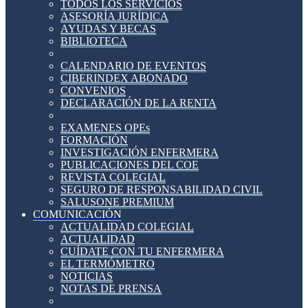
TODOS LOS SERVICIOS
ASESORÍA JURÍDICA
AYUDAS Y BECAS
BIBLIOTECA
CALENDARIO DE EVENTOS
CIBERINDEX ABONADO
CONVENIOS
DECLARACIÓN DE LA RENTA
EXAMENES OPEs
FORMACIÓN
INVESTIGACIÓN ENFERMERA
PUBLICACIONES DEL COE
REVISTA COLEGIAL
SEGURO DE RESPONSABILIDAD CIVIL
SALUSONE PREMIUM
COMUNICACIÓN
ACTUALIDAD COLEGIAL
ACTUALIDAD
CUÍDATE CON TU ENFERMERA
EL TERMÓMETRO
NOTICIAS
NOTAS DE PRENSA