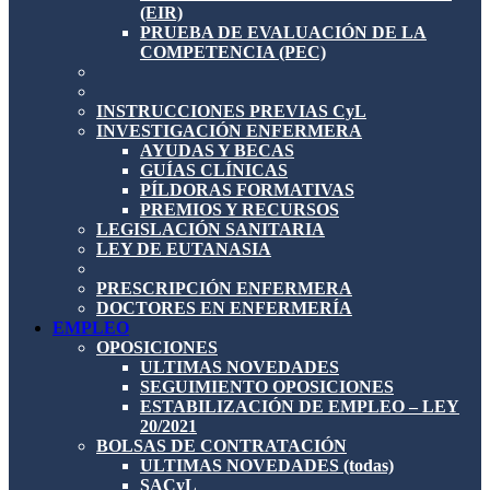
(EIR)
PRUEBA DE EVALUACIÓN DE LA
COMPETENCIA (PEC)
INSTRUCCIONES PREVIAS CyL
INVESTIGACIÓN ENFERMERA
AYUDAS Y BECAS
GUÍAS CLÍNICAS
PÍLDORAS FORMATIVAS
PREMIOS Y RECURSOS
LEGISLACIÓN SANITARIA
LEY DE EUTANASIA
PRESCRIPCIÓN ENFERMERA
DOCTORES EN ENFERMERÍA
EMPLEO
OPOSICIONES
ULTIMAS NOVEDADES
SEGUIMIENTO OPOSICIONES
ESTABILIZACIÓN DE EMPLEO – LEY
20/2021
BOLSAS DE CONTRATACIÓN
ULTIMAS NOVEDADES (todas)
SACyL