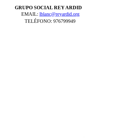
GRUPO SOCIAL REY ARDID
EMAIL:
lblanc@reyardid.org
TELÉFONO: 976799949