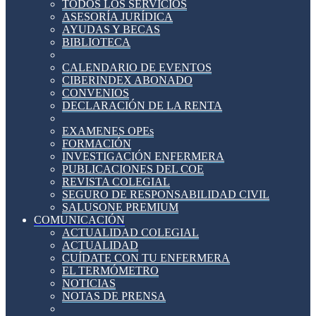
TODOS LOS SERVICIOS
ASESORÍA JURÍDICA
AYUDAS Y BECAS
BIBLIOTECA
CALENDARIO DE EVENTOS
CIBERINDEX ABONADO
CONVENIOS
DECLARACIÓN DE LA RENTA
EXAMENES OPEs
FORMACIÓN
INVESTIGACIÓN ENFERMERA
PUBLICACIONES DEL COE
REVISTA COLEGIAL
SEGURO DE RESPONSABILIDAD CIVIL
SALUSONE PREMIUM
COMUNICACIÓN
ACTUALIDAD COLEGIAL
ACTUALIDAD
CUÍDATE CON TU ENFERMERA
EL TERMÓMETRO
NOTICIAS
NOTAS DE PRENSA