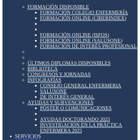
FORMACIÓN DISPONIBLE
FORMACIÓN COLEGIO ENFERMERÍA
FORMACIÓN ONLINE (CIBERINDEX)
FORMACIÓN ONLINE (ISFOS)
FORMACIÓN ONLINE (SALUSONE)
FORMACIÓN DE INTERÉS PROFESIONAL
ÚLTIMOS DIPLOMAS DISPONIBLES
BIBLIOTECA
CONGRESOS Y JORNADAS
INFOGRAFÍAS
CONSEJO GENERAL ENFERMERIA
SALUSONE
DE INTERÉS GENERAL
AYUDAS Y SUBVENCIONES
PÓSTER O COMUNICACIONES
AYUDAS DOCTORANDO 2025
INVESTIGACIÓN EN LA PRÁCTICA
ENFERMERA 2025
SERVICIOS