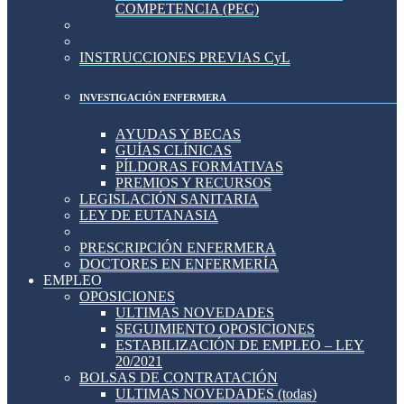
COMPETENCIA (PEC)
INSTRUCCIONES PREVIAS CyL
INVESTIGACIÓN ENFERMERA
AYUDAS Y BECAS
GUÍAS CLÍNICAS
PÍLDORAS FORMATIVAS
PREMIOS Y RECURSOS
LEGISLACIÓN SANITARIA
LEY DE EUTANASIA
PRESCRIPCIÓN ENFERMERA
DOCTORES EN ENFERMERÍA
EMPLEO
OPOSICIONES
ULTIMAS NOVEDADES
SEGUIMIENTO OPOSICIONES
ESTABILIZACIÓN DE EMPLEO – LEY
20/2021
BOLSAS DE CONTRATACIÓN
ULTIMAS NOVEDADES (todas)