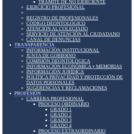
TRÁMITE DE NO EJERCIENTE
EJERCICIO PROFESIONAL
REGISTRO DE PROFESIONALES
CÓDIGO DEONTOLÓGICO
ATENCIÓN AL COLEGIADO
SERVICIO DE ATENCIÓN AL CIUDADANO
CANAL DE DENUNCIAS
TRANSPARENCIA
INFORMACIÓN INSTITUCIONAL
JUNTA DE GOBIERNO
COMISIÓN DEONTOLÓGICA
INFORMACIÓN ECONÓMICA y MEMORIAS
INFORMACIÓN JURÍDICA
POLÍTICA PRIVACIDAD Y PROTECCIÓN DE
DATOS PERSONALES
SUGERENCIAS Y RECLAMACIONES
PROFESIÓN
CARRERA PROFESIONAL
PROCESO ORDINARIO
GRADO 1
GRADO 2
GRADO 3
GRADO 4
PROCESO EXTRAORDINARIO