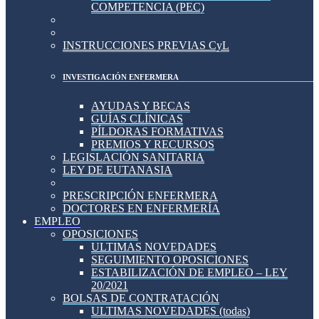
COMPETENCIA (PEC)
INSTRUCCIONES PREVIAS CyL
INVESTIGACIÓN ENFERMERA
AYUDAS Y BECAS
GUÍAS CLÍNICAS
PÍLDORAS FORMATIVAS
PREMIOS Y RECURSOS
LEGISLACIÓN SANITARIA
LEY DE EUTANASIA
PRESCRIPCIÓN ENFERMERA
DOCTORES EN ENFERMERÍA
EMPLEO
OPOSICIONES
ULTIMAS NOVEDADES
SEGUIMIENTO OPOSICIONES
ESTABILIZACIÓN DE EMPLEO – LEY
20/2021
BOLSAS DE CONTRATACIÓN
ULTIMAS NOVEDADES (todas)