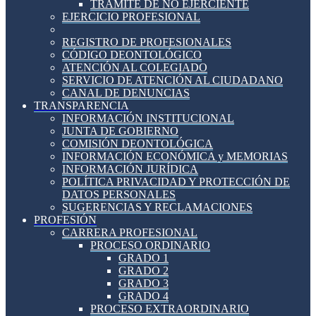
TRÁMITE DE NO EJERCIENTE
EJERCICIO PROFESIONAL
REGISTRO DE PROFESIONALES
CÓDIGO DEONTOLÓGICO
ATENCIÓN AL COLEGIADO
SERVICIO DE ATENCIÓN AL CIUDADANO
CANAL DE DENUNCIAS
TRANSPARENCIA
INFORMACIÓN INSTITUCIONAL
JUNTA DE GOBIERNO
COMISIÓN DEONTOLÓGICA
INFORMACIÓN ECONÓMICA y MEMORIAS
INFORMACIÓN JURÍDICA
POLÍTICA PRIVACIDAD Y PROTECCIÓN DE
DATOS PERSONALES
SUGERENCIAS Y RECLAMACIONES
PROFESIÓN
CARRERA PROFESIONAL
PROCESO ORDINARIO
GRADO 1
GRADO 2
GRADO 3
GRADO 4
PROCESO EXTRAORDINARIO