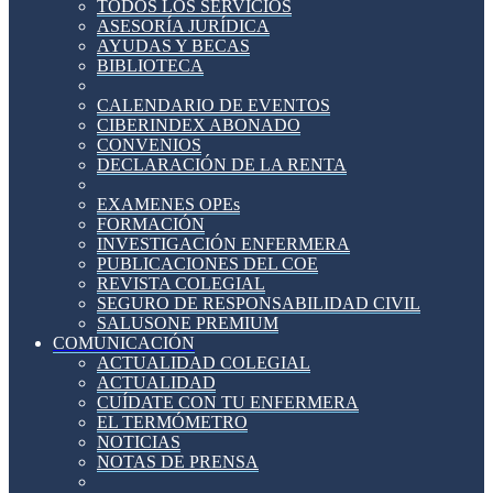
TODOS LOS SERVICIOS
ASESORÍA JURÍDICA
AYUDAS Y BECAS
BIBLIOTECA
CALENDARIO DE EVENTOS
CIBERINDEX ABONADO
CONVENIOS
DECLARACIÓN DE LA RENTA
EXAMENES OPEs
FORMACIÓN
INVESTIGACIÓN ENFERMERA
PUBLICACIONES DEL COE
REVISTA COLEGIAL
SEGURO DE RESPONSABILIDAD CIVIL
SALUSONE PREMIUM
COMUNICACIÓN
ACTUALIDAD COLEGIAL
ACTUALIDAD
CUÍDATE CON TU ENFERMERA
EL TERMÓMETRO
NOTICIAS
NOTAS DE PRENSA