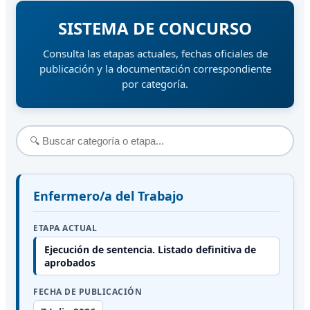
SISTEMA DE CONCURSO
Consulta las etapas actuales, fechas oficiales de
publicación y la documentación correspondiente
por categoría.
Enfermero/a del Trabajo
ETAPA ACTUAL
Ejecución de sentencia. Listado definitiva de
aprobados
FECHA DE PUBLICACIÓN