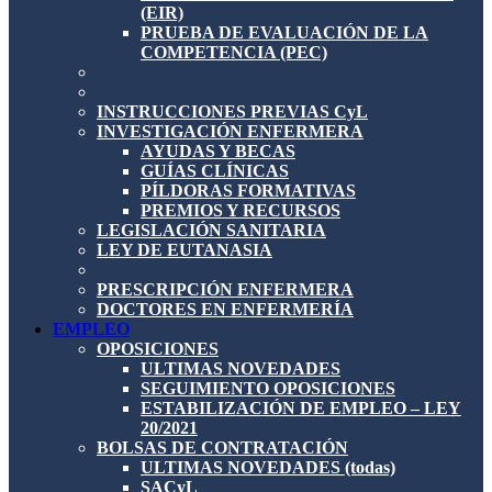
(EIR)
PRUEBA DE EVALUACIÓN DE LA
COMPETENCIA (PEC)
INSTRUCCIONES PREVIAS CyL
INVESTIGACIÓN ENFERMERA
AYUDAS Y BECAS
GUÍAS CLÍNICAS
PÍLDORAS FORMATIVAS
PREMIOS Y RECURSOS
LEGISLACIÓN SANITARIA
LEY DE EUTANASIA
PRESCRIPCIÓN ENFERMERA
DOCTORES EN ENFERMERÍA
EMPLEO
OPOSICIONES
ULTIMAS NOVEDADES
SEGUIMIENTO OPOSICIONES
ESTABILIZACIÓN DE EMPLEO – LEY
20/2021
BOLSAS DE CONTRATACIÓN
ULTIMAS NOVEDADES (todas)
SACyL