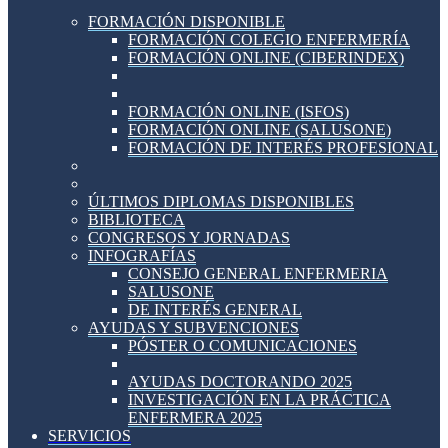
FORMACIÓN DISPONIBLE
FORMACIÓN COLEGIO ENFERMERÍA
FORMACIÓN ONLINE (CIBERINDEX)
FORMACIÓN ONLINE (ISFOS)
FORMACIÓN ONLINE (SALUSONE)
FORMACIÓN DE INTERÉS PROFESIONAL
ÚLTIMOS DIPLOMAS DISPONIBLES
BIBLIOTECA
CONGRESOS Y JORNADAS
INFOGRAFÍAS
CONSEJO GENERAL ENFERMERIA
SALUSONE
DE INTERÉS GENERAL
AYUDAS Y SUBVENCIONES
PÓSTER O COMUNICACIONES
AYUDAS DOCTORANDO 2025
INVESTIGACIÓN EN LA PRÁCTICA
ENFERMERA 2025
SERVICIOS