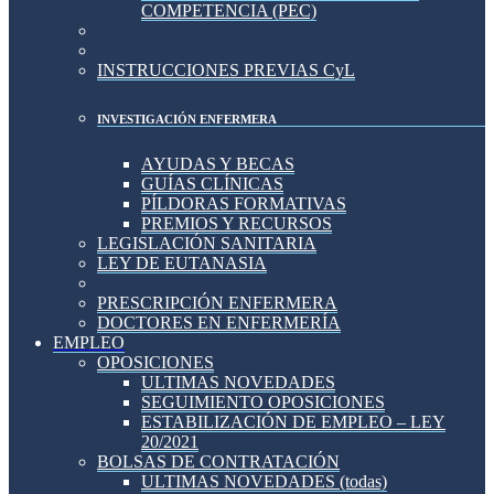
COMPETENCIA (PEC)
INSTRUCCIONES PREVIAS CyL
INVESTIGACIÓN ENFERMERA
AYUDAS Y BECAS
GUÍAS CLÍNICAS
PÍLDORAS FORMATIVAS
PREMIOS Y RECURSOS
LEGISLACIÓN SANITARIA
LEY DE EUTANASIA
PRESCRIPCIÓN ENFERMERA
DOCTORES EN ENFERMERÍA
EMPLEO
OPOSICIONES
ULTIMAS NOVEDADES
SEGUIMIENTO OPOSICIONES
ESTABILIZACIÓN DE EMPLEO – LEY
20/2021
BOLSAS DE CONTRATACIÓN
ULTIMAS NOVEDADES (todas)