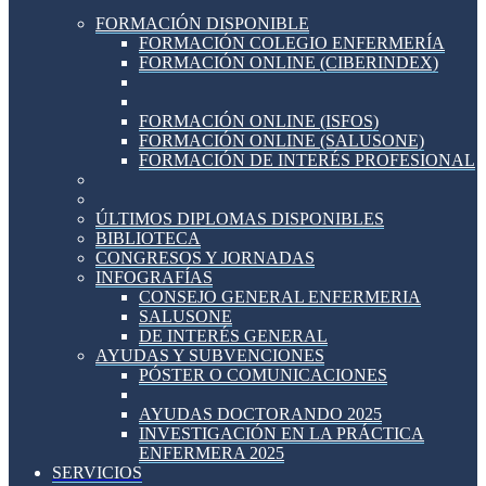
FORMACIÓN DISPONIBLE
FORMACIÓN COLEGIO ENFERMERÍA
FORMACIÓN ONLINE (CIBERINDEX)
FORMACIÓN ONLINE (ISFOS)
FORMACIÓN ONLINE (SALUSONE)
FORMACIÓN DE INTERÉS PROFESIONAL
ÚLTIMOS DIPLOMAS DISPONIBLES
BIBLIOTECA
CONGRESOS Y JORNADAS
INFOGRAFÍAS
CONSEJO GENERAL ENFERMERIA
SALUSONE
DE INTERÉS GENERAL
AYUDAS Y SUBVENCIONES
PÓSTER O COMUNICACIONES
AYUDAS DOCTORANDO 2025
INVESTIGACIÓN EN LA PRÁCTICA
ENFERMERA 2025
SERVICIOS