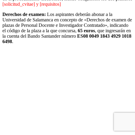
[solicitud_cvitae] y [requisitos]
Derechos de examen:
Los aspirantes deberán abonar a la
Universidad de Salamanca en concepto de «Derechos de examen de
plazas de Personal Docente e Investigador Contratado», indicando
el código de la plaza a la que concursa,
65 euros
, que ingresarán en
la cuenta del Bando Santander número
ES08 0049 1843 4929 1018
6498
.