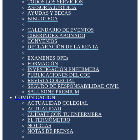
TODOS LOS SERVICIOS
ASESORÍA JURÍDICA
AYUDAS Y BECAS
BIBLIOTECA
CALENDARIO DE EVENTOS
CIBERINDEX ABONADO
CONVENIOS
DECLARACIÓN DE LA RENTA
EXAMENES OPEs
FORMACIÓN
INVESTIGACIÓN ENFERMERA
PUBLICACIONES DEL COE
REVISTA COLEGIAL
SEGURO DE RESPONSABILIDAD CIVIL
SALUSONE PREMIUM
COMUNICACIÓN
ACTUALIDAD COLEGIAL
ACTUALIDAD
CUÍDATE CON TU ENFERMERA
EL TERMÓMETRO
NOTICIAS
NOTAS DE PRENSA