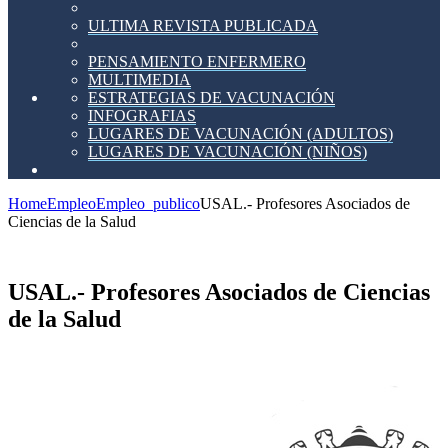
ULTIMA REVISTA PUBLICADA
PENSAMIENTO ENFERMERO
MULTIMEDIA
ESTRATEGIAS DE VACUNACIÓN
INFOGRAFIAS
LUGARES DE VACUNACIÓN (ADULTOS)
LUGARES DE VACUNACIÓN (NIÑOS)
Home
Empleo
Empleo_publico
USAL.- Profesores Asociados de
Ciencias de la Salud
USAL.- Profesores Asociados de Ciencias
de la Salud