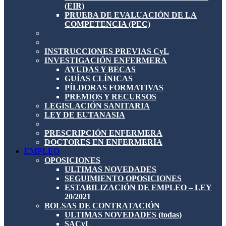
(EIR)
PRUEBA DE EVALUACIÓN DE LA
COMPETENCIA (PEC)
INSTRUCCIONES PREVIAS CyL
INVESTIGACIÓN ENFERMERA
AYUDAS Y BECAS
GUÍAS CLÍNICAS
PÍLDORAS FORMATIVAS
PREMIOS Y RECURSOS
LEGISLACIÓN SANITARIA
LEY DE EUTANASIA
PRESCRIPCIÓN ENFERMERA
DOCTORES EN ENFERMERÍA
EMPLEO
OPOSICIONES
ULTIMAS NOVEDADES
SEGUIMIENTO OPOSICIONES
ESTABILIZACIÓN DE EMPLEO – LEY
20/2021
BOLSAS DE CONTRATACIÓN
ULTIMAS NOVEDADES (todas)
SACyL