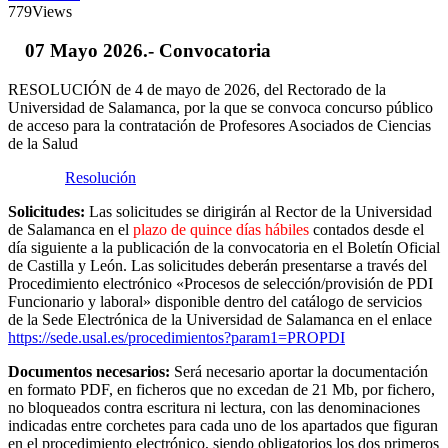
779
Views
07 Mayo 2026.- Convocatoria
RESOLUCIÓN de 4 de mayo de 2026, del Rectorado de la
Universidad de Salamanca, por la que se convoca concurso público
de acceso para la contratación de Profesores Asociados de Ciencias
de la Salud
Resolución
Solicitudes:
Las solicitudes se dirigirán al Rector de la Universidad
de Salamanca en el
plazo de quince días hábiles
contados desde el
día siguiente a la publicación de la convocatoria en el Boletín Oficial
de Castilla y León. Las solicitudes deberán presentarse a través del
Procedimiento electrónico «Procesos de selección/provisión de PDI
Funcionario y laboral» disponible dentro del catálogo de servicios
de la Sede Electrónica de la Universidad de Salamanca en el enlace
https://sede.usal.es/procedimientos?param1=PROPDI
Documentos necesarios:
Será necesario aportar la documentación
en formato PDF, en ficheros que no excedan de 21 Mb, por fichero,
no bloqueados contra escritura ni lectura, con las denominaciones
indicadas entre corchetes para cada uno de los apartados que figuran
en el procedimiento electrónico, siendo obligatorios los dos primeros