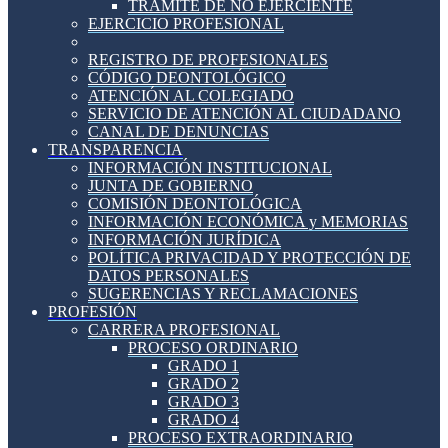
TRÁMITE DE NO EJERCIENTE
EJERCICIO PROFESIONAL
REGISTRO DE PROFESIONALES
CÓDIGO DEONTOLÓGICO
ATENCIÓN AL COLEGIADO
SERVICIO DE ATENCIÓN AL CIUDADANO
CANAL DE DENUNCIAS
TRANSPARENCIA
INFORMACIÓN INSTITUCIONAL
JUNTA DE GOBIERNO
COMISIÓN DEONTOLÓGICA
INFORMACIÓN ECONÓMICA y MEMORIAS
INFORMACIÓN JURÍDICA
POLÍTICA PRIVACIDAD Y PROTECCIÓN DE
DATOS PERSONALES
SUGERENCIAS Y RECLAMACIONES
PROFESIÓN
CARRERA PROFESIONAL
PROCESO ORDINARIO
GRADO 1
GRADO 2
GRADO 3
GRADO 4
PROCESO EXTRAORDINARIO