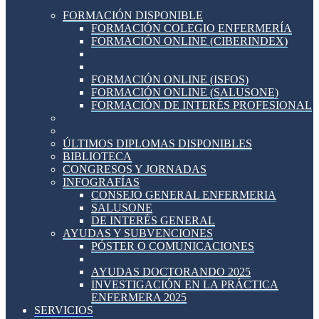
FORMACIÓN DISPONIBLE
FORMACIÓN COLEGIO ENFERMERÍA
FORMACIÓN ONLINE (CIBERINDEX)
FORMACIÓN ONLINE (ISFOS)
FORMACIÓN ONLINE (SALUSONE)
FORMACIÓN DE INTERÉS PROFESIONAL
ÚLTIMOS DIPLOMAS DISPONIBLES
BIBLIOTECA
CONGRESOS Y JORNADAS
INFOGRAFÍAS
CONSEJO GENERAL ENFERMERIA
SALUSONE
DE INTERÉS GENERAL
AYUDAS Y SUBVENCIONES
PÓSTER O COMUNICACIONES
AYUDAS DOCTORANDO 2025
INVESTIGACIÓN EN LA PRÁCTICA
ENFERMERA 2025
SERVICIOS