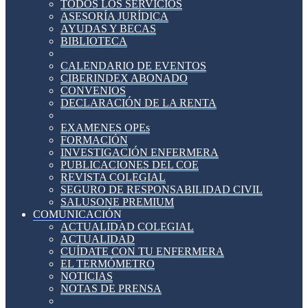
TODOS LOS SERVICIOS
ASESORÍA JURÍDICA
AYUDAS Y BECAS
BIBLIOTECA
CALENDARIO DE EVENTOS
CIBERINDEX ABONADO
CONVENIOS
DECLARACIÓN DE LA RENTA
EXAMENES OPEs
FORMACIÓN
INVESTIGACIÓN ENFERMERA
PUBLICACIONES DEL COE
REVISTA COLEGIAL
SEGURO DE RESPONSABILIDAD CIVIL
SALUSONE PREMIUM
COMUNICACIÓN
ACTUALIDAD COLEGIAL
ACTUALIDAD
CUÍDATE CON TU ENFERMERA
EL TERMÓMETRO
NOTICIAS
NOTAS DE PRENSA