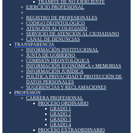
TRÁMITE DE NO EJERCIENTE
EJERCICIO PROFESIONAL
REGISTRO DE PROFESIONALES
CÓDIGO DEONTOLÓGICO
ATENCIÓN AL COLEGIADO
SERVICIO DE ATENCIÓN AL CIUDADANO
CANAL DE DENUNCIAS
TRANSPARENCIA
INFORMACIÓN INSTITUCIONAL
JUNTA DE GOBIERNO
COMISIÓN DEONTOLÓGICA
INFORMACIÓN ECONÓMICA y MEMORIAS
INFORMACIÓN JURÍDICA
POLÍTICA PRIVACIDAD Y PROTECCIÓN DE
DATOS PERSONALES
SUGERENCIAS Y RECLAMACIONES
PROFESIÓN
CARRERA PROFESIONAL
PROCESO ORDINARIO
GRADO 1
GRADO 2
GRADO 3
GRADO 4
PROCESO EXTRAORDINARIO