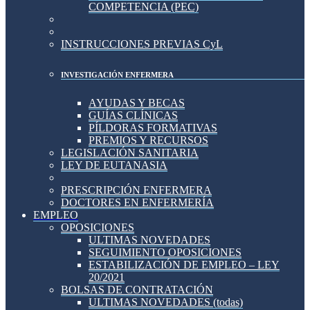
COMPETENCIA (PEC)
INSTRUCCIONES PREVIAS CyL
INVESTIGACIÓN ENFERMERA
AYUDAS Y BECAS
GUÍAS CLÍNICAS
PÍLDORAS FORMATIVAS
PREMIOS Y RECURSOS
LEGISLACIÓN SANITARIA
LEY DE EUTANASIA
PRESCRIPCIÓN ENFERMERA
DOCTORES EN ENFERMERÍA
EMPLEO
OPOSICIONES
ULTIMAS NOVEDADES
SEGUIMIENTO OPOSICIONES
ESTABILIZACIÓN DE EMPLEO – LEY
20/2021
BOLSAS DE CONTRATACIÓN
ULTIMAS NOVEDADES (todas)