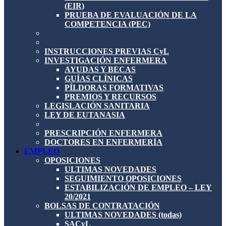
(EIR)
PRUEBA DE EVALUACIÓN DE LA
COMPETENCIA (PEC)
INSTRUCCIONES PREVIAS CyL
INVESTIGACIÓN ENFERMERA
AYUDAS Y BECAS
GUÍAS CLÍNICAS
PÍLDORAS FORMATIVAS
PREMIOS Y RECURSOS
LEGISLACIÓN SANITARIA
LEY DE EUTANASIA
PRESCRIPCIÓN ENFERMERA
DOCTORES EN ENFERMERÍA
EMPLEO
OPOSICIONES
ULTIMAS NOVEDADES
SEGUIMIENTO OPOSICIONES
ESTABILIZACIÓN DE EMPLEO – LEY
20/2021
BOLSAS DE CONTRATACIÓN
ULTIMAS NOVEDADES (todas)
SACyL