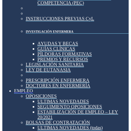
COMPETENCIA (PEC)
INSTRUCCIONES PREVIAS CyL
INVESTIGACIÓN ENFERMERA
AYUDAS Y BECAS
GUÍAS CLÍNICAS
PÍLDORAS FORMATIVAS
PREMIOS Y RECURSOS
LEGISLACIÓN SANITARIA
LEY DE EUTANASIA
PRESCRIPCIÓN ENFERMERA
DOCTORES EN ENFERMERÍA
EMPLEO
OPOSICIONES
ULTIMAS NOVEDADES
SEGUIMIENTO OPOSICIONES
ESTABILIZACIÓN DE EMPLEO – LEY
20/2021
BOLSAS DE CONTRATACIÓN
ULTIMAS NOVEDADES (todas)