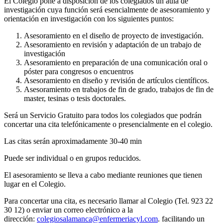
El Colegio pone a disposición de los colegiados un aula de
investigación cuya función será esencialmente de asesoramiento y
orientación en investigación con los siguientes puntos:
Asesoramiento en el diseño de proyecto de investigación.
Asesoramiento en revisión y adaptación de un trabajo de
investigación
Asesoramiento en preparación de una comunicación oral o
póster para congresos o encuentros
Asesoramiento en diseño y revisión de artículos científicos.
Asesoramiento en trabajos de fin de grado, trabajos de fin de
master, tesinas o tesis doctorales.
Será un Servicio Gratuito para todos los colegiados que podrán
concertar una cita telefónicamente o presencialmente en el colegio.
Las citas serán aproximadamente 30-40 min
Puede ser individual o en grupos reducidos.
El asesoramiento se lleva a cabo mediante reuniones que tienen
lugar en el Colegio.
Para concertar una cita, es necesario llamar al Colegio (Tel. 923 22
30 12) o enviar un correo electrónico a la
dirección:
colegiosalamanca@enfermeriacyl.com
. facilitando un