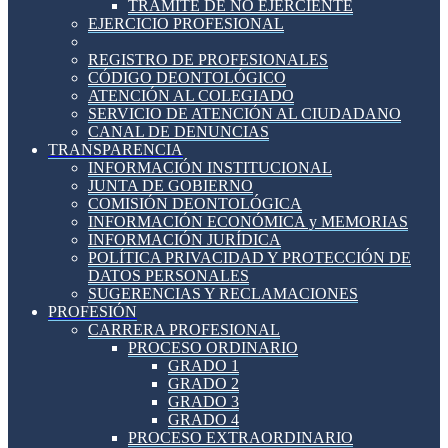
TRÁMITE DE NO EJERCIENTE
EJERCICIO PROFESIONAL
REGISTRO DE PROFESIONALES
CÓDIGO DEONTOLÓGICO
ATENCIÓN AL COLEGIADO
SERVICIO DE ATENCIÓN AL CIUDADANO
CANAL DE DENUNCIAS
TRANSPARENCIA
INFORMACIÓN INSTITUCIONAL
JUNTA DE GOBIERNO
COMISIÓN DEONTOLÓGICA
INFORMACIÓN ECONÓMICA y MEMORIAS
INFORMACIÓN JURÍDICA
POLÍTICA PRIVACIDAD Y PROTECCIÓN DE
DATOS PERSONALES
SUGERENCIAS Y RECLAMACIONES
PROFESIÓN
CARRERA PROFESIONAL
PROCESO ORDINARIO
GRADO 1
GRADO 2
GRADO 3
GRADO 4
PROCESO EXTRAORDINARIO