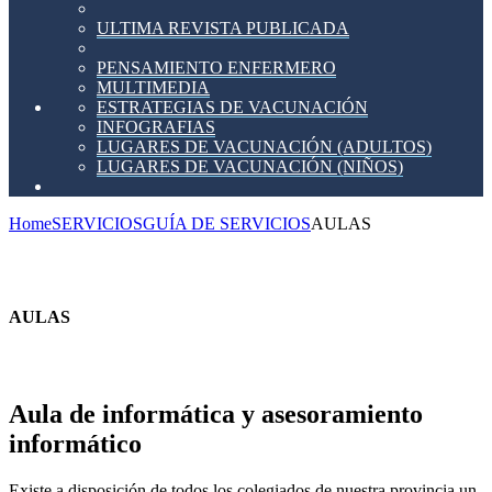
ULTIMA REVISTA PUBLICADA
PENSAMIENTO ENFERMERO
MULTIMEDIA
ESTRATEGIAS DE VACUNACIÓN
INFOGRAFIAS
LUGARES DE VACUNACIÓN (ADULTOS)
LUGARES DE VACUNACIÓN (NIÑOS)
Home
SERVICIOS
GUÍA DE SERVICIOS
AULAS
AULAS
Aula de informática y asesoramiento
informático
Existe a disposición de todos los colegiados de nuestra provincia un