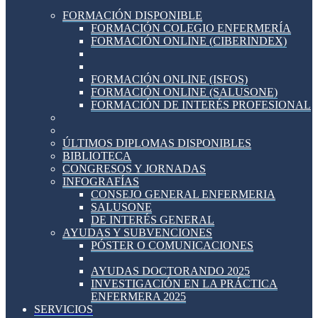
FORMACIÓN DISPONIBLE
FORMACIÓN COLEGIO ENFERMERÍA
FORMACIÓN ONLINE (CIBERINDEX)
FORMACIÓN ONLINE (ISFOS)
FORMACIÓN ONLINE (SALUSONE)
FORMACIÓN DE INTERÉS PROFESIONAL
ÚLTIMOS DIPLOMAS DISPONIBLES
BIBLIOTECA
CONGRESOS Y JORNADAS
INFOGRAFÍAS
CONSEJO GENERAL ENFERMERIA
SALUSONE
DE INTERÉS GENERAL
AYUDAS Y SUBVENCIONES
PÓSTER O COMUNICACIONES
AYUDAS DOCTORANDO 2025
INVESTIGACIÓN EN LA PRÁCTICA
ENFERMERA 2025
SERVICIOS