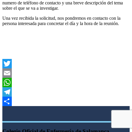
numero de teléfono de contacto y una breve descripción del tema
sobre el que se va a investigar.
Una vez recibida la solicitud, nos pondremos en contacto con la
persona interesada para concretar el día y la hora de la reunión.
Twitter
Email
WhatsApp
Telegram
Compartir
Colegio Oficial de Enfermería de Salamanca