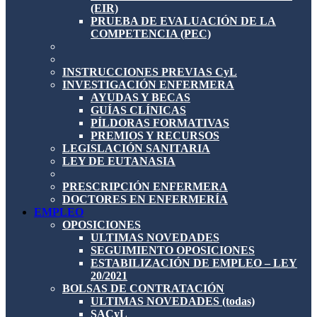
(EIR)
PRUEBA DE EVALUACIÓN DE LA
COMPETENCIA (PEC)
INSTRUCCIONES PREVIAS CyL
INVESTIGACIÓN ENFERMERA
AYUDAS Y BECAS
GUÍAS CLÍNICAS
PÍLDORAS FORMATIVAS
PREMIOS Y RECURSOS
LEGISLACIÓN SANITARIA
LEY DE EUTANASIA
PRESCRIPCIÓN ENFERMERA
DOCTORES EN ENFERMERÍA
EMPLEO
OPOSICIONES
ULTIMAS NOVEDADES
SEGUIMIENTO OPOSICIONES
ESTABILIZACIÓN DE EMPLEO – LEY
20/2021
BOLSAS DE CONTRATACIÓN
ULTIMAS NOVEDADES (todas)
SACyL