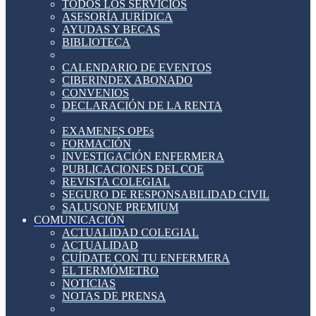
TODOS LOS SERVICIOS
ASESORÍA JURÍDICA
AYUDAS Y BECAS
BIBLIOTECA
CALENDARIO DE EVENTOS
CIBERINDEX ABONADO
CONVENIOS
DECLARACIÓN DE LA RENTA
EXAMENES OPEs
FORMACIÓN
INVESTIGACIÓN ENFERMERA
PUBLICACIONES DEL COE
REVISTA COLEGIAL
SEGURO DE RESPONSABILIDAD CIVIL
SALUSONE PREMIUM
COMUNICACIÓN
ACTUALIDAD COLEGIAL
ACTUALIDAD
CUÍDATE CON TU ENFERMERA
EL TERMÓMETRO
NOTICIAS
NOTAS DE PRENSA