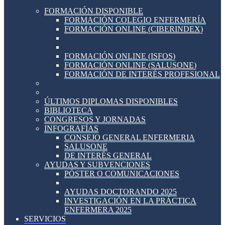
FORMACIÓN DISPONIBLE
FORMACIÓN COLEGIO ENFERMERÍA
FORMACIÓN ONLINE (CIBERINDEX)
FORMACIÓN ONLINE (ISFOS)
FORMACIÓN ONLINE (SALUSONE)
FORMACIÓN DE INTERÉS PROFESIONAL
ÚLTIMOS DIPLOMAS DISPONIBLES
BIBLIOTECA
CONGRESOS Y JORNADAS
INFOGRAFÍAS
CONSEJO GENERAL ENFERMERIA
SALUSONE
DE INTERÉS GENERAL
AYUDAS Y SUBVENCIONES
PÓSTER O COMUNICACIONES
AYUDAS DOCTORANDO 2025
INVESTIGACIÓN EN LA PRÁCTICA
ENFERMERA 2025
SERVICIOS