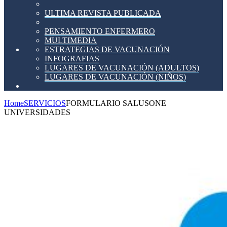
ULTIMA REVISTA PUBLICADA
PENSAMIENTO ENFERMERO
MULTIMEDIA
ESTRATEGIAS DE VACUNACIÓN
INFOGRAFIAS
LUGARES DE VACUNACIÓN (ADULTOS)
LUGARES DE VACUNACIÓN (NIÑOS)
Home
SERVICIOS
FORMULARIO SALUSONE
UNIVERSIDADES