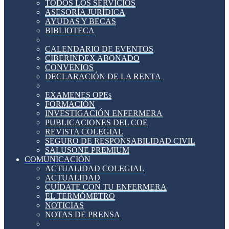
TODOS LOS SERVICIOS
ASESORÍA JURÍDICA
AYUDAS Y BECAS
BIBLIOTECA
CALENDARIO DE EVENTOS
CIBERINDEX ABONADO
CONVENIOS
DECLARACIÓN DE LA RENTA
EXAMENES OPEs
FORMACIÓN
INVESTIGACIÓN ENFERMERA
PUBLICACIONES DEL COE
REVISTA COLEGIAL
SEGURO DE RESPONSABILIDAD CIVIL
SALUSONE PREMIUM
COMUNICACIÓN
ACTUALIDAD COLEGIAL
ACTUALIDAD
CUÍDATE CON TU ENFERMERA
EL TERMÓMETRO
NOTICIAS
NOTAS DE PRENSA