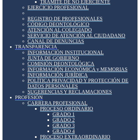
TRÁMITE DE NO EJERCIENTE
EJERCICIO PROFESIONAL
REGISTRO DE PROFESIONALES
CÓDIGO DEONTOLÓGICO
ATENCIÓN AL COLEGIADO
SERVICIO DE ATENCIÓN AL CIUDADANO
CANAL DE DENUNCIAS
TRANSPARENCIA
INFORMACIÓN INSTITUCIONAL
JUNTA DE GOBIERNO
COMISIÓN DEONTOLÓGICA
INFORMACIÓN ECONÓMICA y MEMORIAS
INFORMACIÓN JURÍDICA
POLÍTICA PRIVACIDAD Y PROTECCIÓN DE
DATOS PERSONALES
SUGERENCIAS Y RECLAMACIONES
PROFESIÓN
CARRERA PROFESIONAL
PROCESO ORDINARIO
GRADO 1
GRADO 2
GRADO 3
GRADO 4
PROCESO EXTRAORDINARIO