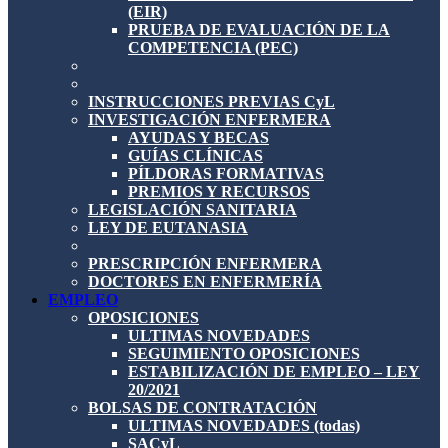
(EIR)
PRUEBA DE EVALUACIÓN DE LA
COMPETENCIA (PEC)
INSTRUCCIONES PREVIAS CyL
INVESTIGACIÓN ENFERMERA
AYUDAS Y BECAS
GUÍAS CLÍNICAS
PÍLDORAS FORMATIVAS
PREMIOS Y RECURSOS
LEGISLACIÓN SANITARIA
LEY DE EUTANASIA
PRESCRIPCIÓN ENFERMERA
DOCTORES EN ENFERMERÍA
EMPLEO
OPOSICIONES
ULTIMAS NOVEDADES
SEGUIMIENTO OPOSICIONES
ESTABILIZACIÓN DE EMPLEO – LEY
20/2021
BOLSAS DE CONTRATACIÓN
ULTIMAS NOVEDADES (todas)
SACyL