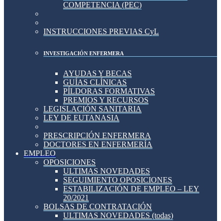
COMPETENCIA (PEC)
INSTRUCCIONES PREVIAS CyL
INVESTIGACIÓN ENFERMERA
AYUDAS Y BECAS
GUÍAS CLÍNICAS
PÍLDORAS FORMATIVAS
PREMIOS Y RECURSOS
LEGISLACIÓN SANITARIA
LEY DE EUTANASIA
PRESCRIPCIÓN ENFERMERA
DOCTORES EN ENFERMERÍA
EMPLEO
OPOSICIONES
ULTIMAS NOVEDADES
SEGUIMIENTO OPOSICIONES
ESTABILIZACIÓN DE EMPLEO – LEY
20/2021
BOLSAS DE CONTRATACIÓN
ULTIMAS NOVEDADES (todas)