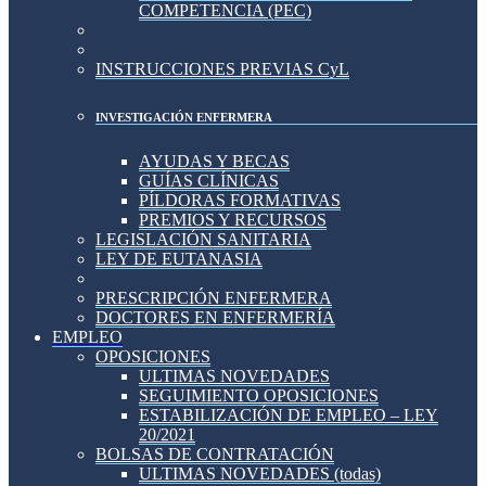
COMPETENCIA (PEC)
INSTRUCCIONES PREVIAS CyL
INVESTIGACIÓN ENFERMERA
AYUDAS Y BECAS
GUÍAS CLÍNICAS
PÍLDORAS FORMATIVAS
PREMIOS Y RECURSOS
LEGISLACIÓN SANITARIA
LEY DE EUTANASIA
PRESCRIPCIÓN ENFERMERA
DOCTORES EN ENFERMERÍA
EMPLEO
OPOSICIONES
ULTIMAS NOVEDADES
SEGUIMIENTO OPOSICIONES
ESTABILIZACIÓN DE EMPLEO – LEY
20/2021
BOLSAS DE CONTRATACIÓN
ULTIMAS NOVEDADES (todas)