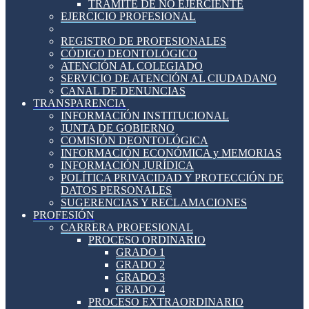
TRÁMITE DE NO EJERCIENTE
EJERCICIO PROFESIONAL
REGISTRO DE PROFESIONALES
CÓDIGO DEONTOLÓGICO
ATENCIÓN AL COLEGIADO
SERVICIO DE ATENCIÓN AL CIUDADANO
CANAL DE DENUNCIAS
TRANSPARENCIA
INFORMACIÓN INSTITUCIONAL
JUNTA DE GOBIERNO
COMISIÓN DEONTOLÓGICA
INFORMACIÓN ECONÓMICA y MEMORIAS
INFORMACIÓN JURÍDICA
POLÍTICA PRIVACIDAD Y PROTECCIÓN DE
DATOS PERSONALES
SUGERENCIAS Y RECLAMACIONES
PROFESIÓN
CARRERA PROFESIONAL
PROCESO ORDINARIO
GRADO 1
GRADO 2
GRADO 3
GRADO 4
PROCESO EXTRAORDINARIO