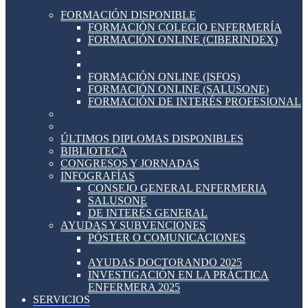
FORMACIÓN DISPONIBLE
FORMACIÓN COLEGIO ENFERMERÍA
FORMACIÓN ONLINE (CIBERINDEX)
FORMACIÓN ONLINE (ISFOS)
FORMACIÓN ONLINE (SALUSONE)
FORMACIÓN DE INTERÉS PROFESIONAL
ÚLTIMOS DIPLOMAS DISPONIBLES
BIBLIOTECA
CONGRESOS Y JORNADAS
INFOGRAFÍAS
CONSEJO GENERAL ENFERMERIA
SALUSONE
DE INTERÉS GENERAL
AYUDAS Y SUBVENCIONES
PÓSTER O COMUNICACIONES
AYUDAS DOCTORANDO 2025
INVESTIGACIÓN EN LA PRÁCTICA
ENFERMERA 2025
SERVICIOS