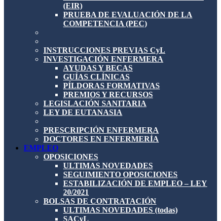
(EIR)
PRUEBA DE EVALUACIÓN DE LA
COMPETENCIA (PEC)
INSTRUCCIONES PREVIAS CyL
INVESTIGACIÓN ENFERMERA
AYUDAS Y BECAS
GUÍAS CLÍNICAS
PÍLDORAS FORMATIVAS
PREMIOS Y RECURSOS
LEGISLACIÓN SANITARIA
LEY DE EUTANASIA
PRESCRIPCIÓN ENFERMERA
DOCTORES EN ENFERMERÍA
EMPLEO
OPOSICIONES
ULTIMAS NOVEDADES
SEGUIMIENTO OPOSICIONES
ESTABILIZACIÓN DE EMPLEO – LEY
20/2021
BOLSAS DE CONTRATACIÓN
ULTIMAS NOVEDADES (todas)
SACyL