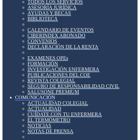
TODOS LOS SERVICIOS
ASESORÍA JURÍDICA
AYUDAS Y BECAS
BIBLIOTECA
CALENDARIO DE EVENTOS
CIBERINDEX ABONADO
CONVENIOS
DECLARACIÓN DE LA RENTA
EXAMENES OPEs
FORMACIÓN
INVESTIGACIÓN ENFERMERA
PUBLICACIONES DEL COE
REVISTA COLEGIAL
SEGURO DE RESPONSABILIDAD CIVIL
SALUSONE PREMIUM
COMUNICACIÓN
ACTUALIDAD COLEGIAL
ACTUALIDAD
CUÍDATE CON TU ENFERMERA
EL TERMÓMETRO
NOTICIAS
NOTAS DE PRENSA