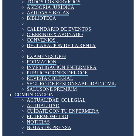
TODOS LOS SERVICIOS
ASESORÍA JURÍDICA
AYUDAS Y BECAS
BIBLIOTECA
CALENDARIO DE EVENTOS
CIBERINDEX ABONADO
CONVENIOS
DECLARACIÓN DE LA RENTA
EXAMENES OPEs
FORMACIÓN
INVESTIGACIÓN ENFERMERA
PUBLICACIONES DEL COE
REVISTA COLEGIAL
SEGURO DE RESPONSABILIDAD CIVIL
SALUSONE PREMIUM
COMUNICACIÓN
ACTUALIDAD COLEGIAL
ACTUALIDAD
CUÍDATE CON TU ENFERMERA
EL TERMÓMETRO
NOTICIAS
NOTAS DE PRENSA