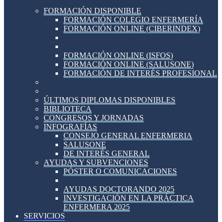
FORMACIÓN DISPONIBLE
FORMACIÓN COLEGIO ENFERMERÍA
FORMACIÓN ONLINE (CIBERINDEX)
FORMACIÓN ONLINE (ISFOS)
FORMACIÓN ONLINE (SALUSONE)
FORMACIÓN DE INTERÉS PROFESIONAL
ÚLTIMOS DIPLOMAS DISPONIBLES
BIBLIOTECA
CONGRESOS Y JORNADAS
INFOGRAFÍAS
CONSEJO GENERAL ENFERMERIA
SALUSONE
DE INTERÉS GENERAL
AYUDAS Y SUBVENCIONES
PÓSTER O COMUNICACIONES
AYUDAS DOCTORANDO 2025
INVESTIGACIÓN EN LA PRÁCTICA
ENFERMERA 2025
SERVICIOS