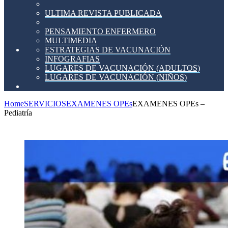
ULTIMA REVISTA PUBLICADA
PENSAMIENTO ENFERMERO
MULTIMEDIA
ESTRATEGIAS DE VACUNACIÓN
INFOGRAFIAS
LUGARES DE VACUNACIÓN (ADULTOS)
LUGARES DE VACUNACIÓN (NIÑOS)
Home
SERVICIOS
EXAMENES OPEs
EXAMENES OPEs –
Pediatría