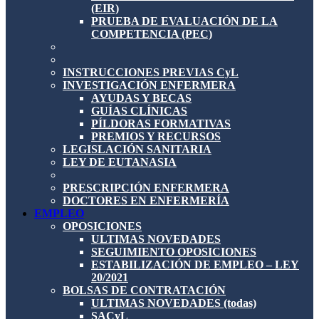
(EIR)
PRUEBA DE EVALUACIÓN DE LA
COMPETENCIA (PEC)
INSTRUCCIONES PREVIAS CyL
INVESTIGACIÓN ENFERMERA
AYUDAS Y BECAS
GUÍAS CLÍNICAS
PÍLDORAS FORMATIVAS
PREMIOS Y RECURSOS
LEGISLACIÓN SANITARIA
LEY DE EUTANASIA
PRESCRIPCIÓN ENFERMERA
DOCTORES EN ENFERMERÍA
EMPLEO
OPOSICIONES
ULTIMAS NOVEDADES
SEGUIMIENTO OPOSICIONES
ESTABILIZACIÓN DE EMPLEO – LEY
20/2021
BOLSAS DE CONTRATACIÓN
ULTIMAS NOVEDADES (todas)
SACyL