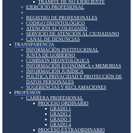
TRÁMITE DE NO EJERCIENTE
EJERCICIO PROFESIONAL
REGISTRO DE PROFESIONALES
CÓDIGO DEONTOLÓGICO
ATENCIÓN AL COLEGIADO
SERVICIO DE ATENCIÓN AL CIUDADANO
CANAL DE DENUNCIAS
TRANSPARENCIA
INFORMACIÓN INSTITUCIONAL
JUNTA DE GOBIERNO
COMISIÓN DEONTOLÓGICA
INFORMACIÓN ECONÓMICA y MEMORIAS
INFORMACIÓN JURÍDICA
POLÍTICA PRIVACIDAD Y PROTECCIÓN DE
DATOS PERSONALES
SUGERENCIAS Y RECLAMACIONES
PROFESIÓN
CARRERA PROFESIONAL
PROCESO ORDINARIO
GRADO 1
GRADO 2
GRADO 3
GRADO 4
PROCESO EXTRAORDINARIO