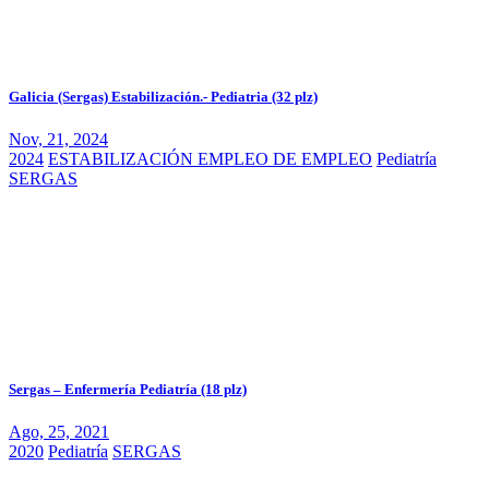
Galicia (Sergas) Estabilización.- Pediatria (32 plz)
Nov, 21, 2024
2024
ESTABILIZACIÓN EMPLEO DE EMPLEO
Pediatría
SERGAS
Sergas – Enfermería Pediatría (18 plz)
Ago, 25, 2021
2020
Pediatría
SERGAS