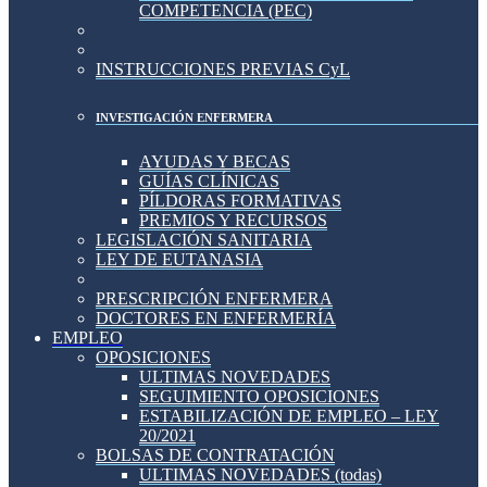
COMPETENCIA (PEC)
INSTRUCCIONES PREVIAS CyL
INVESTIGACIÓN ENFERMERA
AYUDAS Y BECAS
GUÍAS CLÍNICAS
PÍLDORAS FORMATIVAS
PREMIOS Y RECURSOS
LEGISLACIÓN SANITARIA
LEY DE EUTANASIA
PRESCRIPCIÓN ENFERMERA
DOCTORES EN ENFERMERÍA
EMPLEO
OPOSICIONES
ULTIMAS NOVEDADES
SEGUIMIENTO OPOSICIONES
ESTABILIZACIÓN DE EMPLEO – LEY
20/2021
BOLSAS DE CONTRATACIÓN
ULTIMAS NOVEDADES (todas)