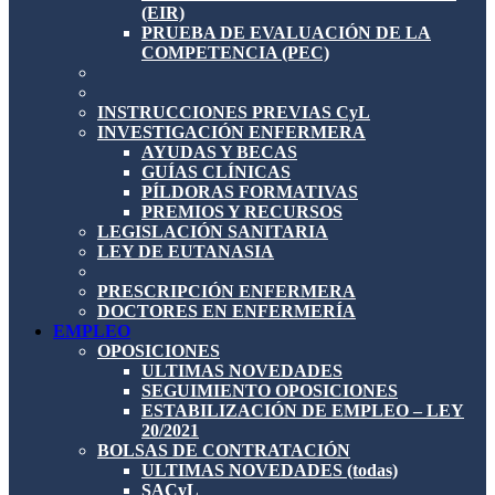
(EIR)
PRUEBA DE EVALUACIÓN DE LA
COMPETENCIA (PEC)
INSTRUCCIONES PREVIAS CyL
INVESTIGACIÓN ENFERMERA
AYUDAS Y BECAS
GUÍAS CLÍNICAS
PÍLDORAS FORMATIVAS
PREMIOS Y RECURSOS
LEGISLACIÓN SANITARIA
LEY DE EUTANASIA
PRESCRIPCIÓN ENFERMERA
DOCTORES EN ENFERMERÍA
EMPLEO
OPOSICIONES
ULTIMAS NOVEDADES
SEGUIMIENTO OPOSICIONES
ESTABILIZACIÓN DE EMPLEO – LEY
20/2021
BOLSAS DE CONTRATACIÓN
ULTIMAS NOVEDADES (todas)
SACyL