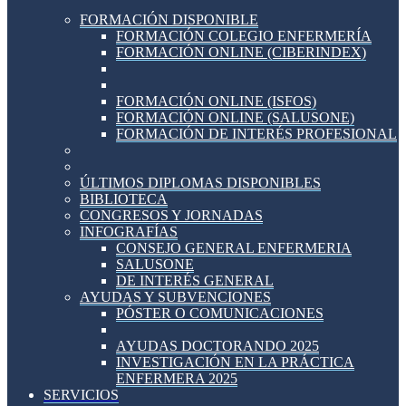
FORMACIÓN DISPONIBLE
FORMACIÓN COLEGIO ENFERMERÍA
FORMACIÓN ONLINE (CIBERINDEX)
FORMACIÓN ONLINE (ISFOS)
FORMACIÓN ONLINE (SALUSONE)
FORMACIÓN DE INTERÉS PROFESIONAL
ÚLTIMOS DIPLOMAS DISPONIBLES
BIBLIOTECA
CONGRESOS Y JORNADAS
INFOGRAFÍAS
CONSEJO GENERAL ENFERMERIA
SALUSONE
DE INTERÉS GENERAL
AYUDAS Y SUBVENCIONES
PÓSTER O COMUNICACIONES
AYUDAS DOCTORANDO 2025
INVESTIGACIÓN EN LA PRÁCTICA
ENFERMERA 2025
SERVICIOS