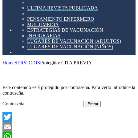
ULTIMA REVISTA PUBLICADA
PENSAMIENTO ENFERMERO
MULTIMEDIA
ESTRATEGIAS DE VACUNACIÓN
INFOGRAFIAS
LUGARES DE VACUNACIÓN (ADULTOS)
LUGARES DE VACUNACIÓN (NIÑOS)
Home
SERVICIOS
Protegido: CITA PREVIA
Este contenido está protegido por contraseña. Para verlo introduce la
contraseña.
Contraseña:
Twitter
Email