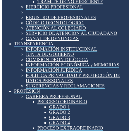
TRÁMITE DE NO EJERCIENTE
EJERCICIO PROFESIONAL
REGISTRO DE PROFESIONALES
CÓDIGO DEONTOLÓGICO
ATENCIÓN AL COLEGIADO
SERVICIO DE ATENCIÓN AL CIUDADANO
CANAL DE DENUNCIAS
TRANSPARENCIA
INFORMACIÓN INSTITUCIONAL
JUNTA DE GOBIERNO
COMISIÓN DEONTOLÓGICA
INFORMACIÓN ECONÓMICA y MEMORIAS
INFORMACIÓN JURÍDICA
POLÍTICA PRIVACIDAD Y PROTECCIÓN DE
DATOS PERSONALES
SUGERENCIAS Y RECLAMACIONES
PROFESIÓN
CARRERA PROFESIONAL
PROCESO ORDINARIO
GRADO 1
GRADO 2
GRADO 3
GRADO 4
PROCESO EXTRAORDINARIO