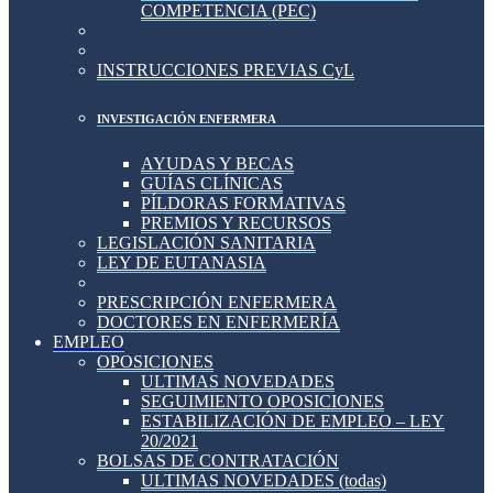
COMPETENCIA (PEC)
INSTRUCCIONES PREVIAS CyL
INVESTIGACIÓN ENFERMERA
AYUDAS Y BECAS
GUÍAS CLÍNICAS
PÍLDORAS FORMATIVAS
PREMIOS Y RECURSOS
LEGISLACIÓN SANITARIA
LEY DE EUTANASIA
PRESCRIPCIÓN ENFERMERA
DOCTORES EN ENFERMERÍA
EMPLEO
OPOSICIONES
ULTIMAS NOVEDADES
SEGUIMIENTO OPOSICIONES
ESTABILIZACIÓN DE EMPLEO – LEY
20/2021
BOLSAS DE CONTRATACIÓN
ULTIMAS NOVEDADES (todas)