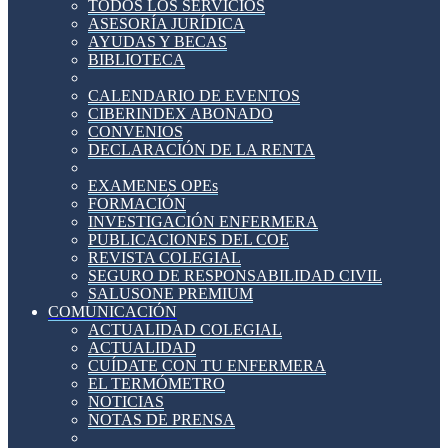
TODOS LOS SERVICIOS
ASESORÍA JURÍDICA
AYUDAS Y BECAS
BIBLIOTECA
CALENDARIO DE EVENTOS
CIBERINDEX ABONADO
CONVENIOS
DECLARACIÓN DE LA RENTA
EXAMENES OPEs
FORMACIÓN
INVESTIGACIÓN ENFERMERA
PUBLICACIONES DEL COE
REVISTA COLEGIAL
SEGURO DE RESPONSABILIDAD CIVIL
SALUSONE PREMIUM
COMUNICACIÓN
ACTUALIDAD COLEGIAL
ACTUALIDAD
CUÍDATE CON TU ENFERMERA
EL TERMÓMETRO
NOTICIAS
NOTAS DE PRENSA