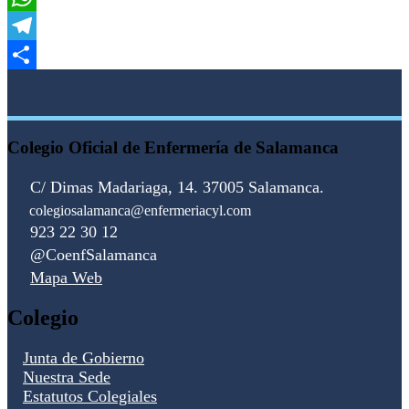
WhatsApp
Telegram
Compartir
Colegio Oficial de Enfermería de Salamanca
C/ Dimas Madariaga, 14. 37005 Salamanca.
colegiosalamanca@enfermeriacyl.com
923 22 30 12
@CoenfSalamanca
Mapa Web
Colegio
Junta de Gobierno
Nuestra Sede
Estatutos Colegiales