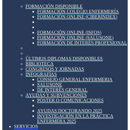
FORMACIÓN DISPONIBLE
FORMACIÓN COLEGIO ENFERMERÍA
FORMACIÓN ONLINE (CIBERINDEX)
FORMACIÓN ONLINE (ISFOS)
FORMACIÓN ONLINE (SALUSONE)
FORMACIÓN DE INTERÉS PROFESIONAL
ÚLTIMOS DIPLOMAS DISPONIBLES
BIBLIOTECA
CONGRESOS Y JORNADAS
INFOGRAFÍAS
CONSEJO GENERAL ENFERMERIA
SALUSONE
DE INTERÉS GENERAL
AYUDAS Y SUBVENCIONES
PÓSTER O COMUNICACIONES
AYUDAS DOCTORANDO 2025
INVESTIGACIÓN EN LA PRÁCTICA
ENFERMERA 2025
SERVICIOS