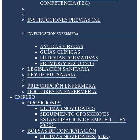
COMPETENCIA (PEC)
INSTRUCCIONES PREVIAS CyL
INVESTIGACIÓN ENFERMERA
AYUDAS Y BECAS
GUÍAS CLÍNICAS
PÍLDORAS FORMATIVAS
PREMIOS Y RECURSOS
LEGISLACIÓN SANITARIA
LEY DE EUTANASIA
PRESCRIPCIÓN ENFERMERA
DOCTORES EN ENFERMERÍA
EMPLEO
OPOSICIONES
ULTIMAS NOVEDADES
SEGUIMIENTO OPOSICIONES
ESTABILIZACIÓN DE EMPLEO – LEY
20/2021
BOLSAS DE CONTRATACIÓN
ULTIMAS NOVEDADES (todas)