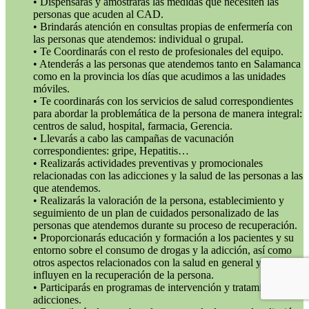
• Dispensarás y amostrarás las medidas que necesiten las
personas que acuden al CAD.
• Brindarás atención en consultas propias de enfermería con
las personas que atendemos: individual o grupal.
• Te Coordinarás con el resto de profesionales del equipo.
• Atenderás a las personas que atendemos tanto en Salamanca
como en la provincia los días que acudimos a las unidades
móviles.
• Te coordinarás con los servicios de salud correspondientes
para abordar la problemática de la persona de manera integral:
centros de salud, hospital, farmacia, Gerencia.
• Llevarás a cabo las campañas de vacunación
correspondientes: gripe, Hepatitis…
• Realizarás actividades preventivas y promocionales
relacionadas con las adicciones y la salud de las personas a las
que atendemos.
• Realizarás la valoración de la persona, establecimiento y
seguimiento de un plan de cuidados personalizado de las
personas que atendemos durante su proceso de recuperación.
• Proporcionarás educación y formación a los pacientes y su
entorno sobre el consumo de drogas y la adicción, así como
otros aspectos relacionados con la salud en general y que
influyen en la recuperación de la persona.
• Participarás en programas de intervención y tratamiento de
adicciones.