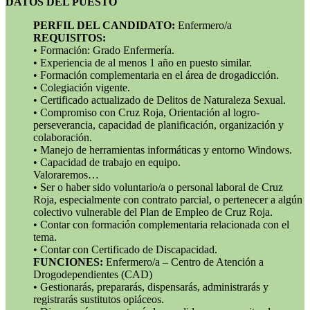
DATOS DEL PUESTO
PERFIL DEL CANDIDATO:
Enfermero/a
REQUISITOS:
• Formación: Grado Enfermería.
• Experiencia de al menos 1 año en puesto similar.
• Formación complementaria en el área de drogadicción.
• Colegiación vigente.
• Certificado actualizado de Delitos de Naturaleza Sexual.
• Compromiso con Cruz Roja, Orientación al logro-
perseverancia, capacidad de planificación, organización y
colaboración.
• Manejo de herramientas informáticas y entorno Windows.
• Capacidad de trabajo en equipo.
Valoraremos…
• Ser o haber sido voluntario/a o personal laboral de Cruz
Roja, especialmente con contrato parcial, o pertenecer a algún
colectivo vulnerable del Plan de Empleo de Cruz Roja.
• Contar con formación complementaria relacionada con el
tema.
• Contar con Certificado de Discapacidad.
FUNCIONES:
Enfermero/a – Centro de Atención a
Drogodependientes (CAD)
• Gestionarás, prepararás, dispensarás, administrarás y
registrarás sustitutos opiáceos.