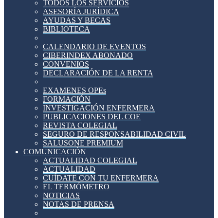
TODOS LOS SERVICIOS
ASESORÍA JURÍDICA
AYUDAS Y BECAS
BIBLIOTECA
CALENDARIO DE EVENTOS
CIBERINDEX ABONADO
CONVENIOS
DECLARACIÓN DE LA RENTA
EXAMENES OPEs
FORMACIÓN
INVESTIGACIÓN ENFERMERA
PUBLICACIONES DEL COE
REVISTA COLEGIAL
SEGURO DE RESPONSABILIDAD CIVIL
SALUSONE PREMIUM
COMUNICACIÓN
ACTUALIDAD COLEGIAL
ACTUALIDAD
CUÍDATE CON TU ENFERMERA
EL TERMÓMETRO
NOTICIAS
NOTAS DE PRENSA