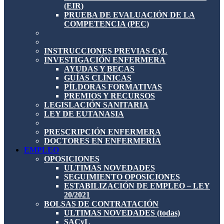
(EIR)
PRUEBA DE EVALUACIÓN DE LA
COMPETENCIA (PEC)
INSTRUCCIONES PREVIAS CyL
INVESTIGACIÓN ENFERMERA
AYUDAS Y BECAS
GUÍAS CLÍNICAS
PÍLDORAS FORMATIVAS
PREMIOS Y RECURSOS
LEGISLACIÓN SANITARIA
LEY DE EUTANASIA
PRESCRIPCIÓN ENFERMERA
DOCTORES EN ENFERMERÍA
EMPLEO
OPOSICIONES
ULTIMAS NOVEDADES
SEGUIMIENTO OPOSICIONES
ESTABILIZACIÓN DE EMPLEO – LEY
20/2021
BOLSAS DE CONTRATACIÓN
ULTIMAS NOVEDADES (todas)
SACyL