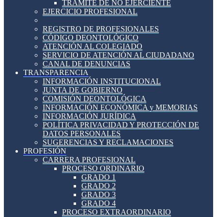
TRÁMITE DE NO EJERCIENTE
EJERCICIO PROFESIONAL
REGISTRO DE PROFESIONALES
CÓDIGO DEONTOLÓGICO
ATENCIÓN AL COLEGIADO
SERVICIO DE ATENCIÓN AL CIUDADANO
CANAL DE DENUNCIAS
TRANSPARENCIA
INFORMACIÓN INSTITUCIONAL
JUNTA DE GOBIERNO
COMISIÓN DEONTOLÓGICA
INFORMACIÓN ECONÓMICA y MEMORIAS
INFORMACIÓN JURÍDICA
POLÍTICA PRIVACIDAD Y PROTECCIÓN DE
DATOS PERSONALES
SUGERENCIAS Y RECLAMACIONES
PROFESIÓN
CARRERA PROFESIONAL
PROCESO ORDINARIO
GRADO 1
GRADO 2
GRADO 3
GRADO 4
PROCESO EXTRAORDINARIO