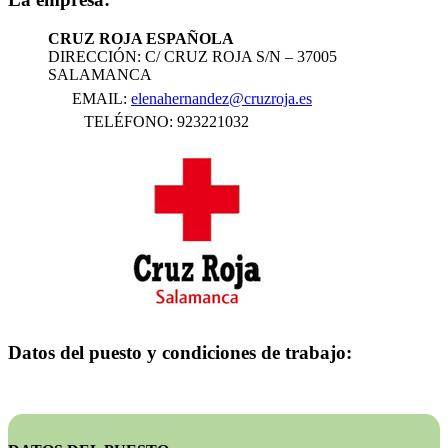
CRUZ ROJA ESPAÑOLA
DIRECCIÓN: C/ CRUZ ROJA S/N – 37005
SALAMANCA
EMAIL:
elenahernandez@cruzroja.es
TELÉFONO: 923221032
Datos del puesto y condiciones de trabajo: