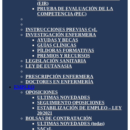
(EIR)
PRUEBA DE EVALUACIÓN DE LA
COMPETENCIA (PEC)
INSTRUCCIONES PREVIAS CyL
INVESTIGACIÓN ENFERMERA
AYUDAS Y BECAS
GUÍAS CLÍNICAS
PÍLDORAS FORMATIVAS
PREMIOS Y RECURSOS
LEGISLACIÓN SANITARIA
LEY DE EUTANASIA
PRESCRIPCIÓN ENFERMERA
DOCTORES EN ENFERMERÍA
EMPLEO
OPOSICIONES
ULTIMAS NOVEDADES
SEGUIMIENTO OPOSICIONES
ESTABILIZACIÓN DE EMPLEO – LEY
20/2021
BOLSAS DE CONTRATACIÓN
ULTIMAS NOVEDADES (todas)
SACyL