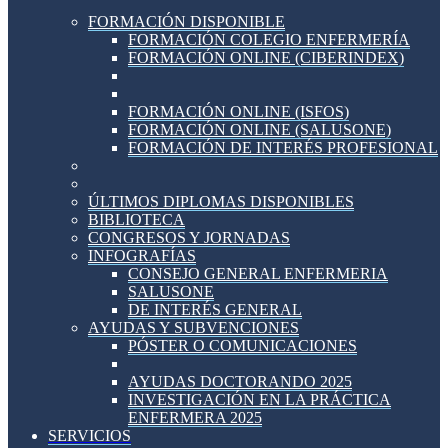
FORMACIÓN DISPONIBLE
FORMACIÓN COLEGIO ENFERMERÍA
FORMACIÓN ONLINE (CIBERINDEX)
FORMACIÓN ONLINE (ISFOS)
FORMACIÓN ONLINE (SALUSONE)
FORMACIÓN DE INTERÉS PROFESIONAL
ÚLTIMOS DIPLOMAS DISPONIBLES
BIBLIOTECA
CONGRESOS Y JORNADAS
INFOGRAFÍAS
CONSEJO GENERAL ENFERMERIA
SALUSONE
DE INTERÉS GENERAL
AYUDAS Y SUBVENCIONES
PÓSTER O COMUNICACIONES
AYUDAS DOCTORANDO 2025
INVESTIGACIÓN EN LA PRÁCTICA
ENFERMERA 2025
SERVICIOS