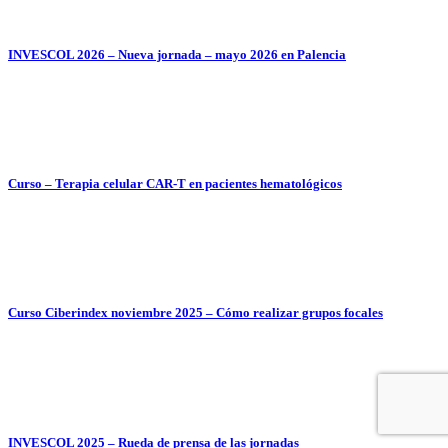
INVESCOL 2026 – Nueva jornada – mayo 2026 en Palencia
Curso – Terapia celular CAR-T en pacientes hematológicos
Curso Ciberindex noviembre 2025 – Cómo realizar grupos focales
INVESCOL 2025 – Rueda de prensa de las jornadas