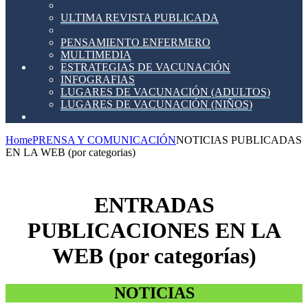
ULTIMA REVISTA PUBLICADA
PENSAMIENTO ENFERMERO
MULTIMEDIA
ESTRATEGIAS DE VACUNACIÓN
INFOGRAFIAS
LUGARES DE VACUNACIÓN (ADULTOS)
LUGARES DE VACUNACIÓN (NIÑOS)
Home
PRENSA Y COMUNICACIÓN
NOTICIAS PUBLICADAS
EN LA WEB (por categorias)
ENTRADAS
PUBLICACIONES EN LA
WEB (por categorías)
NOTICIAS