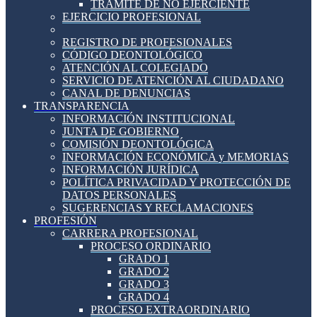
TRÁMITE DE NO EJERCIENTE
EJERCICIO PROFESIONAL
REGISTRO DE PROFESIONALES
CÓDIGO DEONTOLÓGICO
ATENCIÓN AL COLEGIADO
SERVICIO DE ATENCIÓN AL CIUDADANO
CANAL DE DENUNCIAS
TRANSPARENCIA
INFORMACIÓN INSTITUCIONAL
JUNTA DE GOBIERNO
COMISIÓN DEONTOLÓGICA
INFORMACIÓN ECONÓMICA y MEMORIAS
INFORMACIÓN JURÍDICA
POLÍTICA PRIVACIDAD Y PROTECCIÓN DE
DATOS PERSONALES
SUGERENCIAS Y RECLAMACIONES
PROFESIÓN
CARRERA PROFESIONAL
PROCESO ORDINARIO
GRADO 1
GRADO 2
GRADO 3
GRADO 4
PROCESO EXTRAORDINARIO