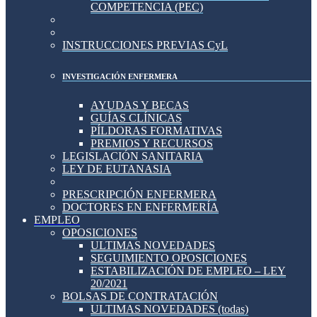
COMPETENCIA (PEC)
INSTRUCCIONES PREVIAS CyL
INVESTIGACIÓN ENFERMERA
AYUDAS Y BECAS
GUÍAS CLÍNICAS
PÍLDORAS FORMATIVAS
PREMIOS Y RECURSOS
LEGISLACIÓN SANITARIA
LEY DE EUTANASIA
PRESCRIPCIÓN ENFERMERA
DOCTORES EN ENFERMERÍA
EMPLEO
OPOSICIONES
ULTIMAS NOVEDADES
SEGUIMIENTO OPOSICIONES
ESTABILIZACIÓN DE EMPLEO – LEY
20/2021
BOLSAS DE CONTRATACIÓN
ULTIMAS NOVEDADES (todas)