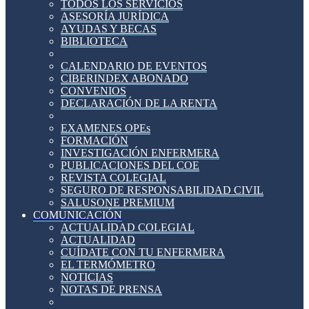
TODOS LOS SERVICIOS
ASESORÍA JURÍDICA
AYUDAS Y BECAS
BIBLIOTECA
CALENDARIO DE EVENTOS
CIBERINDEX ABONADO
CONVENIOS
DECLARACIÓN DE LA RENTA
EXAMENES OPEs
FORMACIÓN
INVESTIGACIÓN ENFERMERA
PUBLICACIONES DEL COE
REVISTA COLEGIAL
SEGURO DE RESPONSABILIDAD CIVIL
SALUSONE PREMIUM
COMUNICACIÓN
ACTUALIDAD COLEGIAL
ACTUALIDAD
CUÍDATE CON TU ENFERMERA
EL TERMÓMETRO
NOTICIAS
NOTAS DE PRENSA