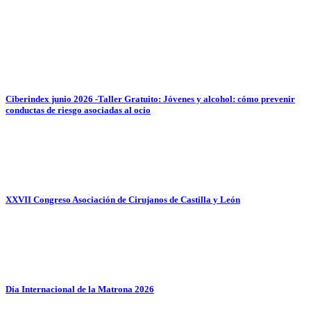
Ciberindex junio 2026 -Taller Gratuito: Jóvenes y alcohol: cómo prevenir
conductas de riesgo asociadas al ocio
XXVII Congreso Asociación de Cirujanos de Castilla y León
Día Internacional de la Matrona 2026