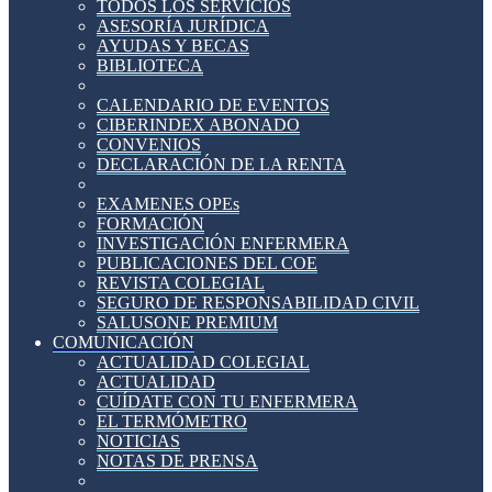
TODOS LOS SERVICIOS
ASESORÍA JURÍDICA
AYUDAS Y BECAS
BIBLIOTECA
CALENDARIO DE EVENTOS
CIBERINDEX ABONADO
CONVENIOS
DECLARACIÓN DE LA RENTA
EXAMENES OPEs
FORMACIÓN
INVESTIGACIÓN ENFERMERA
PUBLICACIONES DEL COE
REVISTA COLEGIAL
SEGURO DE RESPONSABILIDAD CIVIL
SALUSONE PREMIUM
COMUNICACIÓN
ACTUALIDAD COLEGIAL
ACTUALIDAD
CUÍDATE CON TU ENFERMERA
EL TERMÓMETRO
NOTICIAS
NOTAS DE PRENSA