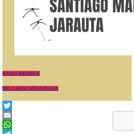
BASES PREMIOS
DECLARACIÓN JURADA
Twitter
Email