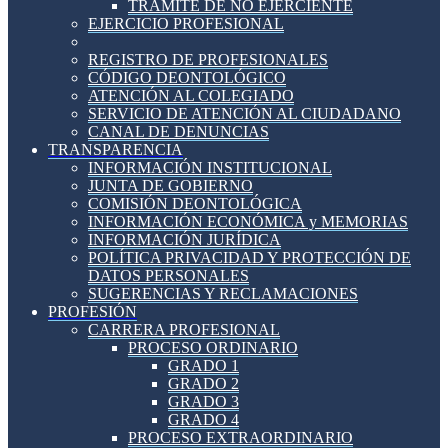
TRÁMITE DE NO EJERCIENTE
EJERCICIO PROFESIONAL
REGISTRO DE PROFESIONALES
CÓDIGO DEONTOLÓGICO
ATENCIÓN AL COLEGIADO
SERVICIO DE ATENCIÓN AL CIUDADANO
CANAL DE DENUNCIAS
TRANSPARENCIA
INFORMACIÓN INSTITUCIONAL
JUNTA DE GOBIERNO
COMISIÓN DEONTOLÓGICA
INFORMACIÓN ECONÓMICA y MEMORIAS
INFORMACIÓN JURÍDICA
POLÍTICA PRIVACIDAD Y PROTECCIÓN DE
DATOS PERSONALES
SUGERENCIAS Y RECLAMACIONES
PROFESIÓN
CARRERA PROFESIONAL
PROCESO ORDINARIO
GRADO 1
GRADO 2
GRADO 3
GRADO 4
PROCESO EXTRAORDINARIO