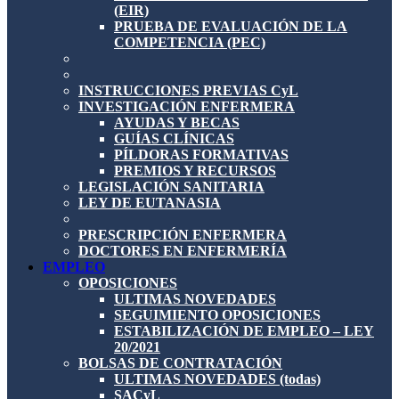
(EIR)
PRUEBA DE EVALUACIÓN DE LA
COMPETENCIA (PEC)
INSTRUCCIONES PREVIAS CyL
INVESTIGACIÓN ENFERMERA
AYUDAS Y BECAS
GUÍAS CLÍNICAS
PÍLDORAS FORMATIVAS
PREMIOS Y RECURSOS
LEGISLACIÓN SANITARIA
LEY DE EUTANASIA
PRESCRIPCIÓN ENFERMERA
DOCTORES EN ENFERMERÍA
EMPLEO
OPOSICIONES
ULTIMAS NOVEDADES
SEGUIMIENTO OPOSICIONES
ESTABILIZACIÓN DE EMPLEO – LEY
20/2021
BOLSAS DE CONTRATACIÓN
ULTIMAS NOVEDADES (todas)
SACyL