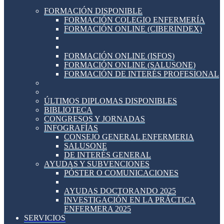
FORMACIÓN DISPONIBLE
FORMACIÓN COLEGIO ENFERMERÍA
FORMACIÓN ONLINE (CIBERINDEX)
FORMACIÓN ONLINE (ISFOS)
FORMACIÓN ONLINE (SALUSONE)
FORMACIÓN DE INTERÉS PROFESIONAL
ÚLTIMOS DIPLOMAS DISPONIBLES
BIBLIOTECA
CONGRESOS Y JORNADAS
INFOGRAFÍAS
CONSEJO GENERAL ENFERMERIA
SALUSONE
DE INTERÉS GENERAL
AYUDAS Y SUBVENCIONES
PÓSTER O COMUNICACIONES
AYUDAS DOCTORANDO 2025
INVESTIGACIÓN EN LA PRÁCTICA
ENFERMERA 2025
SERVICIOS