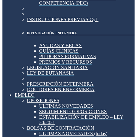
COMPETENCIA (PEC)
INSTRUCCIONES PREVIAS CyL
INVESTIGACIÓN ENFERMERA
AYUDAS Y BECAS
GUÍAS CLÍNICAS
PÍLDORAS FORMATIVAS
PREMIOS Y RECURSOS
LEGISLACIÓN SANITARIA
LEY DE EUTANASIA
PRESCRIPCIÓN ENFERMERA
DOCTORES EN ENFERMERÍA
EMPLEO
OPOSICIONES
ULTIMAS NOVEDADES
SEGUIMIENTO OPOSICIONES
ESTABILIZACIÓN DE EMPLEO – LEY
20/2021
BOLSAS DE CONTRATACIÓN
ULTIMAS NOVEDADES (todas)