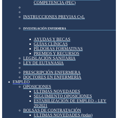
COMPETENCIA (PEC)
INSTRUCCIONES PREVIAS CyL
INVESTIGACIÓN ENFERMERA
AYUDAS Y BECAS
GUÍAS CLÍNICAS
PÍLDORAS FORMATIVAS
PREMIOS Y RECURSOS
LEGISLACIÓN SANITARIA
LEY DE EUTANASIA
PRESCRIPCIÓN ENFERMERA
DOCTORES EN ENFERMERÍA
EMPLEO
OPOSICIONES
ULTIMAS NOVEDADES
SEGUIMIENTO OPOSICIONES
ESTABILIZACIÓN DE EMPLEO – LEY
20/2021
BOLSAS DE CONTRATACIÓN
ULTIMAS NOVEDADES (todas)