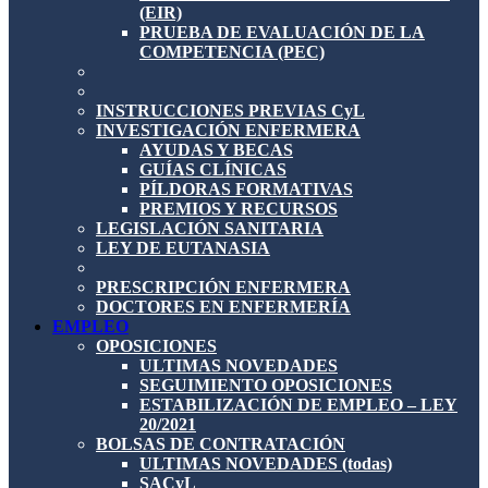
(EIR)
PRUEBA DE EVALUACIÓN DE LA
COMPETENCIA (PEC)
INSTRUCCIONES PREVIAS CyL
INVESTIGACIÓN ENFERMERA
AYUDAS Y BECAS
GUÍAS CLÍNICAS
PÍLDORAS FORMATIVAS
PREMIOS Y RECURSOS
LEGISLACIÓN SANITARIA
LEY DE EUTANASIA
PRESCRIPCIÓN ENFERMERA
DOCTORES EN ENFERMERÍA
EMPLEO
OPOSICIONES
ULTIMAS NOVEDADES
SEGUIMIENTO OPOSICIONES
ESTABILIZACIÓN DE EMPLEO – LEY
20/2021
BOLSAS DE CONTRATACIÓN
ULTIMAS NOVEDADES (todas)
SACyL