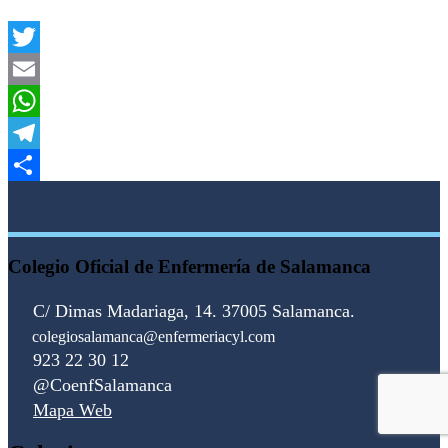
Twitter
Email
WhatsApp
Telegram
Compartir
Colegio Oficial de Enfermería de Salamanca
C/ Dimas Madariaga, 14. 37005 Salamanca.
colegiosalamanca@enfermeriacyl.com
923 22 30 12
@CoenfSalamanca
Mapa Web