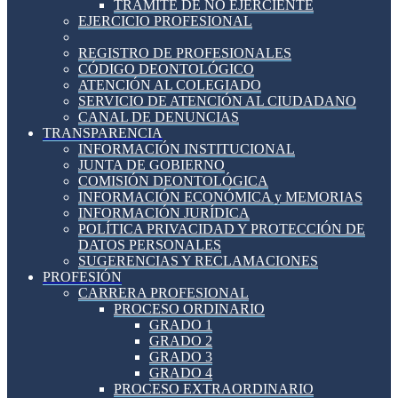
TRÁMITE DE NO EJERCIENTE
EJERCICIO PROFESIONAL
REGISTRO DE PROFESIONALES
CÓDIGO DEONTOLÓGICO
ATENCIÓN AL COLEGIADO
SERVICIO DE ATENCIÓN AL CIUDADANO
CANAL DE DENUNCIAS
TRANSPARENCIA
INFORMACIÓN INSTITUCIONAL
JUNTA DE GOBIERNO
COMISIÓN DEONTOLÓGICA
INFORMACIÓN ECONÓMICA y MEMORIAS
INFORMACIÓN JURÍDICA
POLÍTICA PRIVACIDAD Y PROTECCIÓN DE
DATOS PERSONALES
SUGERENCIAS Y RECLAMACIONES
PROFESIÓN
CARRERA PROFESIONAL
PROCESO ORDINARIO
GRADO 1
GRADO 2
GRADO 3
GRADO 4
PROCESO EXTRAORDINARIO