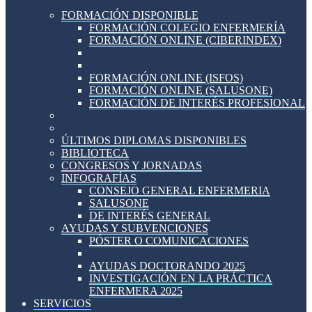
FORMACIÓN DISPONIBLE
FORMACIÓN COLEGIO ENFERMERÍA
FORMACIÓN ONLINE (CIBERINDEX)
FORMACIÓN ONLINE (ISFOS)
FORMACIÓN ONLINE (SALUSONE)
FORMACIÓN DE INTERÉS PROFESIONAL
ÚLTIMOS DIPLOMAS DISPONIBLES
BIBLIOTECA
CONGRESOS Y JORNADAS
INFOGRAFÍAS
CONSEJO GENERAL ENFERMERIA
SALUSONE
DE INTERÉS GENERAL
AYUDAS Y SUBVENCIONES
PÓSTER O COMUNICACIONES
AYUDAS DOCTORANDO 2025
INVESTIGACIÓN EN LA PRÁCTICA
ENFERMERA 2025
SERVICIOS