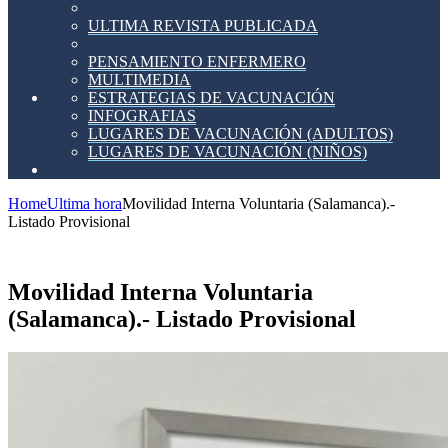
ULTIMA REVISTA PUBLICADA
PENSAMIENTO ENFERMERO
MULTIMEDIA
ESTRATEGIAS DE VACUNACIÓN
INFOGRAFIAS
LUGARES DE VACUNACIÓN (ADULTOS)
LUGARES DE VACUNACIÓN (NIÑOS)
Home
Ultima hora
Movilidad Interna Voluntaria (Salamanca).-
Listado Provisional
Movilidad Interna Voluntaria
(Salamanca).- Listado Provisional