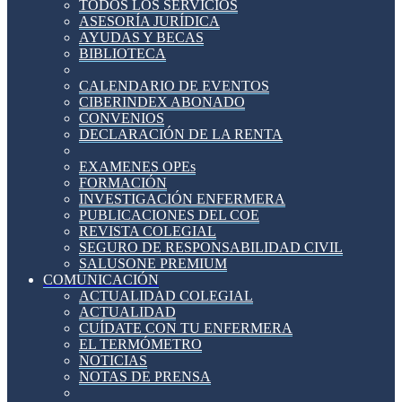
TODOS LOS SERVICIOS
ASESORÍA JURÍDICA
AYUDAS Y BECAS
BIBLIOTECA
CALENDARIO DE EVENTOS
CIBERINDEX ABONADO
CONVENIOS
DECLARACIÓN DE LA RENTA
EXAMENES OPEs
FORMACIÓN
INVESTIGACIÓN ENFERMERA
PUBLICACIONES DEL COE
REVISTA COLEGIAL
SEGURO DE RESPONSABILIDAD CIVIL
SALUSONE PREMIUM
COMUNICACIÓN
ACTUALIDAD COLEGIAL
ACTUALIDAD
CUÍDATE CON TU ENFERMERA
EL TERMÓMETRO
NOTICIAS
NOTAS DE PRENSA