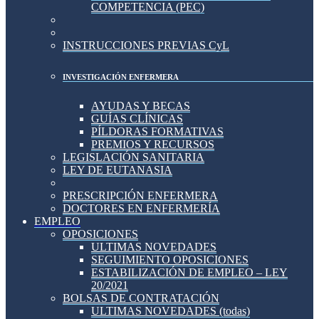
COMPETENCIA (PEC)
INSTRUCCIONES PREVIAS CyL
INVESTIGACIÓN ENFERMERA
AYUDAS Y BECAS
GUÍAS CLÍNICAS
PÍLDORAS FORMATIVAS
PREMIOS Y RECURSOS
LEGISLACIÓN SANITARIA
LEY DE EUTANASIA
PRESCRIPCIÓN ENFERMERA
DOCTORES EN ENFERMERÍA
EMPLEO
OPOSICIONES
ULTIMAS NOVEDADES
SEGUIMIENTO OPOSICIONES
ESTABILIZACIÓN DE EMPLEO – LEY
20/2021
BOLSAS DE CONTRATACIÓN
ULTIMAS NOVEDADES (todas)