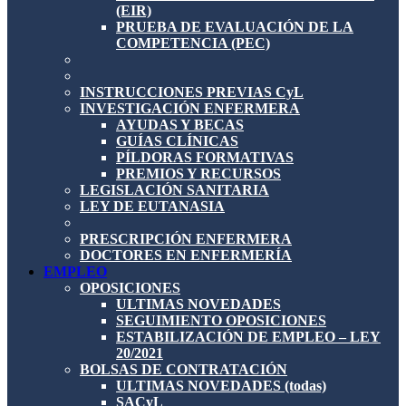
(EIR)
PRUEBA DE EVALUACIÓN DE LA
COMPETENCIA (PEC)
INSTRUCCIONES PREVIAS CyL
INVESTIGACIÓN ENFERMERA
AYUDAS Y BECAS
GUÍAS CLÍNICAS
PÍLDORAS FORMATIVAS
PREMIOS Y RECURSOS
LEGISLACIÓN SANITARIA
LEY DE EUTANASIA
PRESCRIPCIÓN ENFERMERA
DOCTORES EN ENFERMERÍA
EMPLEO
OPOSICIONES
ULTIMAS NOVEDADES
SEGUIMIENTO OPOSICIONES
ESTABILIZACIÓN DE EMPLEO – LEY
20/2021
BOLSAS DE CONTRATACIÓN
ULTIMAS NOVEDADES (todas)
SACyL