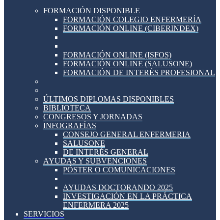
FORMACIÓN DISPONIBLE
FORMACIÓN COLEGIO ENFERMERÍA
FORMACIÓN ONLINE (CIBERINDEX)
FORMACIÓN ONLINE (ISFOS)
FORMACIÓN ONLINE (SALUSONE)
FORMACIÓN DE INTERÉS PROFESIONAL
ÚLTIMOS DIPLOMAS DISPONIBLES
BIBLIOTECA
CONGRESOS Y JORNADAS
INFOGRAFÍAS
CONSEJO GENERAL ENFERMERIA
SALUSONE
DE INTERÉS GENERAL
AYUDAS Y SUBVENCIONES
PÓSTER O COMUNICACIONES
AYUDAS DOCTORANDO 2025
INVESTIGACIÓN EN LA PRÁCTICA
ENFERMERA 2025
SERVICIOS