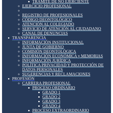
TRÁMITE DE NO EJERCIENTE
EJERCICIO PROFESIONAL
REGISTRO DE PROFESIONALES
CÓDIGO DEONTOLÓGICO
ATENCIÓN AL COLEGIADO
SERVICIO DE ATENCIÓN AL CIUDADANO
CANAL DE DENUNCIAS
TRANSPARENCIA
INFORMACIÓN INSTITUCIONAL
JUNTA DE GOBIERNO
COMISIÓN DEONTOLÓGICA
INFORMACIÓN ECONÓMICA y MEMORIAS
INFORMACIÓN JURÍDICA
POLÍTICA PRIVACIDAD Y PROTECCIÓN DE
DATOS PERSONALES
SUGERENCIAS Y RECLAMACIONES
PROFESIÓN
CARRERA PROFESIONAL
PROCESO ORDINARIO
GRADO 1
GRADO 2
GRADO 3
GRADO 4
PROCESO EXTRAORDINARIO