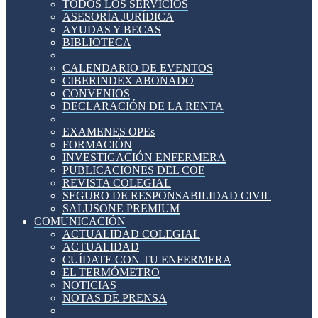
TODOS LOS SERVICIOS
ASESORÍA JURÍDICA
AYUDAS Y BECAS
BIBLIOTECA
CALENDARIO DE EVENTOS
CIBERINDEX ABONADO
CONVENIOS
DECLARACIÓN DE LA RENTA
EXAMENES OPEs
FORMACIÓN
INVESTIGACIÓN ENFERMERA
PUBLICACIONES DEL COE
REVISTA COLEGIAL
SEGURO DE RESPONSABILIDAD CIVIL
SALUSONE PREMIUM
COMUNICACIÓN
ACTUALIDAD COLEGIAL
ACTUALIDAD
CUÍDATE CON TU ENFERMERA
EL TERMÓMETRO
NOTICIAS
NOTAS DE PRENSA