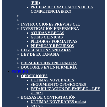
(EIR)
PRUEBA DE EVALUACIÓN DE LA
COMPETENCIA (PEC)
INSTRUCCIONES PREVIAS CyL
INVESTIGACIÓN ENFERMERA
AYUDAS Y BECAS
GUÍAS CLÍNICAS
PÍLDORAS FORMATIVAS
PREMIOS Y RECURSOS
LEGISLACIÓN SANITARIA
LEY DE EUTANASIA
PRESCRIPCIÓN ENFERMERA
DOCTORES EN ENFERMERÍA
EMPLEO
OPOSICIONES
ULTIMAS NOVEDADES
SEGUIMIENTO OPOSICIONES
ESTABILIZACIÓN DE EMPLEO – LEY
20/2021
BOLSAS DE CONTRATACIÓN
ULTIMAS NOVEDADES (todas)
SACyL