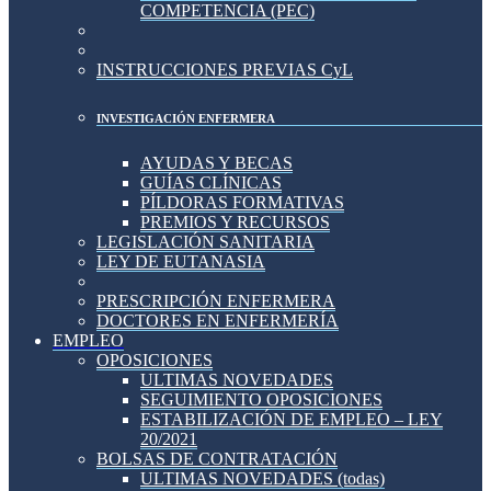
COMPETENCIA (PEC)
INSTRUCCIONES PREVIAS CyL
INVESTIGACIÓN ENFERMERA
AYUDAS Y BECAS
GUÍAS CLÍNICAS
PÍLDORAS FORMATIVAS
PREMIOS Y RECURSOS
LEGISLACIÓN SANITARIA
LEY DE EUTANASIA
PRESCRIPCIÓN ENFERMERA
DOCTORES EN ENFERMERÍA
EMPLEO
OPOSICIONES
ULTIMAS NOVEDADES
SEGUIMIENTO OPOSICIONES
ESTABILIZACIÓN DE EMPLEO – LEY
20/2021
BOLSAS DE CONTRATACIÓN
ULTIMAS NOVEDADES (todas)