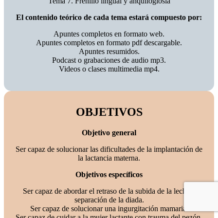
Tema 7. Frenillo lingual y anquiloglosia
El contenido teórico de cada tema estará compuesto por:
Apuntes completos en formato web.
Apuntes completos en formato pdf descargable.
Apuntes resumidos.
Podcast o grabaciones de audio mp3.
Videos o clases multimedia mp4.
OBJETIVOS
Objetivo general
Ser capaz de solucionar las dificultades de la implantación de
la lactancia materna.
Objetivos específicos
Ser capaz de abordar el retraso de la subida de la leche y
separación de la diada.
Ser capaz de solucionar una ingurgitación mamaria.
Ser capaz de cuidar a la mujer lactante con trauma del pezón,