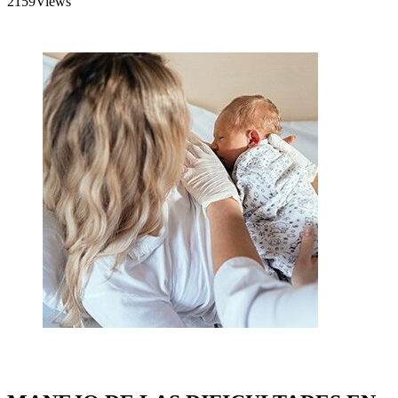
2159
Views