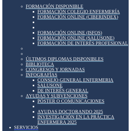
FORMACIÓN DISPONIBLE
FORMACIÓN COLEGIO ENFERMERÍA
FORMACIÓN ONLINE (CIBERINDEX)
FORMACIÓN ONLINE (ISFOS)
FORMACIÓN ONLINE (SALUSONE)
FORMACIÓN DE INTERÉS PROFESIONAL
ÚLTIMOS DIPLOMAS DISPONIBLES
BIBLIOTECA
CONGRESOS Y JORNADAS
INFOGRAFÍAS
CONSEJO GENERAL ENFERMERIA
SALUSONE
DE INTERÉS GENERAL
AYUDAS Y SUBVENCIONES
PÓSTER O COMUNICACIONES
AYUDAS DOCTORANDO 2025
INVESTIGACIÓN EN LA PRÁCTICA
ENFERMERA 2025
SERVICIOS