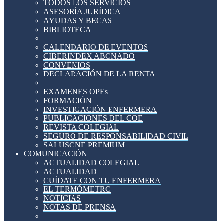
TODOS LOS SERVICIOS
ASESORÍA JURÍDICA
AYUDAS Y BECAS
BIBLIOTECA
CALENDARIO DE EVENTOS
CIBERINDEX ABONADO
CONVENIOS
DECLARACIÓN DE LA RENTA
EXAMENES OPEs
FORMACIÓN
INVESTIGACIÓN ENFERMERA
PUBLICACIONES DEL COE
REVISTA COLEGIAL
SEGURO DE RESPONSABILIDAD CIVIL
SALUSONE PREMIUM
COMUNICACIÓN
ACTUALIDAD COLEGIAL
ACTUALIDAD
CUÍDATE CON TU ENFERMERA
EL TERMÓMETRO
NOTICIAS
NOTAS DE PRENSA