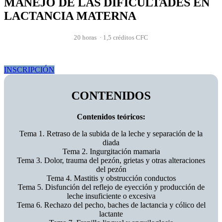
MANEJO DE LAS DIFICULTADES EN
LACTANCIA MATERNA
20 horas · 1,5 créditos CFC
INSCRIPCIÓN
CONTENIDOS
Contenidos teóricos:
Tema 1. Retraso de la subida de la leche y separación de la
diada
Tema 2. Ingurgitación mamaria
Tema 3. Dolor, trauma del pezón, grietas y otras alteraciones
del pezón
Tema 4. Mastitis y obstrucción conductos
Tema 5. Disfunción del reflejo de eyección y producción de
leche insuficiente o excesiva
Tema 6. Rechazo del pecho, baches de lactancia y cólico del
lactante