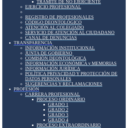
TRÁMITE DE NO EJERCIENTE
EJERCICIO PROFESIONAL
REGISTRO DE PROFESIONALES
CÓDIGO DEONTOLÓGICO
ATENCIÓN AL COLEGIADO
SERVICIO DE ATENCIÓN AL CIUDADANO
CANAL DE DENUNCIAS
TRANSPARENCIA
INFORMACIÓN INSTITUCIONAL
JUNTA DE GOBIERNO
COMISIÓN DEONTOLÓGICA
INFORMACIÓN ECONÓMICA y MEMORIAS
INFORMACIÓN JURÍDICA
POLÍTICA PRIVACIDAD Y PROTECCIÓN DE
DATOS PERSONALES
SUGERENCIAS Y RECLAMACIONES
PROFESIÓN
CARRERA PROFESIONAL
PROCESO ORDINARIO
GRADO 1
GRADO 2
GRADO 3
GRADO 4
PROCESO EXTRAORDINARIO