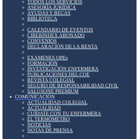
TODOS LOS SERVICIOS
ASESORÍA JURÍDICA
AYUDAS Y BECAS
BIBLIOTECA
CALENDARIO DE EVENTOS
CIBERINDEX ABONADO
CONVENIOS
DECLARACIÓN DE LA RENTA
EXAMENES OPEs
FORMACIÓN
INVESTIGACIÓN ENFERMERA
PUBLICACIONES DEL COE
REVISTA COLEGIAL
SEGURO DE RESPONSABILIDAD CIVIL
SALUSONE PREMIUM
COMUNICACIÓN
ACTUALIDAD COLEGIAL
ACTUALIDAD
CUÍDATE CON TU ENFERMERA
EL TERMÓMETRO
NOTICIAS
NOTAS DE PRENSA