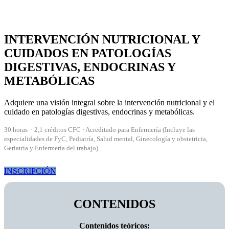
INTERVENCIÓN NUTRICIONAL Y
CUIDADOS EN PATOLOGÍAS
DIGESTIVAS, ENDOCRINAS Y
METABÓLICAS
Adquiere una visión integral sobre la intervención nutricional y el
cuidado en patologías digestivas, endocrinas y metabólicas.
30 horas · 2,1 créditos CFC · Acreditado para Enfermería (Incluye las
especialidades de FyC, Pediatría, Salud mental, Ginecología y obstetricia,
Geriatría y Enfermería del trabajo)
INSCRIPCIÓN
CONTENIDOS
Contenidos teóricos: