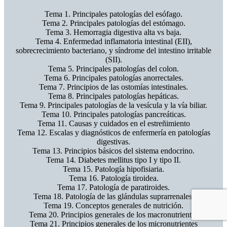
Tema 1. Principales patologías del esófago.
Tema 2. Principales patologías del estómago.
Tema 3. Hemorragia digestiva alta vs baja.
Tema 4. Enfermedad inflamatoria intestinal (EII),
sobrecrecimiento bacteriano, y síndrome del intestino irritable
(SII).
Tema 5. Principales patologías del colon.
Tema 6. Principales patologías anorrectales.
Tema 7. Principios de las ostomías intestinales.
Tema 8. Principales patologías hepáticas.
Tema 9. Principales patologías de la vesícula y la vía biliar.
Tema 10. Principales patologías pancreáticas.
Tema 11. Causas y cuidados en el estreñimiento
Tema 12. Escalas y diagnósticos de enfermería en patologías
digestivas.
Tema 13. Principios básicos del sistema endocrino.
Tema 14. Diabetes mellitus tipo I y tipo II.
Tema 15. Patología hipofisiaria.
Tema 16. Patología tiroidea.
Tema 17. Patología de paratiroides.
Tema 18. Patología de las glándulas suprarrenales.
Tema 19. Conceptos generales de nutrición.
Tema 20. Principios generales de los macronutrientes
Tema 21. Principios generales de los micronutrientes