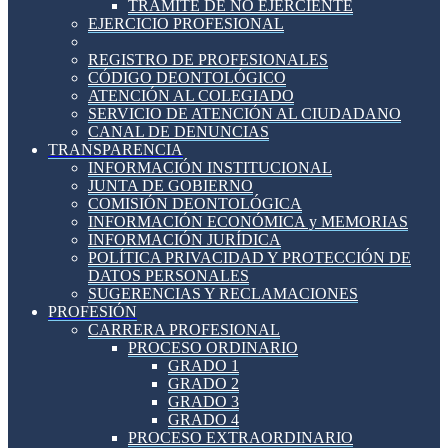
TRÁMITE DE NO EJERCIENTE
EJERCICIO PROFESIONAL
REGISTRO DE PROFESIONALES
CÓDIGO DEONTOLÓGICO
ATENCIÓN AL COLEGIADO
SERVICIO DE ATENCIÓN AL CIUDADANO
CANAL DE DENUNCIAS
TRANSPARENCIA
INFORMACIÓN INSTITUCIONAL
JUNTA DE GOBIERNO
COMISIÓN DEONTOLÓGICA
INFORMACIÓN ECONÓMICA y MEMORIAS
INFORMACIÓN JURÍDICA
POLÍTICA PRIVACIDAD Y PROTECCIÓN DE
DATOS PERSONALES
SUGERENCIAS Y RECLAMACIONES
PROFESIÓN
CARRERA PROFESIONAL
PROCESO ORDINARIO
GRADO 1
GRADO 2
GRADO 3
GRADO 4
PROCESO EXTRAORDINARIO