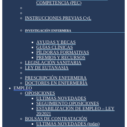
COMPETENCIA (PEC)
INSTRUCCIONES PREVIAS CyL
INVESTIGACIÓN ENFERMERA
AYUDAS Y BECAS
GUÍAS CLÍNICAS
PÍLDORAS FORMATIVAS
PREMIOS Y RECURSOS
LEGISLACIÓN SANITARIA
LEY DE EUTANASIA
PRESCRIPCIÓN ENFERMERA
DOCTORES EN ENFERMERÍA
EMPLEO
OPOSICIONES
ULTIMAS NOVEDADES
SEGUIMIENTO OPOSICIONES
ESTABILIZACIÓN DE EMPLEO – LEY
20/2021
BOLSAS DE CONTRATACIÓN
ULTIMAS NOVEDADES (todas)