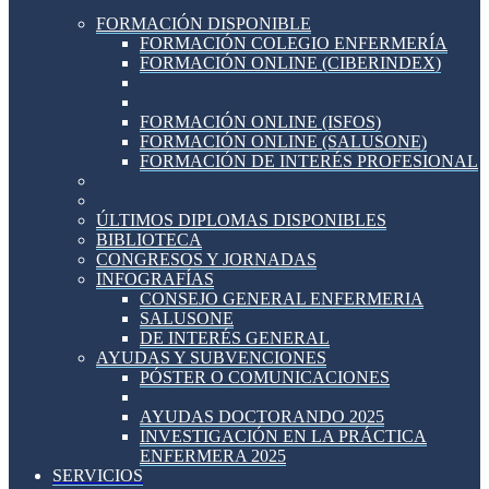
FORMACIÓN DISPONIBLE
FORMACIÓN COLEGIO ENFERMERÍA
FORMACIÓN ONLINE (CIBERINDEX)
FORMACIÓN ONLINE (ISFOS)
FORMACIÓN ONLINE (SALUSONE)
FORMACIÓN DE INTERÉS PROFESIONAL
ÚLTIMOS DIPLOMAS DISPONIBLES
BIBLIOTECA
CONGRESOS Y JORNADAS
INFOGRAFÍAS
CONSEJO GENERAL ENFERMERIA
SALUSONE
DE INTERÉS GENERAL
AYUDAS Y SUBVENCIONES
PÓSTER O COMUNICACIONES
AYUDAS DOCTORANDO 2025
INVESTIGACIÓN EN LA PRÁCTICA
ENFERMERA 2025
SERVICIOS