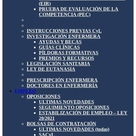
(EIR)
PRUEBA DE EVALUACIÓN DE LA
COMPETENCIA (PEC)
INSTRUCCIONES PREVIAS CyL
INVESTIGACIÓN ENFERMERA
AYUDAS Y BECAS
GUÍAS CLÍNICAS
PÍLDORAS FORMATIVAS
PREMIOS Y RECURSOS
LEGISLACIÓN SANITARIA
LEY DE EUTANASIA
PRESCRIPCIÓN ENFERMERA
DOCTORES EN ENFERMERÍA
EMPLEO
OPOSICIONES
ULTIMAS NOVEDADES
SEGUIMIENTO OPOSICIONES
ESTABILIZACIÓN DE EMPLEO – LEY
20/2021
BOLSAS DE CONTRATACIÓN
ULTIMAS NOVEDADES (todas)
SACyL