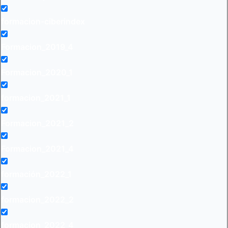
formacion-ciberindex
Formacion_2019_4
Formacion_2020_1
formacion_2021_1
Formacion_2021_2
Formacion_2021_4
formación_2022_1
formacion_2022_2
formacion_2022_4