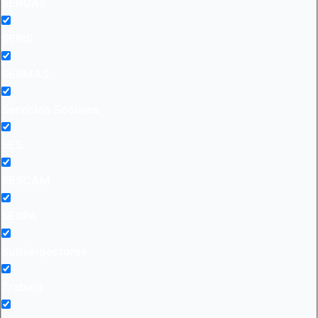
SERGAS
SERIS
SERMAS
Servicios Sociales
SES
SESCAM
SESPA
Subsinpectores
Trabajo