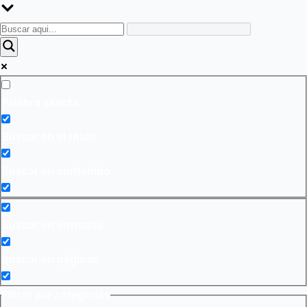
Palabra exacta
Buscar en el título
Buscar en contenido
Buscar en entradas
Buscar en páginas
Filtrar por categorías