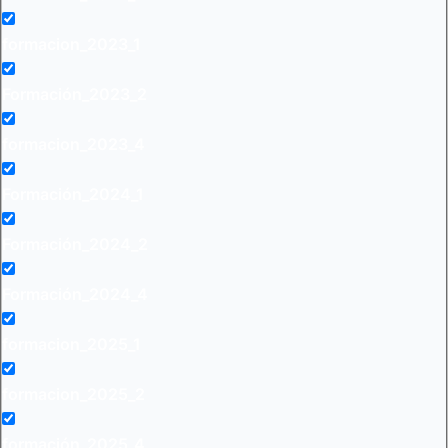
formacion_2023_1
Formación_2023_2
formacion_2023_4
Formación_2024_1
Formación_2024_2
Formación_2024_4
formacion_2025_1
formacion_2025_2
formación_2025_4