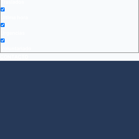
Traslados
Ultima hora
Urgencias
Voluntariado
CONTACTO