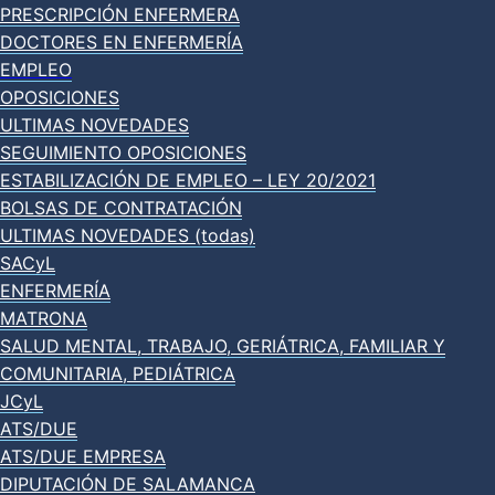
PRESCRIPCIÓN ENFERMERA
DOCTORES EN ENFERMERÍA
EMPLEO
OPOSICIONES
ULTIMAS NOVEDADES
SEGUIMIENTO OPOSICIONES
ESTABILIZACIÓN DE EMPLEO – LEY 20/2021
BOLSAS DE CONTRATACIÓN
ULTIMAS NOVEDADES (todas)
SACyL
ENFERMERÍA
MATRONA
SALUD MENTAL, TRABAJO, GERIÁTRICA, FAMILIAR Y
COMUNITARIA, PEDIÁTRICA
JCyL
ATS/DUE
ATS/DUE EMPRESA
DIPUTACIÓN DE SALAMANCA