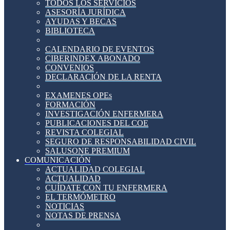
TODOS LOS SERVICIOS
ASESORÍA JURÍDICA
AYUDAS Y BECAS
BIBLIOTECA
CALENDARIO DE EVENTOS
CIBERINDEX ABONADO
CONVENIOS
DECLARACIÓN DE LA RENTA
EXAMENES OPEs
FORMACIÓN
INVESTIGACIÓN ENFERMERA
PUBLICACIONES DEL COE
REVISTA COLEGIAL
SEGURO DE RESPONSABILIDAD CIVIL
SALUSONE PREMIUM
COMUNICACIÓN
ACTUALIDAD COLEGIAL
ACTUALIDAD
CUÍDATE CON TU ENFERMERA
EL TERMÓMETRO
NOTICIAS
NOTAS DE PRENSA