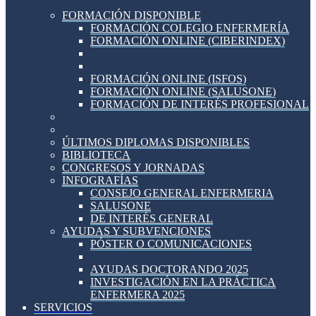
FORMACIÓN DISPONIBLE
FORMACIÓN COLEGIO ENFERMERÍA
FORMACIÓN ONLINE (CIBERINDEX)
FORMACIÓN ONLINE (ISFOS)
FORMACIÓN ONLINE (SALUSONE)
FORMACIÓN DE INTERÉS PROFESIONAL
ÚLTIMOS DIPLOMAS DISPONIBLES
BIBLIOTECA
CONGRESOS Y JORNADAS
INFOGRAFÍAS
CONSEJO GENERAL ENFERMERIA
SALUSONE
DE INTERÉS GENERAL
AYUDAS Y SUBVENCIONES
PÓSTER O COMUNICACIONES
AYUDAS DOCTORANDO 2025
INVESTIGACIÓN EN LA PRÁCTICA
ENFERMERA 2025
SERVICIOS