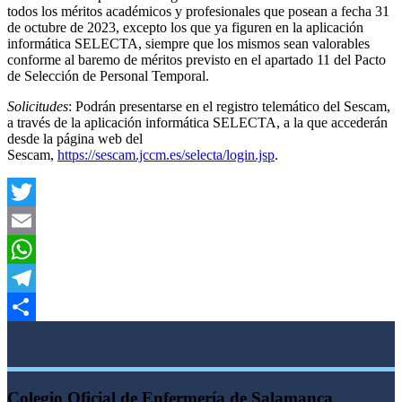
todos los méritos académicos y profesionales que posean a fecha 31
de octubre de 2023, excepto los que ya figuren en la aplicación
informática SELECTA, siempre que los mismos sean valorables
conforme al baremo de méritos previsto en el apartado 11 del Pacto
de Selección de Personal Temporal.
Solicitudes
: Podrán presentarse en el registro telemático del Sescam,
a través de la aplicación informática SELECTA, a la que accederán
desde la página web del
Sescam,
https://sescam.jccm.es/selecta/login.jsp
.
Twitter
Email
WhatsApp
Telegram
Compartir
Colegio Oficial de Enfermería de Salamanca