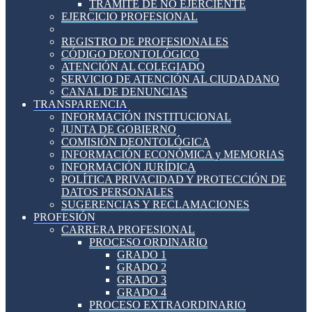
TRÁMITE DE NO EJERCIENTE
EJERCICIO PROFESIONAL
REGISTRO DE PROFESIONALES
CÓDIGO DEONTOLÓGICO
ATENCIÓN AL COLEGIADO
SERVICIO DE ATENCIÓN AL CIUDADANO
CANAL DE DENUNCIAS
TRANSPARENCIA
INFORMACIÓN INSTITUCIONAL
JUNTA DE GOBIERNO
COMISIÓN DEONTOLÓGICA
INFORMACIÓN ECONÓMICA y MEMORIAS
INFORMACIÓN JURÍDICA
POLÍTICA PRIVACIDAD Y PROTECCIÓN DE
DATOS PERSONALES
SUGERENCIAS Y RECLAMACIONES
PROFESIÓN
CARRERA PROFESIONAL
PROCESO ORDINARIO
GRADO 1
GRADO 2
GRADO 3
GRADO 4
PROCESO EXTRAORDINARIO