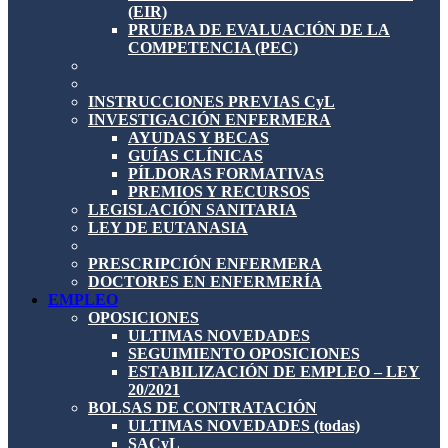
(EIR)
PRUEBA DE EVALUACIÓN DE LA
COMPETENCIA (PEC)
INSTRUCCIONES PREVIAS CyL
INVESTIGACIÓN ENFERMERA
AYUDAS Y BECAS
GUÍAS CLÍNICAS
PÍLDORAS FORMATIVAS
PREMIOS Y RECURSOS
LEGISLACIÓN SANITARIA
LEY DE EUTANASIA
PRESCRIPCIÓN ENFERMERA
DOCTORES EN ENFERMERÍA
EMPLEO
OPOSICIONES
ULTIMAS NOVEDADES
SEGUIMIENTO OPOSICIONES
ESTABILIZACIÓN DE EMPLEO – LEY
20/2021
BOLSAS DE CONTRATACIÓN
ULTIMAS NOVEDADES (todas)
SACyL