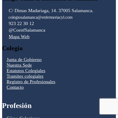
C/ Dimas Madariaga, 14. 37005 Salamanca.
colegiosalamanca@enfermeriacyl.com
923 22 30 12
@CoenfSalamanca
Mapa Web
Colegio
Junta de Gobierno
Nuestra Sede
Estatutos Colegiales
Tramites colegiales
Registro de Profesionales
Contacto
Profesión