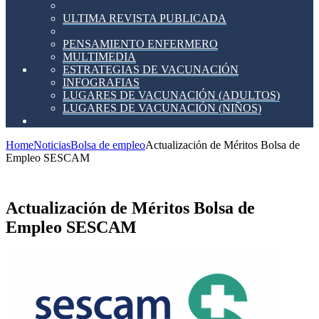
ULTIMA REVISTA PUBLICADA
PENSAMIENTO ENFERMERO
MULTIMEDIA
ESTRATEGIAS DE VACUNACIÓN
INFOGRAFIAS
LUGARES DE VACUNACIÓN (ADULTOS)
LUGARES DE VACUNACIÓN (NIÑOS)
Home
Noticias
Bolsa de empleo
Actualización de Méritos Bolsa de
Empleo SESCAM
Actualización de Méritos Bolsa de
Empleo SESCAM