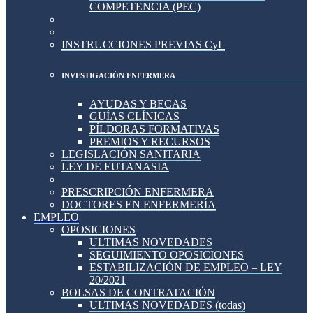
COMPETENCIA (PEC)
INSTRUCCIONES PREVIAS CyL
INVESTIGACIÓN ENFERMERA
AYUDAS Y BECAS
GUÍAS CLÍNICAS
PÍLDORAS FORMATIVAS
PREMIOS Y RECURSOS
LEGISLACIÓN SANITARIA
LEY DE EUTANASIA
PRESCRIPCIÓN ENFERMERA
DOCTORES EN ENFERMERÍA
EMPLEO
OPOSICIONES
ULTIMAS NOVEDADES
SEGUIMIENTO OPOSICIONES
ESTABILIZACIÓN DE EMPLEO – LEY
20/2021
BOLSAS DE CONTRATACIÓN
ULTIMAS NOVEDADES (todas)