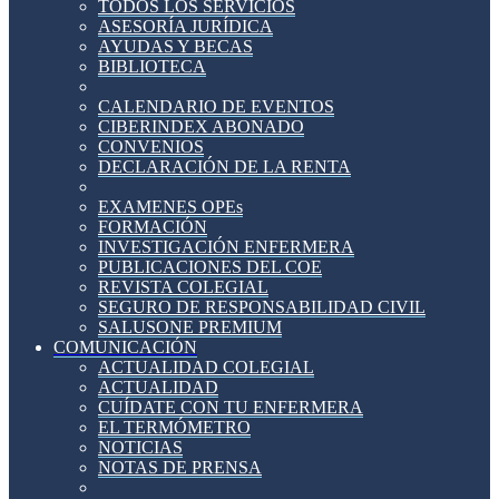
TODOS LOS SERVICIOS
ASESORÍA JURÍDICA
AYUDAS Y BECAS
BIBLIOTECA
CALENDARIO DE EVENTOS
CIBERINDEX ABONADO
CONVENIOS
DECLARACIÓN DE LA RENTA
EXAMENES OPEs
FORMACIÓN
INVESTIGACIÓN ENFERMERA
PUBLICACIONES DEL COE
REVISTA COLEGIAL
SEGURO DE RESPONSABILIDAD CIVIL
SALUSONE PREMIUM
COMUNICACIÓN
ACTUALIDAD COLEGIAL
ACTUALIDAD
CUÍDATE CON TU ENFERMERA
EL TERMÓMETRO
NOTICIAS
NOTAS DE PRENSA