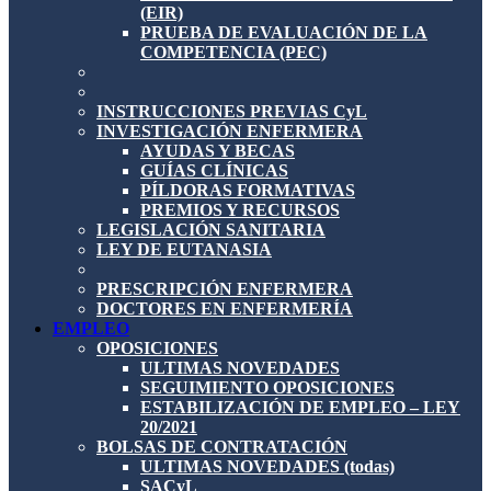
(EIR)
PRUEBA DE EVALUACIÓN DE LA
COMPETENCIA (PEC)
INSTRUCCIONES PREVIAS CyL
INVESTIGACIÓN ENFERMERA
AYUDAS Y BECAS
GUÍAS CLÍNICAS
PÍLDORAS FORMATIVAS
PREMIOS Y RECURSOS
LEGISLACIÓN SANITARIA
LEY DE EUTANASIA
PRESCRIPCIÓN ENFERMERA
DOCTORES EN ENFERMERÍA
EMPLEO
OPOSICIONES
ULTIMAS NOVEDADES
SEGUIMIENTO OPOSICIONES
ESTABILIZACIÓN DE EMPLEO – LEY
20/2021
BOLSAS DE CONTRATACIÓN
ULTIMAS NOVEDADES (todas)
SACyL