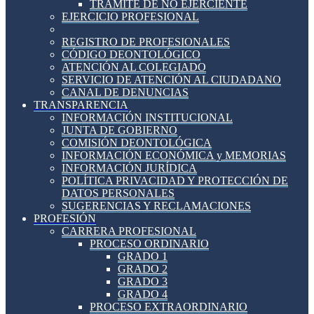
TRÁMITE DE NO EJERCIENTE
EJERCICIO PROFESIONAL
REGISTRO DE PROFESIONALES
CÓDIGO DEONTOLÓGICO
ATENCIÓN AL COLEGIADO
SERVICIO DE ATENCIÓN AL CIUDADANO
CANAL DE DENUNCIAS
TRANSPARENCIA
INFORMACIÓN INSTITUCIONAL
JUNTA DE GOBIERNO
COMISIÓN DEONTOLÓGICA
INFORMACIÓN ECONÓMICA y MEMORIAS
INFORMACIÓN JURÍDICA
POLÍTICA PRIVACIDAD Y PROTECCIÓN DE
DATOS PERSONALES
SUGERENCIAS Y RECLAMACIONES
PROFESIÓN
CARRERA PROFESIONAL
PROCESO ORDINARIO
GRADO 1
GRADO 2
GRADO 3
GRADO 4
PROCESO EXTRAORDINARIO