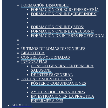
FORMACIÓN DISPONIBLE
FORMACIÓN COLEGIO ENFERMERÍA
FORMACIÓN ONLINE (CIBERINDEX)
FORMACIÓN ONLINE (ISFOS)
FORMACIÓN ONLINE (SALUSONE)
FORMACIÓN DE INTERÉS PROFESIONAL
ÚLTIMOS DIPLOMAS DISPONIBLES
BIBLIOTECA
CONGRESOS Y JORNADAS
INFOGRAFÍAS
CONSEJO GENERAL ENFERMERIA
SALUSONE
DE INTERÉS GENERAL
AYUDAS Y SUBVENCIONES
PÓSTER O COMUNICACIONES
AYUDAS DOCTORANDO 2025
INVESTIGACIÓN EN LA PRÁCTICA
ENFERMERA 2025
SERVICIOS