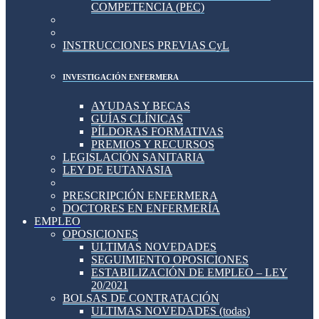
COMPETENCIA (PEC)
INSTRUCCIONES PREVIAS CyL
INVESTIGACIÓN ENFERMERA
AYUDAS Y BECAS
GUÍAS CLÍNICAS
PÍLDORAS FORMATIVAS
PREMIOS Y RECURSOS
LEGISLACIÓN SANITARIA
LEY DE EUTANASIA
PRESCRIPCIÓN ENFERMERA
DOCTORES EN ENFERMERÍA
EMPLEO
OPOSICIONES
ULTIMAS NOVEDADES
SEGUIMIENTO OPOSICIONES
ESTABILIZACIÓN DE EMPLEO – LEY
20/2021
BOLSAS DE CONTRATACIÓN
ULTIMAS NOVEDADES (todas)