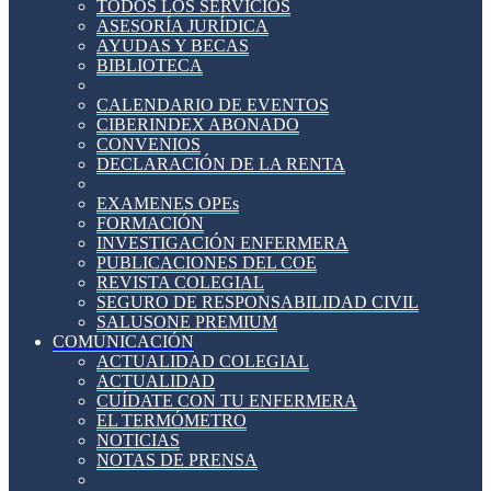
TODOS LOS SERVICIOS
ASESORÍA JURÍDICA
AYUDAS Y BECAS
BIBLIOTECA
CALENDARIO DE EVENTOS
CIBERINDEX ABONADO
CONVENIOS
DECLARACIÓN DE LA RENTA
EXAMENES OPEs
FORMACIÓN
INVESTIGACIÓN ENFERMERA
PUBLICACIONES DEL COE
REVISTA COLEGIAL
SEGURO DE RESPONSABILIDAD CIVIL
SALUSONE PREMIUM
COMUNICACIÓN
ACTUALIDAD COLEGIAL
ACTUALIDAD
CUÍDATE CON TU ENFERMERA
EL TERMÓMETRO
NOTICIAS
NOTAS DE PRENSA