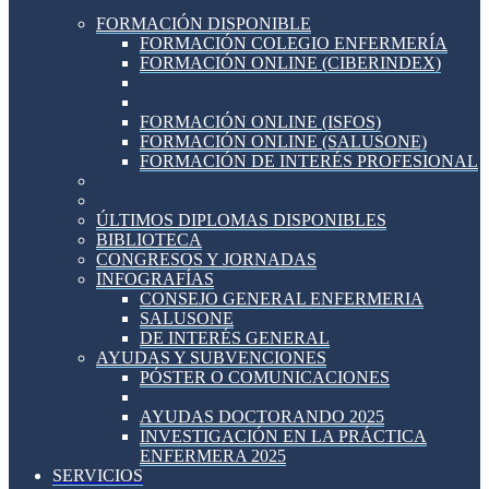
FORMACIÓN DISPONIBLE
FORMACIÓN COLEGIO ENFERMERÍA
FORMACIÓN ONLINE (CIBERINDEX)
FORMACIÓN ONLINE (ISFOS)
FORMACIÓN ONLINE (SALUSONE)
FORMACIÓN DE INTERÉS PROFESIONAL
ÚLTIMOS DIPLOMAS DISPONIBLES
BIBLIOTECA
CONGRESOS Y JORNADAS
INFOGRAFÍAS
CONSEJO GENERAL ENFERMERIA
SALUSONE
DE INTERÉS GENERAL
AYUDAS Y SUBVENCIONES
PÓSTER O COMUNICACIONES
AYUDAS DOCTORANDO 2025
INVESTIGACIÓN EN LA PRÁCTICA
ENFERMERA 2025
SERVICIOS