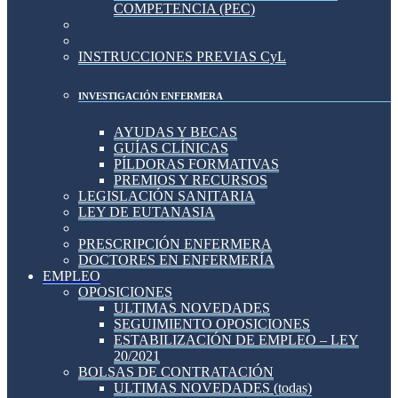
COMPETENCIA (PEC)
INSTRUCCIONES PREVIAS CyL
INVESTIGACIÓN ENFERMERA
AYUDAS Y BECAS
GUÍAS CLÍNICAS
PÍLDORAS FORMATIVAS
PREMIOS Y RECURSOS
LEGISLACIÓN SANITARIA
LEY DE EUTANASIA
PRESCRIPCIÓN ENFERMERA
DOCTORES EN ENFERMERÍA
EMPLEO
OPOSICIONES
ULTIMAS NOVEDADES
SEGUIMIENTO OPOSICIONES
ESTABILIZACIÓN DE EMPLEO – LEY
20/2021
BOLSAS DE CONTRATACIÓN
ULTIMAS NOVEDADES (todas)