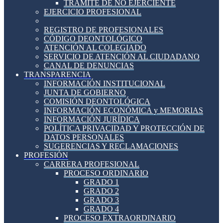
TRÁMITE DE NO EJERCIENTE
EJERCICIO PROFESIONAL
REGISTRO DE PROFESIONALES
CÓDIGO DEONTOLÓGICO
ATENCIÓN AL COLEGIADO
SERVICIO DE ATENCIÓN AL CIUDADANO
CANAL DE DENUNCIAS
TRANSPARENCIA
INFORMACIÓN INSTITUCIONAL
JUNTA DE GOBIERNO
COMISIÓN DEONTOLÓGICA
INFORMACIÓN ECONÓMICA y MEMORIAS
INFORMACIÓN JURÍDICA
POLÍTICA PRIVACIDAD Y PROTECCIÓN DE
DATOS PERSONALES
SUGERENCIAS Y RECLAMACIONES
PROFESIÓN
CARRERA PROFESIONAL
PROCESO ORDINARIO
GRADO 1
GRADO 2
GRADO 3
GRADO 4
PROCESO EXTRAORDINARIO