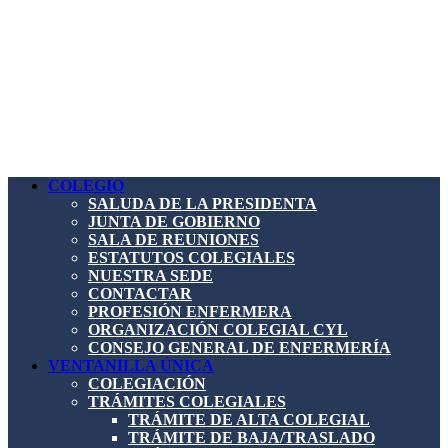
COLEGIO
SALUDA DE LA PRESIDENTA
JUNTA DE GOBIERNO
SALA DE REUNIONES
ESTATUTOS COLEGIALES
NUESTRA SEDE
CONTACTAR
PROFESIÓN ENFERMERA
ORGANIZACIÓN COLEGIAL CYL
CONSEJO GENERAL DE ENFERMERÍA
VENTANILLA ÚNICA
COLEGIACIÓN
TRÁMITES COLEGIALES
TRÁMITE DE ALTA COLEGIAL
TRÁMITE DE BAJA/TRASLADO