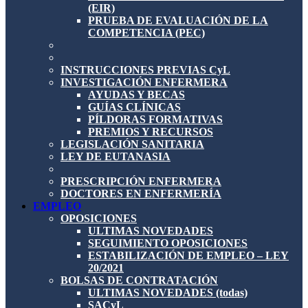
(EIR)
PRUEBA DE EVALUACIÓN DE LA
COMPETENCIA (PEC)
INSTRUCCIONES PREVIAS CyL
INVESTIGACIÓN ENFERMERA
AYUDAS Y BECAS
GUÍAS CLÍNICAS
PÍLDORAS FORMATIVAS
PREMIOS Y RECURSOS
LEGISLACIÓN SANITARIA
LEY DE EUTANASIA
PRESCRIPCIÓN ENFERMERA
DOCTORES EN ENFERMERÍA
EMPLEO
OPOSICIONES
ULTIMAS NOVEDADES
SEGUIMIENTO OPOSICIONES
ESTABILIZACIÓN DE EMPLEO – LEY
20/2021
BOLSAS DE CONTRATACIÓN
ULTIMAS NOVEDADES (todas)
SACyL