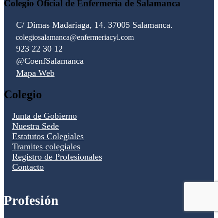
Colegio Oficial de Enfermería de Salamanca
C/ Dimas Madariaga, 14. 37005 Salamanca.
colegiosalamanca@enfermeriacyl.com
923 22 30 12
@CoenfSalamanca
Mapa Web
Colegio
Junta de Gobierno
Nuestra Sede
Estatutos Colegiales
Tramites colegiales
Registro de Profesionales
Contacto
Profesión