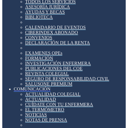
TODOS LOS SERVICIOS
ASESORÍA JURÍDICA
AYUDAS Y BECAS
BIBLIOTECA
CALENDARIO DE EVENTOS
CIBERINDEX ABONADO
CONVENIOS
DECLARACIÓN DE LA RENTA
EXAMENES OPEs
FORMACIÓN
INVESTIGACIÓN ENFERMERA
PUBLICACIONES DEL COE
REVISTA COLEGIAL
SEGURO DE RESPONSABILIDAD CIVIL
SALUSONE PREMIUM
COMUNICACIÓN
ACTUALIDAD COLEGIAL
ACTUALIDAD
CUÍDATE CON TU ENFERMERA
EL TERMÓMETRO
NOTICIAS
NOTAS DE PRENSA