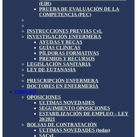
(EIR)
PRUEBA DE EVALUACIÓN DE LA
COMPETENCIA (PEC)
INSTRUCCIONES PREVIAS CyL
INVESTIGACIÓN ENFERMERA
AYUDAS Y BECAS
GUÍAS CLÍNICAS
PÍLDORAS FORMATIVAS
PREMIOS Y RECURSOS
LEGISLACIÓN SANITARIA
LEY DE EUTANASIA
PRESCRIPCIÓN ENFERMERA
DOCTORES EN ENFERMERÍA
EMPLEO
OPOSICIONES
ULTIMAS NOVEDADES
SEGUIMIENTO OPOSICIONES
ESTABILIZACIÓN DE EMPLEO – LEY
20/2021
BOLSAS DE CONTRATACIÓN
ULTIMAS NOVEDADES (todas)
SACyL