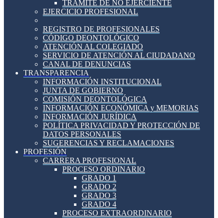
TRÁMITE DE NO EJERCIENTE
EJERCICIO PROFESIONAL
REGISTRO DE PROFESIONALES
CÓDIGO DEONTOLÓGICO
ATENCIÓN AL COLEGIADO
SERVICIO DE ATENCIÓN AL CIUDADANO
CANAL DE DENUNCIAS
TRANSPARENCIA
INFORMACIÓN INSTITUCIONAL
JUNTA DE GOBIERNO
COMISIÓN DEONTOLÓGICA
INFORMACIÓN ECONÓMICA y MEMORIAS
INFORMACIÓN JURÍDICA
POLÍTICA PRIVACIDAD Y PROTECCIÓN DE
DATOS PERSONALES
SUGERENCIAS Y RECLAMACIONES
PROFESIÓN
CARRERA PROFESIONAL
PROCESO ORDINARIO
GRADO 1
GRADO 2
GRADO 3
GRADO 4
PROCESO EXTRAORDINARIO