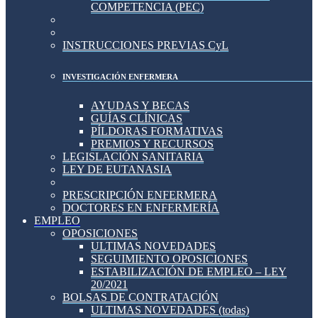
COMPETENCIA (PEC)
INSTRUCCIONES PREVIAS CyL
INVESTIGACIÓN ENFERMERA
AYUDAS Y BECAS
GUÍAS CLÍNICAS
PÍLDORAS FORMATIVAS
PREMIOS Y RECURSOS
LEGISLACIÓN SANITARIA
LEY DE EUTANASIA
PRESCRIPCIÓN ENFERMERA
DOCTORES EN ENFERMERÍA
EMPLEO
OPOSICIONES
ULTIMAS NOVEDADES
SEGUIMIENTO OPOSICIONES
ESTABILIZACIÓN DE EMPLEO – LEY
20/2021
BOLSAS DE CONTRATACIÓN
ULTIMAS NOVEDADES (todas)