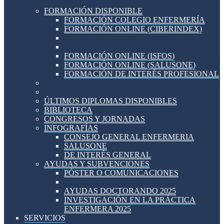
FORMACIÓN DISPONIBLE
FORMACIÓN COLEGIO ENFERMERÍA
FORMACIÓN ONLINE (CIBERINDEX)
FORMACIÓN ONLINE (ISFOS)
FORMACIÓN ONLINE (SALUSONE)
FORMACIÓN DE INTERÉS PROFESIONAL
ÚLTIMOS DIPLOMAS DISPONIBLES
BIBLIOTECA
CONGRESOS Y JORNADAS
INFOGRAFÍAS
CONSEJO GENERAL ENFERMERIA
SALUSONE
DE INTERÉS GENERAL
AYUDAS Y SUBVENCIONES
PÓSTER O COMUNICACIONES
AYUDAS DOCTORANDO 2025
INVESTIGACIÓN EN LA PRÁCTICA
ENFERMERA 2025
SERVICIOS