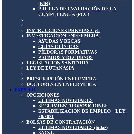
(EIR)
PRUEBA DE EVALUACIÓN DE LA
COMPETENCIA (PEC)
INSTRUCCIONES PREVIAS CyL
INVESTIGACIÓN ENFERMERA
AYUDAS Y BECAS
GUÍAS CLÍNICAS
PÍLDORAS FORMATIVAS
PREMIOS Y RECURSOS
LEGISLACIÓN SANITARIA
LEY DE EUTANASIA
PRESCRIPCIÓN ENFERMERA
DOCTORES EN ENFERMERÍA
EMPLEO
OPOSICIONES
ULTIMAS NOVEDADES
SEGUIMIENTO OPOSICIONES
ESTABILIZACIÓN DE EMPLEO – LEY
20/2021
BOLSAS DE CONTRATACIÓN
ULTIMAS NOVEDADES (todas)
SACyL