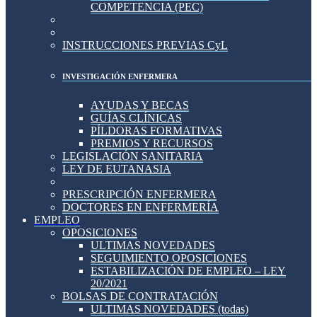
COMPETENCIA (PEC)
INSTRUCCIONES PREVIAS CyL
INVESTIGACIÓN ENFERMERA
AYUDAS Y BECAS
GUÍAS CLÍNICAS
PÍLDORAS FORMATIVAS
PREMIOS Y RECURSOS
LEGISLACIÓN SANITARIA
LEY DE EUTANASIA
PRESCRIPCIÓN ENFERMERA
DOCTORES EN ENFERMERÍA
EMPLEO
OPOSICIONES
ULTIMAS NOVEDADES
SEGUIMIENTO OPOSICIONES
ESTABILIZACIÓN DE EMPLEO – LEY
20/2021
BOLSAS DE CONTRATACIÓN
ULTIMAS NOVEDADES (todas)