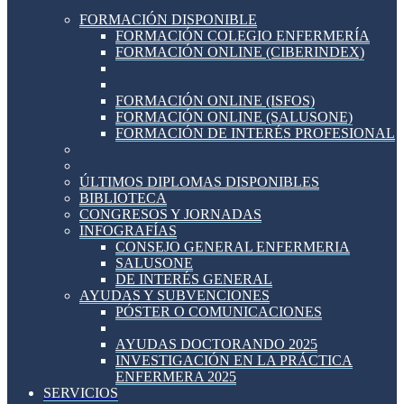
FORMACIÓN DISPONIBLE
FORMACIÓN COLEGIO ENFERMERÍA
FORMACIÓN ONLINE (CIBERINDEX)
FORMACIÓN ONLINE (ISFOS)
FORMACIÓN ONLINE (SALUSONE)
FORMACIÓN DE INTERÉS PROFESIONAL
ÚLTIMOS DIPLOMAS DISPONIBLES
BIBLIOTECA
CONGRESOS Y JORNADAS
INFOGRAFÍAS
CONSEJO GENERAL ENFERMERIA
SALUSONE
DE INTERÉS GENERAL
AYUDAS Y SUBVENCIONES
PÓSTER O COMUNICACIONES
AYUDAS DOCTORANDO 2025
INVESTIGACIÓN EN LA PRÁCTICA
ENFERMERA 2025
SERVICIOS