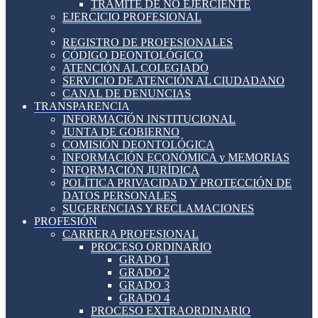
TRÁMITE DE NO EJERCIENTE
EJERCICIO PROFESIONAL
REGISTRO DE PROFESIONALES
CÓDIGO DEONTOLÓGICO
ATENCIÓN AL COLEGIADO
SERVICIO DE ATENCIÓN AL CIUDADANO
CANAL DE DENUNCIAS
TRANSPARENCIA
INFORMACIÓN INSTITUCIONAL
JUNTA DE GOBIERNO
COMISIÓN DEONTOLÓGICA
INFORMACIÓN ECONÓMICA y MEMORIAS
INFORMACIÓN JURÍDICA
POLÍTICA PRIVACIDAD Y PROTECCIÓN DE
DATOS PERSONALES
SUGERENCIAS Y RECLAMACIONES
PROFESIÓN
CARRERA PROFESIONAL
PROCESO ORDINARIO
GRADO 1
GRADO 2
GRADO 3
GRADO 4
PROCESO EXTRAORDINARIO