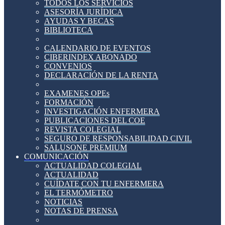
TODOS LOS SERVICIOS
ASESORÍA JURÍDICA
AYUDAS Y BECAS
BIBLIOTECA
CALENDARIO DE EVENTOS
CIBERINDEX ABONADO
CONVENIOS
DECLARACIÓN DE LA RENTA
EXAMENES OPEs
FORMACIÓN
INVESTIGACIÓN ENFERMERA
PUBLICACIONES DEL COE
REVISTA COLEGIAL
SEGURO DE RESPONSABILIDAD CIVIL
SALUSONE PREMIUM
COMUNICACIÓN
ACTUALIDAD COLEGIAL
ACTUALIDAD
CUÍDATE CON TU ENFERMERA
EL TERMÓMETRO
NOTICIAS
NOTAS DE PRENSA