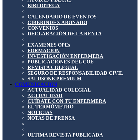
BIBLIOTECA
CALENDARIO DE EVENTOS
CIBERINDEX ABONADO
CONVENIOS
DECLARACIÓN DE LA RENTA
EXAMENES OPEs
FORMACIÓN
INVESTIGACIÓN ENFERMERA
PUBLICACIONES DEL COE
REVISTA COLEGIAL
SEGURO DE RESPONSABILIDAD CIVIL
SALUSONE PREMIUM
COMUNICACIÓN
ACTUALIDAD COLEGIAL
ACTUALIDAD
CUÍDATE CON TU ENFERMERA
EL TERMÓMETRO
NOTICIAS
NOTAS DE PRENSA
ULTIMA REVISTA PUBLICADA