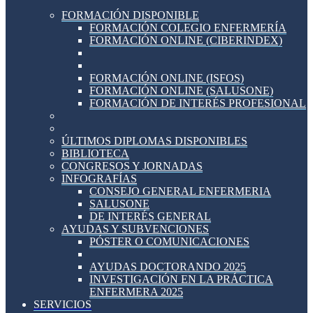
FORMACIÓN DISPONIBLE
FORMACIÓN COLEGIO ENFERMERÍA
FORMACIÓN ONLINE (CIBERINDEX)
FORMACIÓN ONLINE (ISFOS)
FORMACIÓN ONLINE (SALUSONE)
FORMACIÓN DE INTERÉS PROFESIONAL
ÚLTIMOS DIPLOMAS DISPONIBLES
BIBLIOTECA
CONGRESOS Y JORNADAS
INFOGRAFÍAS
CONSEJO GENERAL ENFERMERIA
SALUSONE
DE INTERÉS GENERAL
AYUDAS Y SUBVENCIONES
PÓSTER O COMUNICACIONES
AYUDAS DOCTORANDO 2025
INVESTIGACIÓN EN LA PRÁCTICA
ENFERMERA 2025
SERVICIOS