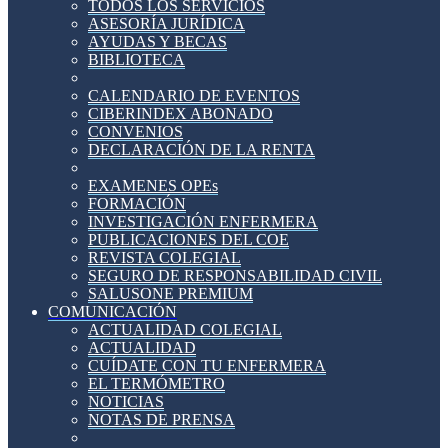
TODOS LOS SERVICIOS
ASESORÍA JURÍDICA
AYUDAS Y BECAS
BIBLIOTECA
CALENDARIO DE EVENTOS
CIBERINDEX ABONADO
CONVENIOS
DECLARACIÓN DE LA RENTA
EXAMENES OPEs
FORMACIÓN
INVESTIGACIÓN ENFERMERA
PUBLICACIONES DEL COE
REVISTA COLEGIAL
SEGURO DE RESPONSABILIDAD CIVIL
SALUSONE PREMIUM
COMUNICACIÓN
ACTUALIDAD COLEGIAL
ACTUALIDAD
CUÍDATE CON TU ENFERMERA
EL TERMÓMETRO
NOTICIAS
NOTAS DE PRENSA