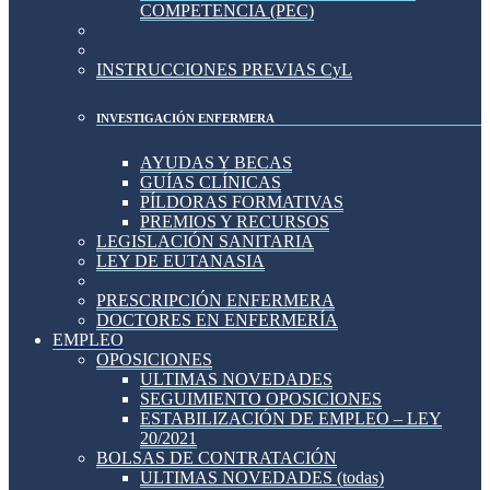
COMPETENCIA (PEC)
INSTRUCCIONES PREVIAS CyL
INVESTIGACIÓN ENFERMERA
AYUDAS Y BECAS
GUÍAS CLÍNICAS
PÍLDORAS FORMATIVAS
PREMIOS Y RECURSOS
LEGISLACIÓN SANITARIA
LEY DE EUTANASIA
PRESCRIPCIÓN ENFERMERA
DOCTORES EN ENFERMERÍA
EMPLEO
OPOSICIONES
ULTIMAS NOVEDADES
SEGUIMIENTO OPOSICIONES
ESTABILIZACIÓN DE EMPLEO – LEY
20/2021
BOLSAS DE CONTRATACIÓN
ULTIMAS NOVEDADES (todas)