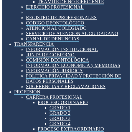
TRÁMITE DE NO EJERCIENTE
EJERCICIO PROFESIONAL
REGISTRO DE PROFESIONALES
CÓDIGO DEONTOLÓGICO
ATENCIÓN AL COLEGIADO
SERVICIO DE ATENCIÓN AL CIUDADANO
CANAL DE DENUNCIAS
TRANSPARENCIA
INFORMACIÓN INSTITUCIONAL
JUNTA DE GOBIERNO
COMISIÓN DEONTOLÓGICA
INFORMACIÓN ECONÓMICA y MEMORIAS
INFORMACIÓN JURÍDICA
POLÍTICA PRIVACIDAD Y PROTECCIÓN DE
DATOS PERSONALES
SUGERENCIAS Y RECLAMACIONES
PROFESIÓN
CARRERA PROFESIONAL
PROCESO ORDINARIO
GRADO 1
GRADO 2
GRADO 3
GRADO 4
PROCESO EXTRAORDINARIO