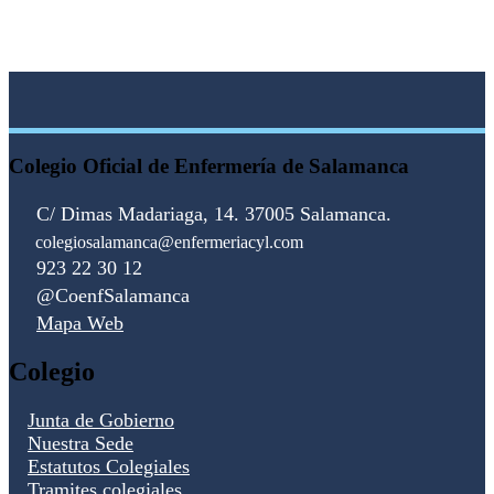
Castilla
y León
2025-
2030
Colegio Oficial de Enfermería de Salamanca
C/ Dimas Madariaga, 14. 37005 Salamanca.
colegiosalamanca@enfermeriacyl.com
923 22 30 12
@CoenfSalamanca
Mapa Web
Colegio
Junta de Gobierno
Nuestra Sede
Estatutos Colegiales
Tramites colegiales