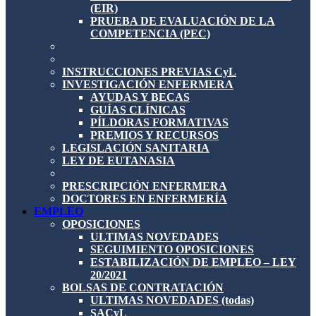
(EIR)
PRUEBA DE EVALUACIÓN DE LA
COMPETENCIA (PEC)
INSTRUCCIONES PREVIAS CyL
INVESTIGACIÓN ENFERMERA
AYUDAS Y BECAS
GUÍAS CLÍNICAS
PÍLDORAS FORMATIVAS
PREMIOS Y RECURSOS
LEGISLACIÓN SANITARIA
LEY DE EUTANASIA
PRESCRIPCIÓN ENFERMERA
DOCTORES EN ENFERMERÍA
EMPLEO
OPOSICIONES
ULTIMAS NOVEDADES
SEGUIMIENTO OPOSICIONES
ESTABILIZACIÓN DE EMPLEO – LEY
20/2021
BOLSAS DE CONTRATACIÓN
ULTIMAS NOVEDADES (todas)
SACyL