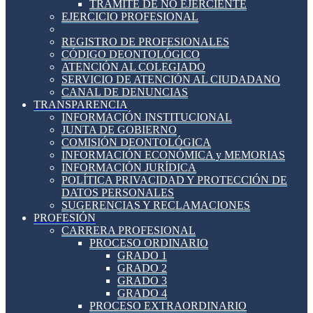
TRÁMITE DE NO EJERCIENTE
EJERCICIO PROFESIONAL
REGISTRO DE PROFESIONALES
CÓDIGO DEONTOLÓGICO
ATENCIÓN AL COLEGIADO
SERVICIO DE ATENCIÓN AL CIUDADANO
CANAL DE DENUNCIAS
TRANSPARENCIA
INFORMACIÓN INSTITUCIONAL
JUNTA DE GOBIERNO
COMISIÓN DEONTOLÓGICA
INFORMACIÓN ECONÓMICA y MEMORIAS
INFORMACIÓN JURÍDICA
POLÍTICA PRIVACIDAD Y PROTECCIÓN DE
DATOS PERSONALES
SUGERENCIAS Y RECLAMACIONES
PROFESIÓN
CARRERA PROFESIONAL
PROCESO ORDINARIO
GRADO 1
GRADO 2
GRADO 3
GRADO 4
PROCESO EXTRAORDINARIO