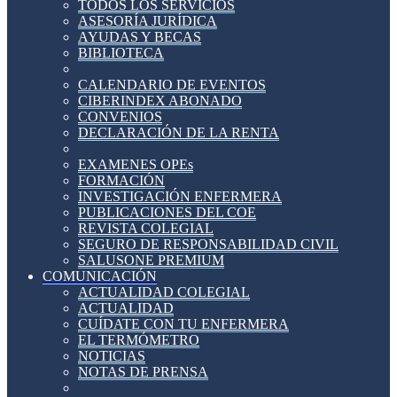
TODOS LOS SERVICIOS
ASESORÍA JURÍDICA
AYUDAS Y BECAS
BIBLIOTECA
CALENDARIO DE EVENTOS
CIBERINDEX ABONADO
CONVENIOS
DECLARACIÓN DE LA RENTA
EXAMENES OPEs
FORMACIÓN
INVESTIGACIÓN ENFERMERA
PUBLICACIONES DEL COE
REVISTA COLEGIAL
SEGURO DE RESPONSABILIDAD CIVIL
SALUSONE PREMIUM
COMUNICACIÓN
ACTUALIDAD COLEGIAL
ACTUALIDAD
CUÍDATE CON TU ENFERMERA
EL TERMÓMETRO
NOTICIAS
NOTAS DE PRENSA