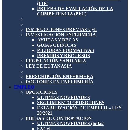
(EIR)
PRUEBA DE EVALUACIÓN DE LA
COMPETENCIA (PEC)
INSTRUCCIONES PREVIAS CyL
INVESTIGACIÓN ENFERMERA
AYUDAS Y BECAS
GUÍAS CLÍNICAS
PÍLDORAS FORMATIVAS
PREMIOS Y RECURSOS
LEGISLACIÓN SANITARIA
LEY DE EUTANASIA
PRESCRIPCIÓN ENFERMERA
DOCTORES EN ENFERMERÍA
EMPLEO
OPOSICIONES
ULTIMAS NOVEDADES
SEGUIMIENTO OPOSICIONES
ESTABILIZACIÓN DE EMPLEO – LEY
20/2021
BOLSAS DE CONTRATACIÓN
ULTIMAS NOVEDADES (todas)
SACyL