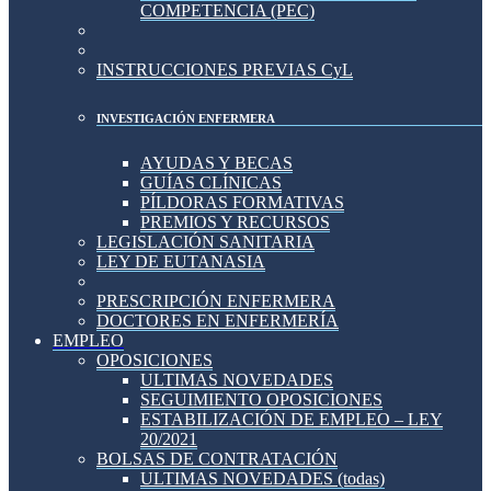
COMPETENCIA (PEC)
INSTRUCCIONES PREVIAS CyL
INVESTIGACIÓN ENFERMERA
AYUDAS Y BECAS
GUÍAS CLÍNICAS
PÍLDORAS FORMATIVAS
PREMIOS Y RECURSOS
LEGISLACIÓN SANITARIA
LEY DE EUTANASIA
PRESCRIPCIÓN ENFERMERA
DOCTORES EN ENFERMERÍA
EMPLEO
OPOSICIONES
ULTIMAS NOVEDADES
SEGUIMIENTO OPOSICIONES
ESTABILIZACIÓN DE EMPLEO – LEY
20/2021
BOLSAS DE CONTRATACIÓN
ULTIMAS NOVEDADES (todas)