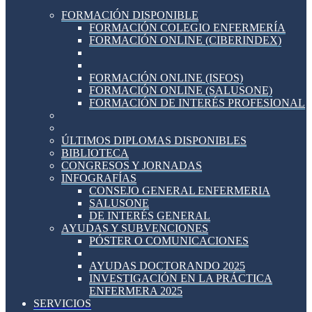
FORMACIÓN DISPONIBLE
FORMACIÓN COLEGIO ENFERMERÍA
FORMACIÓN ONLINE (CIBERINDEX)
FORMACIÓN ONLINE (ISFOS)
FORMACIÓN ONLINE (SALUSONE)
FORMACIÓN DE INTERÉS PROFESIONAL
ÚLTIMOS DIPLOMAS DISPONIBLES
BIBLIOTECA
CONGRESOS Y JORNADAS
INFOGRAFÍAS
CONSEJO GENERAL ENFERMERIA
SALUSONE
DE INTERÉS GENERAL
AYUDAS Y SUBVENCIONES
PÓSTER O COMUNICACIONES
AYUDAS DOCTORANDO 2025
INVESTIGACIÓN EN LA PRÁCTICA
ENFERMERA 2025
SERVICIOS